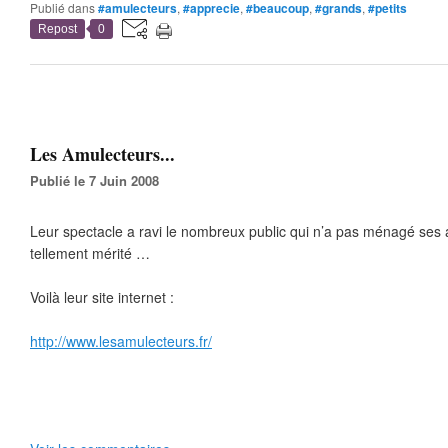
Publié dans
#amulecteurs
,
#apprecie
,
#beaucoup
,
#grands
,
#petits
Repost
0
Les Amulecteurs...
Publié le 7 Juin 2008
Leur spectacle a ravi le nombreux public qui n’a pas ménagé ses 
tellement mérité …
Voilà leur site internet :
http://www.lesamulecteurs.fr/