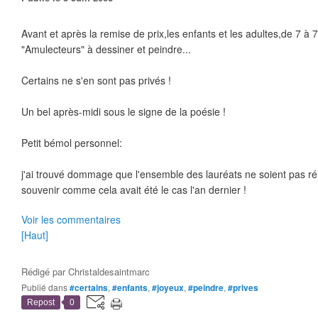
Avant et après la remise de prix,les enfants et les adultes,de 7 à 
"Amulecteurs" à dessiner et peindre...
Certains ne s'en sont pas privés !
Un bel après-midi sous le signe de la poésie !
Petit bémol personnel:
j'ai trouvé dommage que l'ensemble des lauréats ne soient pas r
souvenir comme cela avait été le cas l'an dernier !
Voir les commentaires
[Haut]
Rédigé par
Christaldesaintmarc
Publié dans
#certains
,
#enfants
,
#joyeux
,
#peindre
,
#prives
Repost
0