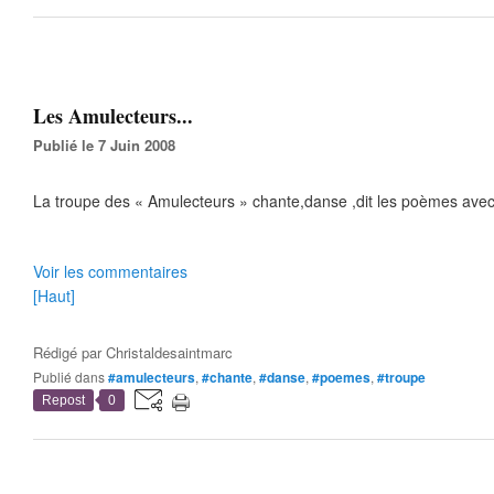
Les Amulecteurs...
Publié le 7 Juin 2008
La troupe des « Amulecteurs » chante,danse ,dit les poèmes avec
Voir les commentaires
[Haut]
Rédigé par
Christaldesaintmarc
Publié dans
#amulecteurs
,
#chante
,
#danse
,
#poemes
,
#troupe
Repost
0