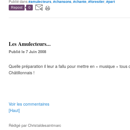
Publié dans
#amulecteurs
,
#chansons
,
#chante
,
#forestier
,
#part
Repost
0
Les Amulecteurs...
Publié le 7 Juin 2008
Quelle préparation il leur a fallu pour mettre en « musique » tous 
Châtillonnais !
Voir les commentaires
[Haut]
Rédigé par
Christaldesaintmarc