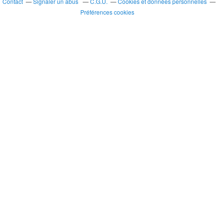
Contact
Signaler un abus
C.G.U.
Cookies et données personnelles
Préférences cookies