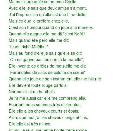
Ma meilleure amie se nomme Cécile,
Avec elle je sais que deux amies s'aiment,
J'ai l'impression qu'elle est une hirondelle,
Mais ce que je préfère chez elle,
C'est son humour,quand on joue à la marelle,
Quand elle gagne elle me dit "c'est Noël"!
Mais quand elle perd elle me dit:
"tu as triché Maëlle !"
Mais au fond d'elle je sais qu'elle se dit:
"On ne gagne pas toujours à la marelle",
Elle invente de drôles de mots,elle me dit:
"Farandoles de sacs de culotte de scène"
Quand elle joue de son instrument,elle me fait rire
Elle devient toute rouge parfois,
Normal,c'est un hautbois
Je l'aime aussi car elle me comprend,elle,
Pourtant nous sommes très différentes,
Elle,elle a les cheveux courts et épais,
Alors que moi j'ai les cheveux longs et fins,
Elle,elle est très mince,
Et moi,je suis une petite boule toute ronde,