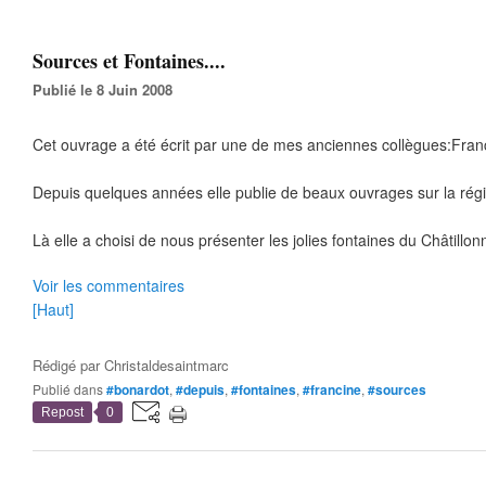
Sources et Fontaines....
Publié le 8 Juin 2008
Cet ouvrage a été écrit par une de mes anciennes collègues:Franc
Depuis quelques années elle publie de beaux ouvrages sur la rég
Là elle a choisi de nous présenter les jolies fontaines du Châtillon
Voir les commentaires
[Haut]
Rédigé par
Christaldesaintmarc
Publié dans
#bonardot
,
#depuis
,
#fontaines
,
#francine
,
#sources
Repost
0