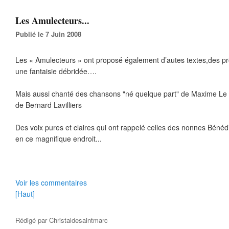
Les Amulecteurs...
Publié le 7 Juin 2008
Les « Amulecteurs » ont proposé également d’autes textes,des pr
une fantaisie débridée….
Mais aussi chanté des chansons "né quelque part" de Maxime Le F
de Bernard Lavilliers
Des voix pures et claires qui ont rappelé celles des nonnes Bénédic
en ce magnifique endroit...
Voir les commentaires
[Haut]
Rédigé par
Christaldesaintmarc