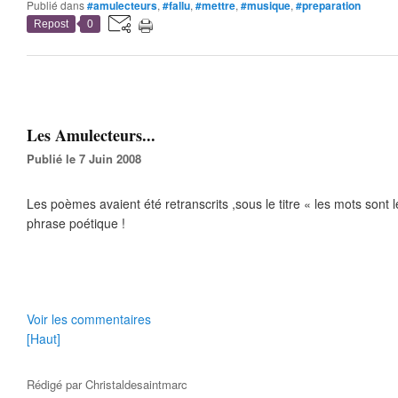
Publié dans
#amulecteurs
,
#fallu
,
#mettre
,
#musique
,
#preparation
Repost
0
Les Amulecteurs...
Publié le 7 Juin 2008
Les poèmes avaient été retranscrits ,sous le titre « les mots sont 
phrase poétique !
Voir les commentaires
[Haut]
Rédigé par
Christaldesaintmarc