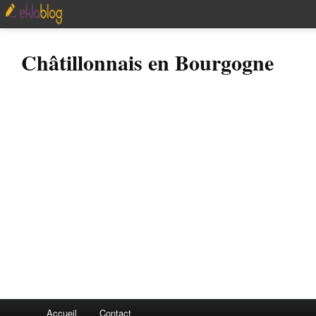
Châtillonnais en Bourgogne
Accueil
Contact