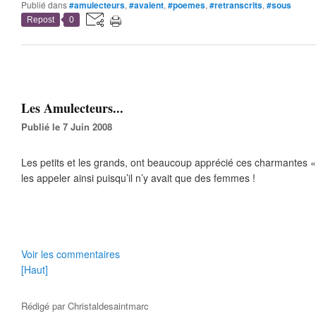
Publié dans
#amulecteurs
,
#avaient
,
#poemes
,
#retranscrits
,
#sous
Repost
0
Les Amulecteurs...
Publié le 7 Juin 2008
Les petits et les grands, ont beaucoup apprécié ces charmantes « 
les appeler ainsi puisqu’il n’y avait que des femmes !
Voir les commentaires
[Haut]
Rédigé par
Christaldesaintmarc