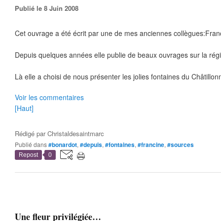
Publié le 8 Juin 2008
Cet ouvrage a été écrit par une de mes anciennes collègues:Franc
Depuis quelques années elle publie de beaux ouvrages sur la rég
Là elle a choisi de nous présenter les jolies fontaines du Châtillon
Voir les commentaires
[Haut]
Rédigé par
Christaldesaintmarc
Publié dans
#bonardot
,
#depuis
,
#fontaines
,
#francine
,
#sources
Repost
0
Une fleur privilégiée…