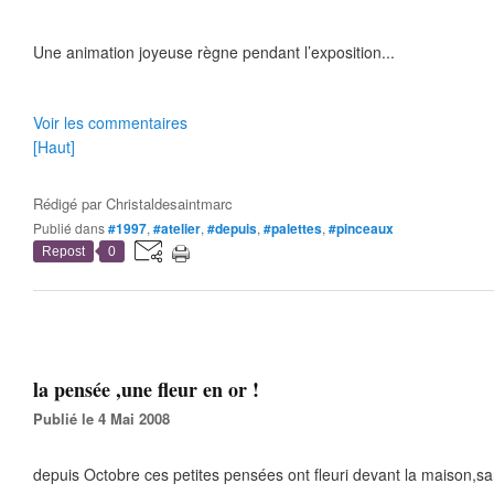
Une animation joyeuse règne pendant l’exposition...
Voir les commentaires
[Haut]
Rédigé par
Christaldesaintmarc
Publié dans
#1997
,
#atelier
,
#depuis
,
#palettes
,
#pinceaux
Repost
0
la pensée ,une fleur en or !
Publié le 4 Mai 2008
depuis Octobre ces petites pensées ont fleuri devant la maison,sa