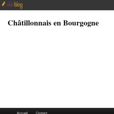
Châtillonnais en Bourgogne
Accueil
Contact