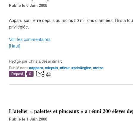
Publié le 6 Juin 2008
Apparu sur Terre depuis au moins 50 millions d'années, l'Iris a tou
privilégiée.
Voir les commentaires
[Haut]
Rédigé par
Christaldesaintmarc
Publié dans
#apparu
,
#depuis
,
#fleur
,
#privilegiee
,
#terre
Repost
0
L’atelier « palettes et pinceaux » a réuni 200 élèves de
Publié le 1 Juin 2008