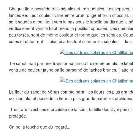
Chaque fleur possède trois sépales et trois pétales. Les sépales,
lancéolée. Leur couleur varie entre brun rouge et brun chocolat. 
sont soudés et pointent vers le bas sous le labelle tandis que le s
verticalement vers le haut prend la position opposée. Deux pétale
peu torsés, sont de même couleur et forme que les sépales. Ceux
côtés et entourent — bien écartés tout comme les sépales — le s
Le sabot naît par une transformation du troisième pétale, le label
ventru de couleur jaune paille parsemé de taches brunes, il attein
La fleur du sabot de Vénus compte parmi les fleurs les plus grand
occidentale, et possède la fleur la plus grande parmi les orchidé
Très rare, c'est seule orchidée de la sous-famille des Cypripedioi
protégée.
On ne la touche que du regard...