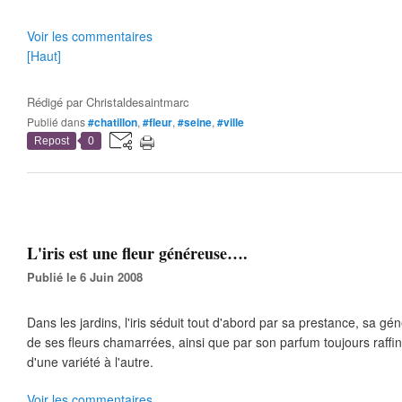
Voir les commentaires
[Haut]
Rédigé par
Christaldesaintmarc
Publié dans
#chatillon
,
#fleur
,
#seine
,
#ville
Repost
0
L'iris est une fleur généreuse….
Publié le 6 Juin 2008
Dans les jardins, l'iris séduit tout d'abord par sa prestance, sa gén
de ses fleurs chamarrées, ainsi que par son parfum toujours raffiné
d'une variété à l'autre.
Voir les commentaires