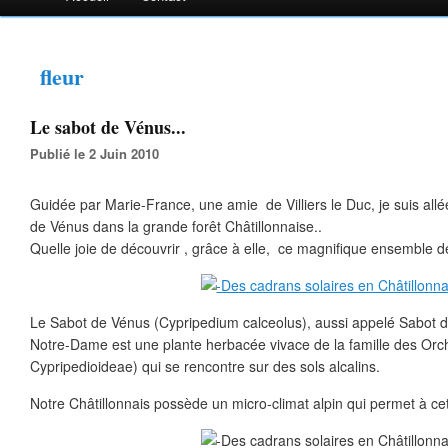
fleur
Le sabot de Vénus...
Publié le 2 Juin 2010
Guidée par Marie-France, une amie de Villiers le Duc, je suis all
de Vénus dans la grande forêt Châtillonnaise..
Quelle joie de découvrir , grâce à elle, ce magnifique ensemble de 
Le Sabot de Vénus (Cypripedium calceolus), aussi appelé Sabot de
Notre-Dame est une plante herbacée vivace de la famille des Orc
Cypripedioideae) qui se rencontre sur des sols alcalins.
Notre Châtillonnais possède un micro-climat alpin qui permet à cett