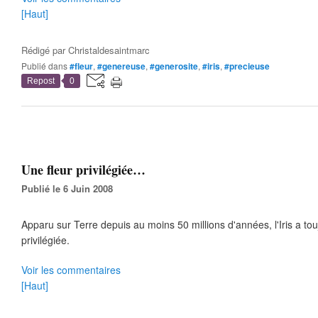
[Haut]
Rédigé par
Christaldesaintmarc
Publié dans
#fleur
,
#genereuse
,
#generosite
,
#iris
,
#precieuse
Repost
0
Une fleur privilégiée…
Publié le 6 Juin 2008
Apparu sur Terre depuis au moins 50 millions d'années, l'Iris a tou
privilégiée.
Voir les commentaires
[Haut]