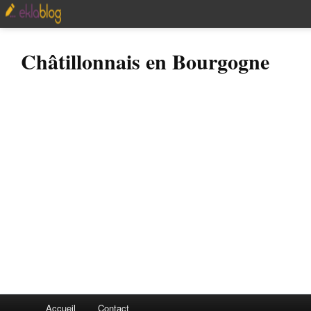
Châtillonnais en Bourgogne
Accueil
Contact