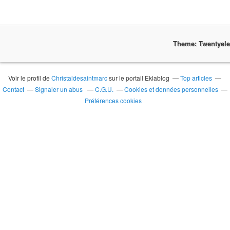
Theme: Twentyel
Voir le profil de
Christaldesaintmarc
sur le portail Eklablog
Top articles
Contact
Signaler un abus
C.G.U.
Cookies et données personnelles
Préférences cookies