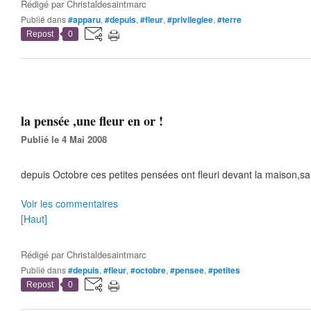
Rédigé par
Christaldesaintmarc
Publié dans
#apparu
,
#depuis
,
#fleur
,
#privilegiee
,
#terre
Repost
0
la pensée ,une fleur en or !
Publié le 4 Mai 2008
depuis Octobre ces petites pensées ont fleuri devant la maison,sa
Voir les commentaires
[Haut]
Rédigé par
Christaldesaintmarc
Publié dans
#depuis
,
#fleur
,
#octobre
,
#pensee
,
#petites
Repost
0