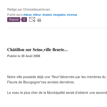
Rédigé par
Christaldesaintmarc
Publié dans
#deux
,
#fleur
,
#sabot
,
#sepales
,
#venus
Repost
0
Châtillon sur Seine,ville fleurie...
Publié le 28 Août 2008
Notre ville possède déjà une "fleur"décernée par les membres du ju
Fleuris de Bourgogne"ces années dernières.
Le voeu le plus cher de la Municipalité serait d'obtenir une seconde