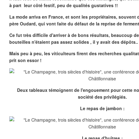
à part leur côté festif, peu de qualités gustatives !!
La mode arriva en France, et sont les propriétaires, souvent 
père Oudard, qui vont faite du défaut de la reprise de ferment
Ce fut très difficile d'arriver à de bons résultats, beaucoup d
bouteilles n'étaient pas assez solides , il y avait des dépôts..
Mais peu à peu, les viticulteurs firent des recherches qualit
prit son essor !
Deux tableaux témoignent de l'engouement pour cette no
société des privilégiés.
Le repas de jambon :
Le repas d'huîtres :