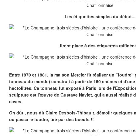
Les étiquettes simples du début...
firent place à des étiquettes raffinées
Entre 1870 et 1881, la maison Mercier fit réaliser un "foudre"
g
tonneau du monde) construit à partir de 150 chênes et d'un
hectolitres. Ce tonneau fut exposé à Paris lors de l'Expositi
sculpture est l'œuvre de Gustave Navlet, qui a aussi réalisé d
caves.
On dût , nous dit Claire Desbois-Thibault, démolir quelques 
où passa le foudre, tiré par des boeufs !!