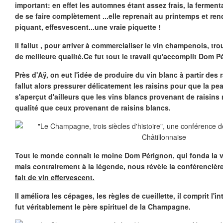
important: en effet les automnes étant assez frais, la ferment
de se faire complètement ...elle reprenait au printemps et ren
piquant, effesvescent...une vraie piquette !
Il fallut , pour arriver à commercialiser le vin champenois, tr
de meilleure qualité.Ce fut tout le travail qu'accomplit Dom P
Près d'Aÿ, on eut l'idée de produire du vin blanc à partir des ra
fallut alors pressurer délicatement les raisins pour que la pe
s'aperçut d'ailleurs que les vins blancs provenant de raisins 
qualité que ceux provenant de raisins blancs.
Tout le monde connaît le moine Dom Pérignon, qui fonda la 
mais contrairement à la légende, nous révèle la conférencièr
fait de vin effervescent.
Il améliora les cépages, les règles de cueillette, il comprit l'i
fut véritablement le père spirituel de la Champagne.