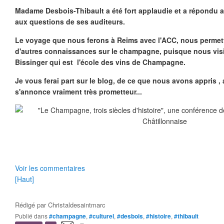
Madame
Desbois-Thibault a été fort applaudie et a répondu 
aux questions de ses auditeurs.
Le voyage que nous ferons à Reims avec l'ACC, nous permett
d'autres connaissances sur le champagne, puisque nous visite
Bissinger qui est l'école des vins de Champagne.
Je vous ferai part sur le blog, de ce que nous avons appris ,
s'annonce vraiment très prometteur...
Voir les commentaires
[Haut]
Rédigé par
Christaldesaintmarc
Publié dans
#champagne
,
#culturel
,
#desbois
,
#histoire
,
#thibault