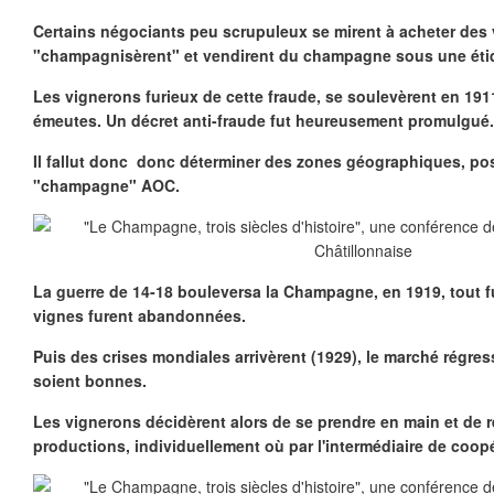
Certains négociants peu scrupuleux se mirent à acheter des v
"champagnisèrent" et vendirent du champagne sous une étiq
Les vignerons furieux de cette fraude, se soulevèrent en 191
émeutes. Un décret anti-fraude fut heureusement promulgué.
Il fallut donc donc déterminer des zones géographiques, pos
"champagne" AOC.
La guerre de 14-18 bouleversa la Champagne, en 1919, tout fut
vignes furent abandonnées.
Puis des crises mondiales arrivèrent (1929), le marché régres
soient bonnes.
Les vignerons décidèrent alors de se prendre en main et de 
productions, individuellement où par l'intermédiaire de coop