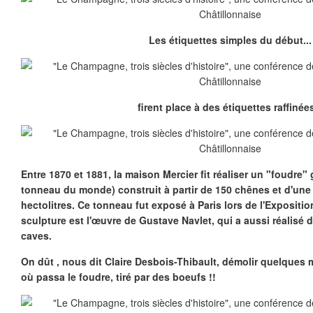
Les étiquettes simples du début...
firent place à des étiquettes raffinées
Entre 1870 et 1881, la maison Mercier fit réaliser un "foudre"
g
tonneau du monde) construit à partir de 150 chênes et d'un
hectolitres. Ce tonneau fut exposé à Paris lors de l'Expositi
sculpture est l'œuvre de Gustave Navlet, qui a aussi réalisé d
caves.
On dût , nous dit Claire Desbois-Thibault, démolir quelques 
où passa le foudre, tiré par des boeufs !!