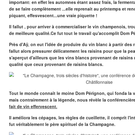
important: en effet les automnes étant assez frais, la ferment
de se faire complètement ...elle reprenait au printemps et ren
piquant, effesvescent...une vraie piquette !
Il fallut , pour arriver à commercialiser le vin champenois, tr
de meilleure qualité.Ce fut tout le travail qu'accomplit Dom P
Près d'Aÿ, on eut l'idée de produire du vin blanc à partir des ra
fallut alors pressurer délicatement les raisins pour que la pe
s'aperçut d'ailleurs que les vins blancs provenant de raisins 
qualité que ceux provenant de raisins blancs.
Tout le monde connaît le moine Dom Pérignon, qui fonda la 
mais contrairement à la légende, nous révèle la conférencièr
fait de vin effervescent.
Il améliora les cépages, les règles de cueillette, il comprit l'i
fut véritablement le père spirituel de la Champagne.