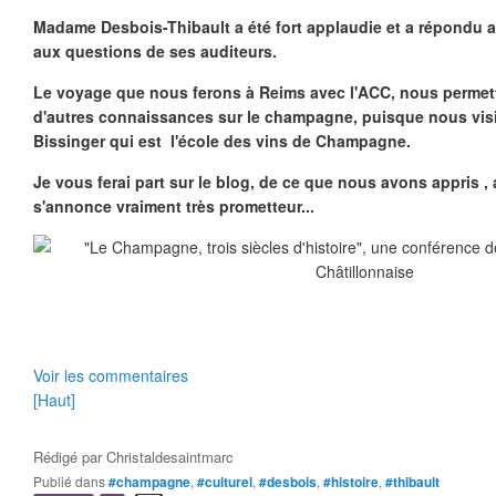
Madame
Desbois-Thibault a été fort applaudie et a répondu 
aux questions de ses auditeurs.
Le voyage que nous ferons à Reims avec l'ACC, nous permett
d'autres connaissances sur le champagne, puisque nous visite
Bissinger qui est l'école des vins de Champagne.
Je vous ferai part sur le blog, de ce que nous avons appris ,
s'annonce vraiment très prometteur...
Voir les commentaires
[Haut]
Rédigé par
Christaldesaintmarc
Publié dans
#champagne
,
#culturel
,
#desbois
,
#histoire
,
#thibault