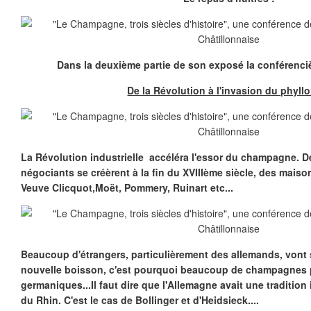
Dans la deuxième partie de son exposé la conférenci
De la Révolution à l'invasion du phyll
La Révolution industrielle accéléra l'essor du champagne. 
négociants se créèrent à la fin du XVIIIème siècle, des maison
Veuve Clicquot,Moët, Pommery, Ruinart etc...
Beaucoup d'étrangers, particulièrement des allemands, vont s
nouvelle boisson, c'est pourquoi beaucoup de champagnes 
germaniques...Il faut dire que l'Allemagne avait une tradition
du Rhin. C'est le cas de Bollinger et d'Heidsieck....