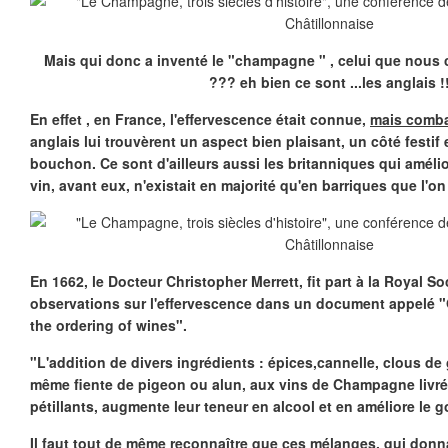
Mais qui donc a inventé le "champagne " , celui que nous
??? eh bien ce sont ...les anglais !
En effet , en France, l'effervescence était connue,
mais comba
anglais lui trouvèrent un aspect bien plaisant, un côté festif
bouchon. Ce sont d'ailleurs aussi les britanniques qui amélio
vin, avant eux, n'existait en majorité qu'en barriques que l'on 
En 1662, le Docteur Christopher Merrett, fit part à la Royal S
observations sur l'effervescence dans un document appelé 
the ordering of wines".
"L'addition de divers ingrédients : épices,cannelle, clous de 
même fiente de pigeon ou alun, aux vins de Champagne livrés 
pétillants, augmente leur teneur en alcool et en améliore le g
Il faut tout de même reconnaître que ces mélanges, qui donna