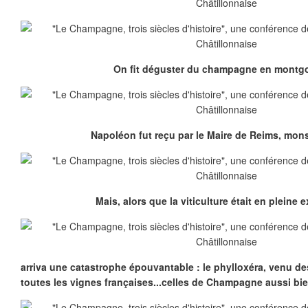
On fit déguster du champagne en montgol
Napoléon fut reçu par le Maire de Reims, mons
Mais, alors que la viticulture était en pleine 
arriva une catastrophe épouvantable : le phylloxéra, venu de
toutes les vignes françaises...celles de Champagne aussi b