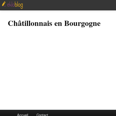
Châtillonnais en Bourgogne
Accueil
Contact