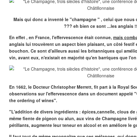
Mais qui donc a inventé le "champagne " , celui que nous
??? eh bien ce sont ...les anglais !
En effet , en France, l'effervescence était connue,
mais comba
anglais lui trouvèrent un aspect bien plaisant, un côté festif
bouchon. Ce sont d'ailleurs aussi les britanniques qui amélio
vin, avant eux, n'existait en majorité qu'en barriques que l'on 
En 1662, le Docteur Christopher Merrett, fit part à la Royal S
observations sur l'effervescence dans un document appelé 
the ordering of wines".
"L'addition de divers ingrédients : épices,cannelle, clous de 
même fiente de pigeon ou alun, aux vins de Champagne livrés 
pétillants, augmente leur teneur en alcool et en améliore le g
Il faut tout de même reconnaître que ces mélanges, qui donna