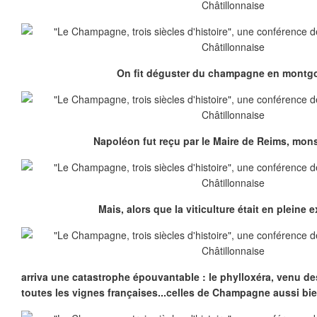
On fit déguster du champagne en montgol
Napoléon fut reçu par le Maire de Reims, mons
Mais, alors que la viticulture était en pleine 
arriva une catastrophe épouvantable : le phylloxéra, venu de
toutes les vignes françaises...celles de Champagne aussi b