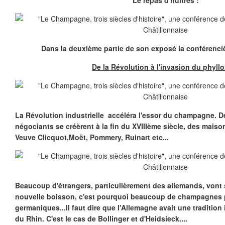
Le repas d'huîtres :
Dans la deuxième partie de son exposé la conférenci
De la Révolution à l'invasion du phyll
La Révolution industrielle accéléra l'essor du champagne. 
négociants se créèrent à la fin du XVIIIème siècle, des maison
Veuve Clicquot,Moët, Pommery, Ruinart etc...
Beaucoup d'étrangers, particulièrement des allemands, vont s
nouvelle boisson, c'est pourquoi beaucoup de champagnes 
germaniques...Il faut dire que l'Allemagne avait une tradition
du Rhin. C'est le cas de Bollinger et d'Heidsieck....