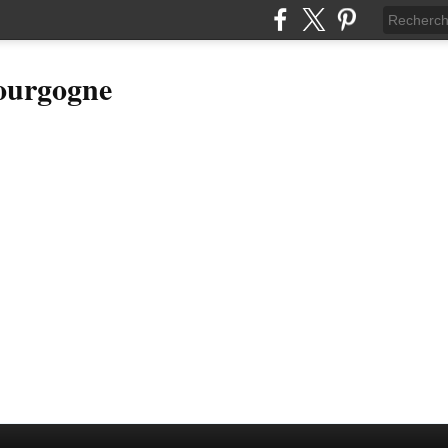
Bourgogne