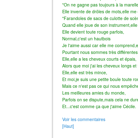
"On ne gagne pas toujours à la marelle
Elle invente de drôles de mots,elle me d
"Farandoles de sacs de culotte de scè
Quand elle joue de son instrument,elle 
Elle devient toute rouge parfois,
Normal,c'est un hautbois
Je l'aime aussi car elle me comprend,e
Pourtant nous sommes très différentes
Elle,elle a les cheveux courts et épais,
Alors que moi j'ai les cheveux longs et 
Elle,elle est très mince,
Et moi,je suis une petite boule toute r
Mais ce n'est pas ce qui nous empêche
Les meilleures amies du monde,
Parfois on se dispute,mais cela ne du
Et...c'est comme ça que j'aime Cécile.
Voir les commentaires
[Haut]