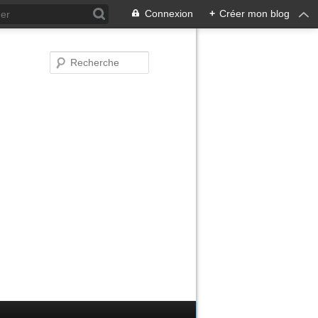
Connexion
+
Créer mon blog