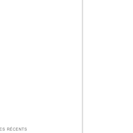
LES RÉCENTS