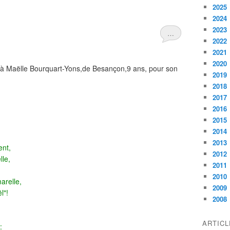
2025
2024
2023
…
2022
2021
2020
é à Maëlle Bourquart-Yons,de Besançon,9 ans, pour son
2019
2018
2017
2016
2015
2014
2013
ent,
2012
lle,
2011
2010
arelle,
2009
l"!
2008
ARTIC
: