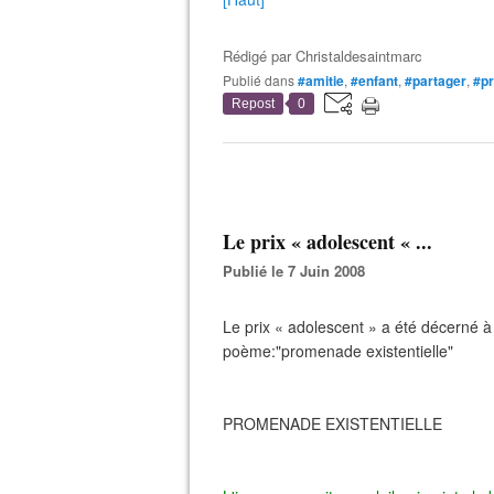
Rédigé par
Christaldesaintmarc
Publié dans
#amitie
,
#enfant
,
#partager
,
#pr
Repost
0
Le prix « adolescent « ...
Publié le 7 Juin 2008
Le prix « adolescent » a été décerné à
poème:"promenade existentielle"
PROMENADE EXISTENTIELLE