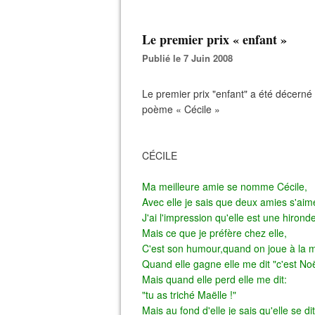
Le premier prix « enfant »
Publié le 7 Juin 2008
Le premier prix "enfant" a été décern
poème « Cécile »
CÉCILE
Ma meilleure amie se nomme Cécile,
Avec elle je sais que deux amies s'aim
J'ai l'impression qu'elle est une hironde
Mais ce que je préfère chez elle,
C'est son humour,quand on joue à la m
Quand elle gagne elle me dit "c'est Noë
Mais quand elle perd elle me dit:
"tu as triché Maëlle !"
Mais au fond d'elle je sais qu'elle se dit