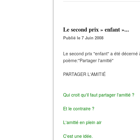
Le second prix » enfant »...
Publié le 7 Juin 2008
Le second prix "enfant" a été décerné 
poème:"Partager l'amitié"
PARTAGER L'AMITIÉ
Qui croit qu'il faut partager l'amitié ?
Et le contraire ?
L'amitié en plein air
C'est une idée.