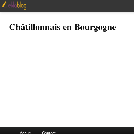
Châtillonnais en Bourgogne
Accueil
Contact