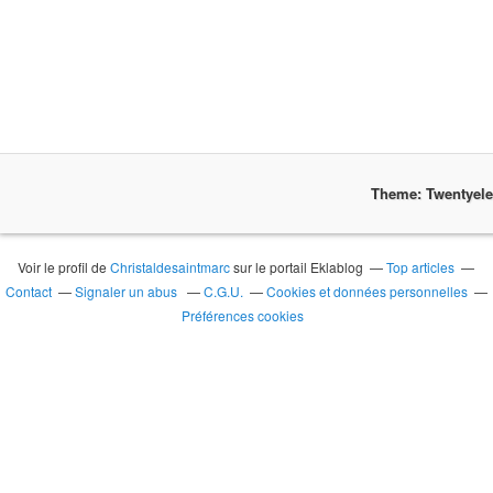
Theme: Twentyel
Voir le profil de
Christaldesaintmarc
sur le portail Eklablog
Top articles
Contact
Signaler un abus
C.G.U.
Cookies et données personnelles
Préférences cookies