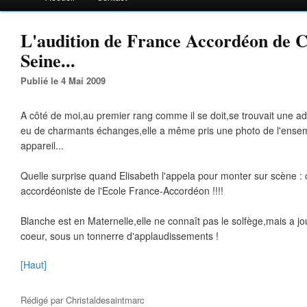
L'audition de France Accordéon de C
Seine...
Publié le 4 Mai 2009
A côté de moi,au premier rang comme il se doit,se trouvait une adora
eu de charmants échanges,elle a même pris une photo de l'ense
appareil...
Quelle surprise quand Elisabeth l'appela pour monter sur scène : c
accordéoniste de l'Ecole France-Accordéon !!!!
Blanche est en Maternelle,elle ne connaît pas le solfège,mais a jou
coeur, sous un tonnerre d'applaudissements !
[Haut]
Rédigé par
Christaldesaintmarc