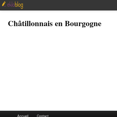
Châtillonnais en Bourgogne
Accueil
Contact