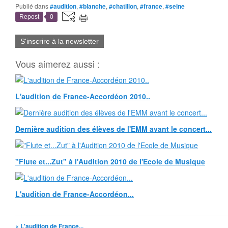
Publié dans
#audition
,
#blanche
,
#chatillon
,
#france
,
#seine
Repost
0
S'inscrire à la newsletter
Vous aimerez aussi :
L'audition de France-Accordéon 2010..
Dernière audition des élèves de l'EMM avant le concert...
"Flute et...Zut" à l'Audition 2010 de l'Ecole de Musique
L'audition de France-Accordéon...
« L'audition de France...