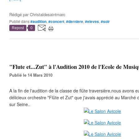
Rédigé par
Christaldesaintmarc
Publié dans
#audition
,
#concert
,
#derniere
,
#eleves
,
#soir
Repost
0
"Flute et...Zut" à l'Audition 2010 de l'Ecole de Musi
Publié le 14 Mars 2010
A la fin de l'audition de la classe de flûte traversière,nous avons eu
délicieux orchestre "Flûte et Zut" que j'avais apprécié au March
sur Seine..