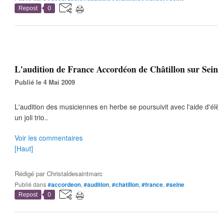
Repost
0
L'audition de France Accordéon de Châtillon sur Seine
Publié le 4 Mai 2009
L'audition des musiciennes en herbe se poursuivit avec l'aide d'él
un joli trio..
Voir les commentaires
[Haut]
Rédigé par
Christaldesaintmarc
Publié dans
#accordeon
,
#audition
,
#chatillon
,
#france
,
#seine
Repost
0