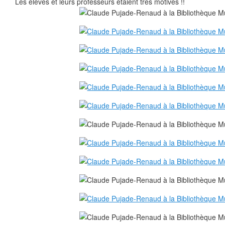
Les élèves et leurs professeurs étaient très motivés !!