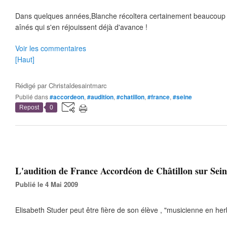
Dans quelques années,Blanche récoltera certainement beaucoup de
aînés qui s'en réjouissent déjà d'avance !
Voir les commentaires
[Haut]
Rédigé par
Christaldesaintmarc
Publié dans
#accordeon
,
#audition
,
#chatillon
,
#france
,
#seine
Repost
0
L'audition de France Accordéon de Châtillon sur Seine
Publié le 4 Mai 2009
Elisabeth Studer peut être fière de son élève , "musicienne en herb