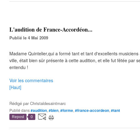
L'audition de France-Accordéon...
Publié le 4 Mai 2009
Madame Quintelier,qui a formé tant et tant d'excellents musiciens
ville, était bien sûr présente à cette audition, et elle fut fêtée par
entendu !
Voir les commentaires
[Haut]
Rédigé par
Christaldesaintmarc
Publié dans
#audition
,
#bien
,
#forme
,
#france-accordeon
,
#tant
Repost
0