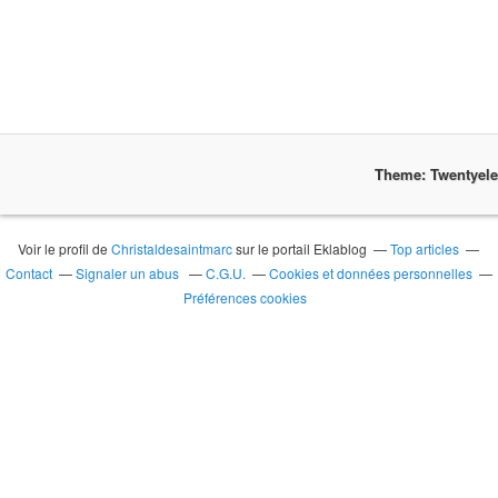
Theme: Twentyel
Voir le profil de
Christaldesaintmarc
sur le portail Eklablog
Top articles
Contact
Signaler un abus
C.G.U.
Cookies et données personnelles
Préférences cookies