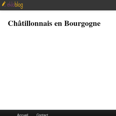
Châtillonnais en Bourgogne
Accueil
Contact