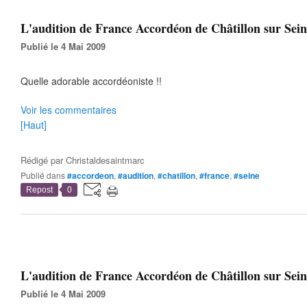
L'audition de France Accordéon de Châtillon sur Seine
Publié le 4 Mai 2009
Quelle adorable accordéoniste !!
Voir les commentaires
[Haut]
Rédigé par
Christaldesaintmarc
Publié dans
#accordeon
,
#audition
,
#chatillon
,
#france
,
#seine
Repost
0
L'audition de France Accordéon de Châtillon sur Seine
Publié le 4 Mai 2009