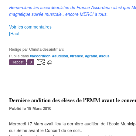
Remercions les accordéonistes de France Accordéon ainsi que M
magnifique soirée musicale.. encore MERCI à tous.
Voir les commentaires
[Haut]
Rédigé par
Christaldesaintmarc
Publié dans
#accordeon
,
#audition
,
#france
,
#grand
,
#sous
Repost
0
Dernière audition des élèves de l'EMM avant le concer
Publié le 19 Mars 2010
Mercredi 17 Mars avait lieu la dernière audition de l'Ecole Munici
sur Seine avant le Concert de ce soir..