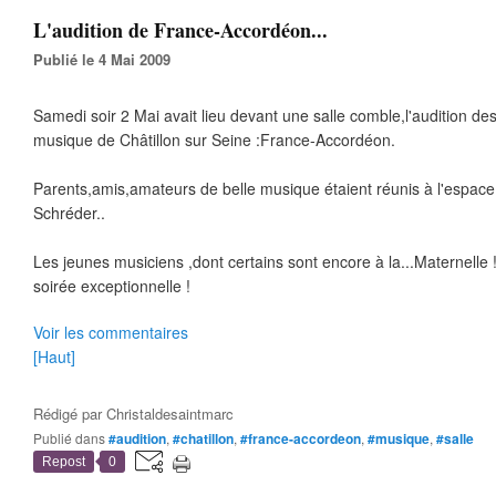
L'audition de France-Accordéon...
Publié le 4 Mai 2009
Samedi soir 2 Mai avait lieu devant une salle comble,l'audition des
musique de Châtillon sur Seine :France-Accordéon.
Parents,amis,amateurs de belle musique étaient réunis à l'espace 
Schréder..
Les jeunes musiciens ,dont certains sont encore à la...Maternelle ! 
soirée exceptionnelle !
Voir les commentaires
[Haut]
Rédigé par
Christaldesaintmarc
Publié dans
#audition
,
#chatillon
,
#france-accordeon
,
#musique
,
#salle
Repost
0