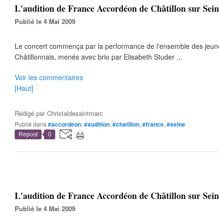
L'audition de France Accordéon de Châtillon sur Seine
Publié le 4 Mai 2009
Le concert commença par la performance de l'ensemble des jeun
Châtillonnais, menés avec brio par Elisabeth Studer ...
Voir les commentaires
[Haut]
Rédigé par
Christaldesaintmarc
Publié dans
#accordeon
,
#audition
,
#chatillon
,
#france
,
#seine
Repost
0
L'audition de France Accordéon de Châtillon sur Seine
Publié le 4 Mai 2009