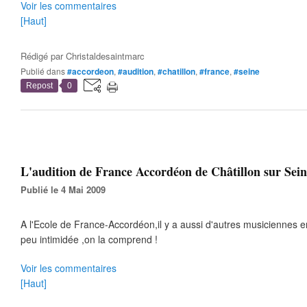
Voir les commentaires
[Haut]
Rédigé par
Christaldesaintmarc
Publié dans
#accordeon
,
#audition
,
#chatillon
,
#france
,
#seine
Repost
0
L'audition de France Accordéon de Châtillon sur Seine
Publié le 4 Mai 2009
A l'Ecole de France-Accordéon,il y a aussi d'autres musiciennes 
peu intimidée ,on la comprend !
Voir les commentaires
[Haut]