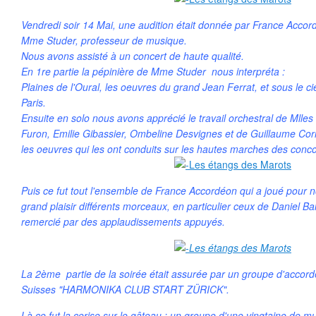
Vendredi soir 14 Mai, une audition était donnée par France Accord
Mme Studer, professeur de musique.
Nous avons assisté à un concert de haute qualité.
En 1re partie la pépinière de Mme Studer nous interpréta :
Plaines de l'Oural, les oeuvres du grand Jean Ferrat, et sous le ci
Paris.
Ensuite en solo nous avons apprécié le travail orchestral de Mlle
Furon, Emilie Gibassier, Ombeline Desvignes et de Guillaume Corn
les oeuvres qui les ont conduits sur les hautes marches des conc
Puis ce fut tout l'ensemble de France Accordéon qui a joué pour n
grand plaisir différents morceaux, en particulier ceux de Daniel Ba
remercié par des applaudissements appuyés.
La 2ème partie de la soirée était assurée par un groupe d'accord
Suisses "HARMONIKA CLUB START ZÜRICK".
Là ce fut la cerise sur le gâteau : un groupe d'une vingtaine de mu