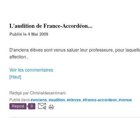
L'audition de France-Accordéon...
Publié le 4 Mai 2009
D'anciens élèves sont venus saluer leur professeure, pour laquell
affection..
Voir les commentaires
[Haut]
Rédigé par
Christaldesaintmarc
Publié dans
#anciens
,
#audition
,
#eleves
,
#france-accordeon
,
#venus
Repost
0