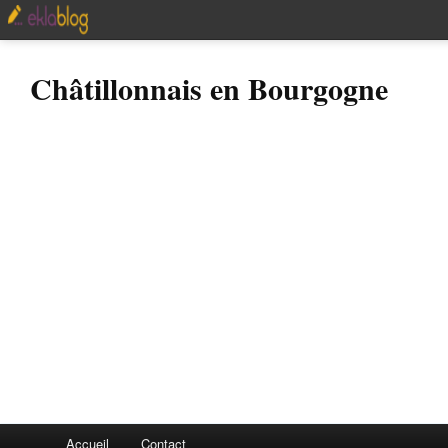
Châtillonnais en Bourgogne
Accueil
Contact