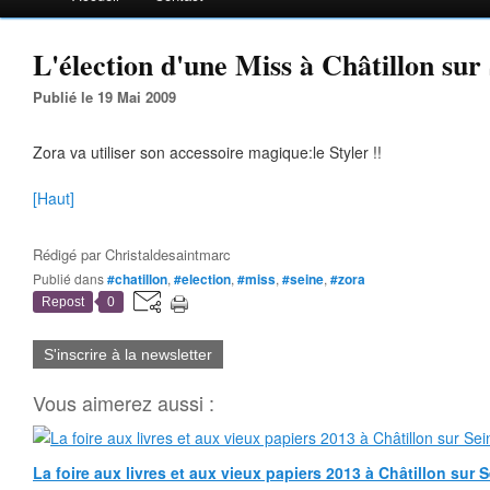
L'élection d'une Miss à Châtillon sur 
Publié le 19 Mai 2009
Zora va utiliser son accessoire magique:le Styler !!
[Haut]
Rédigé par
Christaldesaintmarc
Publié dans
#chatillon
,
#election
,
#miss
,
#seine
,
#zora
Repost
0
S'inscrire à la newsletter
Vous aimerez aussi :
La foire aux livres et aux vieux papiers 2013 à Châtillon sur 