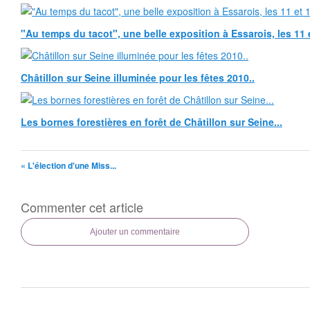
"Au temps du tacot", une belle exposition à Essarois, les 11 
Châtillon sur Seine illuminée pour les fêtes 2010..
Les bornes forestières en forêt de Châtillon sur Seine...
« L'élection d'une Miss...
Commenter cet article
Ajouter un commentaire