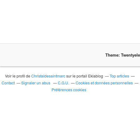
Theme: Twentyel
Voir le profil de
Christaldesaintmarc
sur le portail Eklablog
Top articles
Contact
Signaler un abus
C.G.U.
Cookies et données personnelles
Préférences cookies