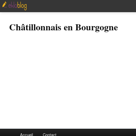
Châtillonnais en Bourgogne
Accueil
Contact