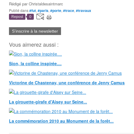
Rédigé par
Christaldesaintmarc
Publié dans
#fut
,
#paris
,
#porte
,
#trace
,
#travaux
Repost
0
S'inscrire à la newsletter
Vous aimerez aussi :
Sion, la colline inspirée....
Victorine de Chastenay, une conférence de Jenry Camus
La girouette-girafe d'Aisey sur Seine...
La commémoration 2010 au Monument de la forêt...