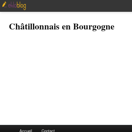
Châtillonnais en Bourgogne
Accueil
Contact