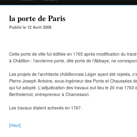
la porte de Paris
Publié le 12 Avril 2008
Cette porte de ville fut édifiée en 1765 après modification du tr
à Châtillon : l'ancienne porte, dite porte de l'Abbaye, ne correspo
Les projets de l'architecte châtillonnais Léger ayant été rejetés, c'e
Pierre-Joseph Antoine, sous-ingénieur des Ponts et Chaussées d
qui fut adopté. L'adjudication des travaux eut lieu le 20 mai 1763
Berthelemot, entrepreneur à Chamesson.
Les travaux étaient achevés en 1767.
[Haut]