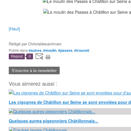
[Haut]
Rédigé par
Christaldesaintmarc
Publié dans
#autres
,
#moulin
,
#passes
,
#trouvait
Repost
0
S'inscrire à la newsletter
Vous aimerez aussi :
Les cigognes de Châtillon sur Seine se sont envolées pour d'
Quelques autres pigeonniers Châtillonnais...