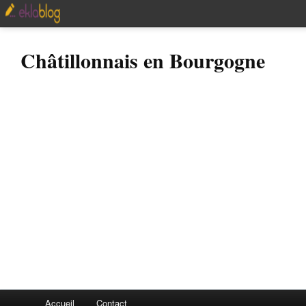
Châtillonnais en Bourgogne
Accueil
Contact