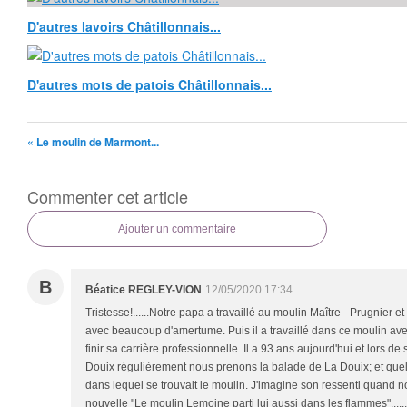
D'autres lavoirs Châtillonnais...
D'autres mots de patois Châtillonnais...
« Le moulin de Marmont...
Commenter cet article
Ajouter un commentaire
B
Béatice REGLEY-VION
12/05/2020 17:34
Tristesse!......Notre papa a travaillé au moulin Maître- Prugnier et
avec beaucoup d'amertume. Puis il a travaillé dans ce moulin a
finir sa carrière professionnelle. Il a 93 ans aujourd'hui et lors d
Douix régulièrement nous prenons la balade de La Douix; et quel ét
dans lequel se trouvait le moulin. J'imagine son ressenti quand n
nouvelle "Le moulin Lemoine parti lui aussi dans les flammes".....