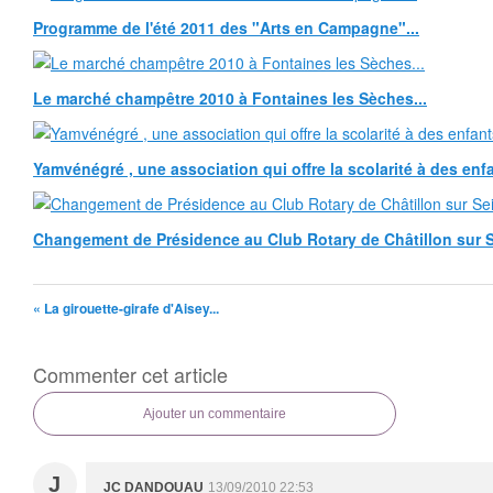
Programme de l'été 2011 des "Arts en Campagne"...
Le marché champêtre 2010 à Fontaines les Sèches...
Yamvénégré , une association qui offre la scolarité à des enf
Changement de Présidence au Club Rotary de Châtillon sur S
« La girouette-girafe d'Aisey...
Commenter cet article
Ajouter un commentaire
J
JC DANDOUAU
13/09/2010 22:53