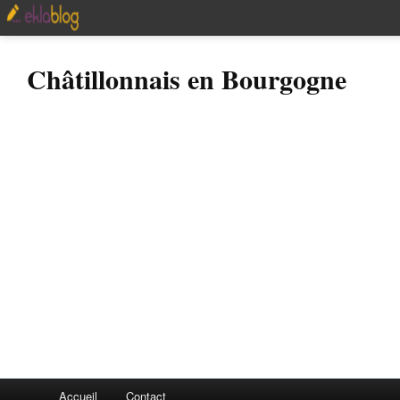
Châtillonnais en Bourgogne
Accueil
Contact