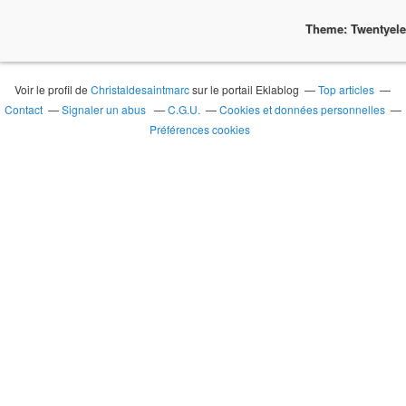
Theme: Twentyel
Voir le profil de
Christaldesaintmarc
sur le portail Eklablog
Top articles
Contact
Signaler un abus
C.G.U.
Cookies et données personnelles
Préférences cookies