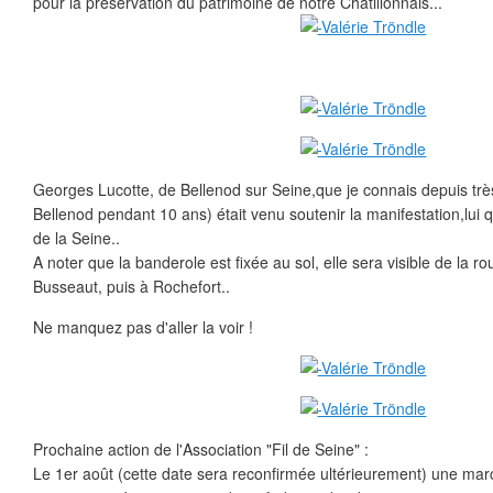
pour la préservation du patrimoine de notre Châtillonnais...
Georges Lucotte, de Bellenod sur Seine,que je connais depuis très 
Bellenod pendant 10 ans) était venu soutenir la manifestation,lui qu
de la Seine..
A noter que la banderole est fixée au sol, elle sera visible de la ro
Busseaut, puis à Rochefort..
Ne manquez pas d'aller la voir !
Prochaine action de l'Association "Fil de Seine" :
Le 1er août (cette date sera reconfirmée ultérieurement) une marc