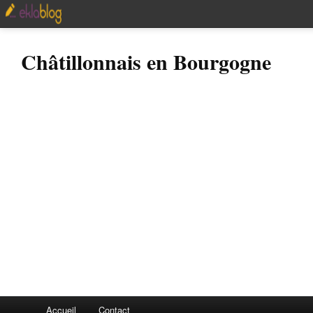
Châtillonnais en Bourgogne
Accueil
Contact