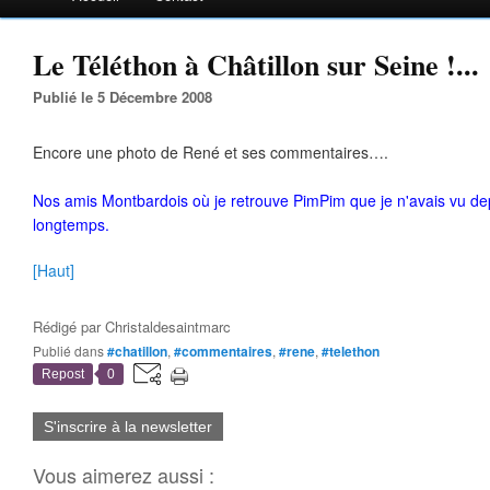
Le Téléthon à Châtillon sur Seine !...
Publié le 5 Décembre 2008
Encore une photo de René et ses commentaires….
Nos amis Montbardois où je retrouve PimPim que je n'avais vu de
longtemps.
[Haut]
Rédigé par
Christaldesaintmarc
Publié dans
#chatillon
,
#commentaires
,
#rene
,
#telethon
Repost
0
S'inscrire à la newsletter
Vous aimerez aussi :