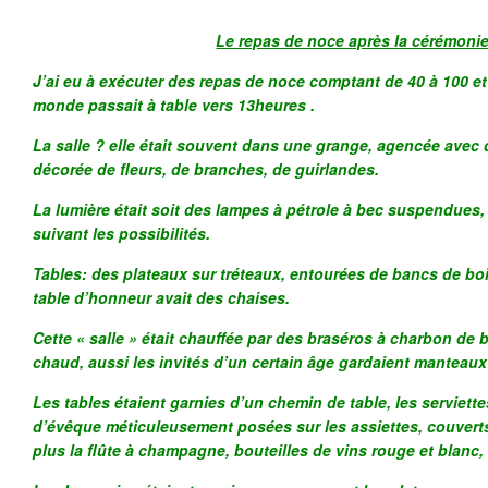
Le repas de noce après la cérémonie.
J’ai eu à exécuter des repas de noce comptant de 40 à 100 et
monde passait à table vers 13heures .
La salle ? elle était souvent dans une grange, agencée avec
décorée de fleurs, de branches, de guirlandes.
La lumière était soit des lampes à pétrole à bec suspendues, p
suivant les possibilités.
Tables: des plateaux sur tréteaux, entourées de bancs de bo
table d’honneur avait des chaises.
Cette « salle » était chauffée par des braséros à charbon de boi
chaud, aussi les invités d’un certain âge gardaient manteaux
Les tables étaient garnies d’un chemin de table, les serviett
d’évêque méticuleusement posées sur les assiettes, couverts,
plus la flûte à champagne, bouteilles de vins rouge et blanc,