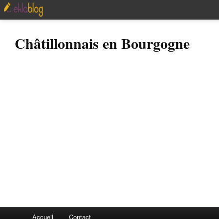
Châtillonnais en Bourgogne
Accueil
Contact