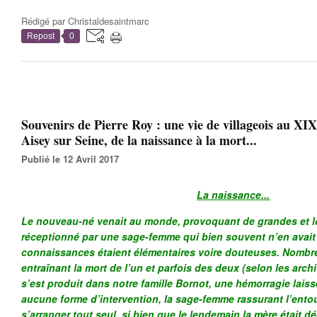
Rédigé par
Christaldesaintmarc
Repost
0
Souvenirs de Pierre Roy : une vie de villageois au XIX
Aisey sur Seine, de la naissance à la mort...
Publié le 12 Avril 2017
La naissance...
Le nouveau-né venait au monde, provoquant de grandes et lo
réceptionné par une sage-femme qui bien souvent n’en avait 
connaissances étaient élémentaires voire douteuses. Nombre
entraînant la mort de l’un et parfois des deux (selon les archi
s’est produit dans notre famille Bornot, une hémorragie laiss
aucune forme d’intervention, la sage-femme rassurant l’entou
s’arranger tout seul, si bien que le lendemain la mère était d