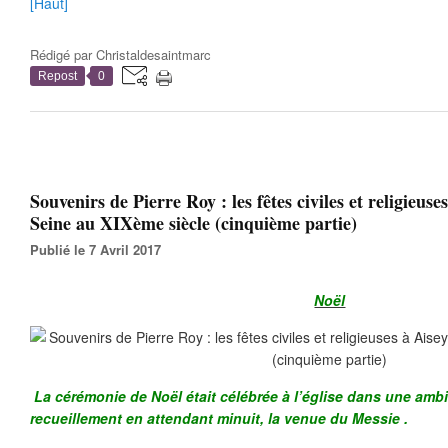
[Haut]
Rédigé par
Christaldesaintmarc
Repost
0
Souvenirs de Pierre Roy : les fêtes civiles et religieuse
Seine au XIXème siècle (cinquième partie)
Publié le 7 Avril 2017
Noël
La cérémonie de
Noël était célébrée à l’église dans une amb
recueillement en attendant minuit, la venue du Messie .