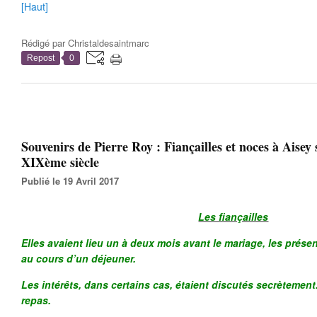
[Haut]
Rédigé par
Christaldesaintmarc
Repost
0
Souvenirs de Pierre Roy : Fiançailles et noces à Aisey
XIXème siècle
Publié le 19 Avril 2017
Les fiançailles
Elles avaient lieu un à deux mois avant le mariage, les prése
au cours d’un déjeuner.
Les intérêts, dans certains cas, étaient discutés secrètement.
repas.