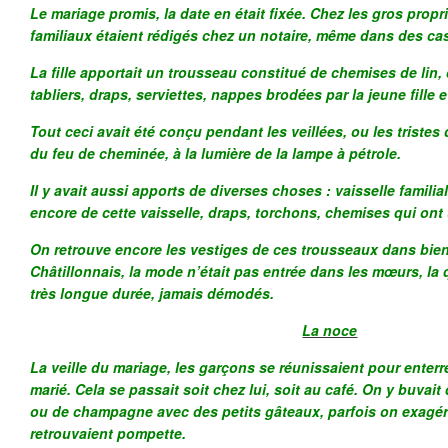
Le mariage promis, la date en était fixée. Chez les gros propr
familiaux étaient rédigés chez un notaire, même dans des ca
La fille apportait un trousseau constitué de chemises de lin,
tabliers, draps, serviettes, nappes brodées par la jeune fille 
Tout ceci avait été conçu pendant les veillées, ou les tristes
du feu de cheminée, à la lumière de la lampe à pétrole.
Il y avait aussi apports de diverses choses : vaisselle fami
encore de cette vaisselle, draps, torchons, chemises qui ont 
On retrouve encore les vestiges de ces trousseaux dans bien 
Châtillonnais, la mode n’était pas entrée dans les mœurs, la q
très longue durée, jamais démodés.
La noce
La veille du mariage, les garçons se réunissaient pour enterre
marié. Cela se passait soit chez lui, soit au café. On y buvai
ou de champagne avec des petits gâteaux, parfois on exagéra
retrouvaient pompette.