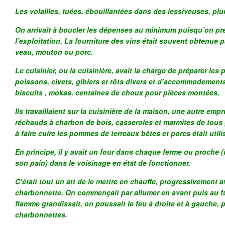
Les volailles, tuées, ébouillantées dans des lessiveuses, pl
On arrivait à boucler les dépenses au minimum puisqu’on pr
l’exploitation. La fourniture des vins était souvent obtenue 
veau, mouton ou porc.
Le cuisinier, ou la cuisinière, avait la charge de préparer les 
poissons, civets, gibiers et rôts divers et d’accommodements
biscuits , mokas, centaines de choux pour pièces montées.
Ils travaillaient sur la cuisinière de la maison, une autre em
réchauds à charbon de bois, casseroles et marmites de tous
à faire cuire les pommes de terreaux bêtes et porcs était utili
En principe, il y avait un four dans chaque ferme ou proche (il
son pain) dans le voisinage en état de fonctionner.
C’était tout un art de le mettre en chauffe, progressivement a
charbonnette. On commençait par allumer en avant puis au fu
flamme grandissait, on poussait le feu à droite et à gauche, 
charbonnettes.