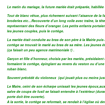
Le matin du mariage, la future mariée était préparée, habillée
Tout de blanc vêtue, plus richement suivant l’aisance de la fa
broderies etc…Recouverte d’un long voile avec traîne, la tê
représentant des fleurs d’oranger. Les petits enfants portaien
les jeunes couples, puis le cortège.
La mariée était conduite au bras de son père à la Mairie puis à
cortège se trouvait le marié au bras de sa mère. Les jeunes ét
(ça faisait un peu agence matrimoniale !) .
Garçon et fille d’honneur, choisis par les mariés, présidaien
formaient le cortège, épinglant au revers du veston ou d’une 
ruban blanc.
Souvent précédé du violoneux (qui jouait plus ou moins juste
Le Maire, ceint de son écharpe unissait les jeunes époux,aux
salve de coups de fusil se faisait entendre à l’extérieur (duran
porte doit être ouverte).
A la sortie, le cortège se reformait, se rendait à l’église où dev