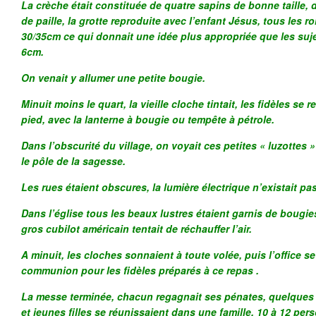
La crèche était constituée de quatre sapins de bonne taille, 
de paille, la grotte reproduite avec l’enfant Jésus, tous les 
30/35cm ce qui donnait une idée plus appropriée que les suj
6cm.
On venait y allumer une petite bougie.
Minuit moins le quart, la vieille cloche tintait, les fidèles se
pied, avec la lanterne à bougie ou tempête à pétrole.
Dans l’obscurité du village, on voyait ces petites « luzottes 
le pôle de la sagesse.
Les rues étaient obscures, la lumière électrique n’existait pas
Dans l’église tous les beaux lustres étaient garnis de bougi
gros cubilot américain tentait de réchauffer l’air.
A minuit, les cloches sonnaient à toute volée, puis l’office s
communion pour les fidèles préparés à ce repas .
La messe terminée, chacun regagnait ses pénates, quelques
et jeunes filles se réunissaient dans une famille, 10 à 12 pers