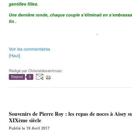
gentilles filles.
Une dernière ronde, chaque couple s’éliminait en s’embrassant
fin .
Voir les commentaires
[Haut]
Rédigé par
Christaldesaintmarc
Repost
0
Souvenirs de Pierre Roy : les repas de noces à Aisey s
XIXème siècle
Publié le 19 Avril 2017