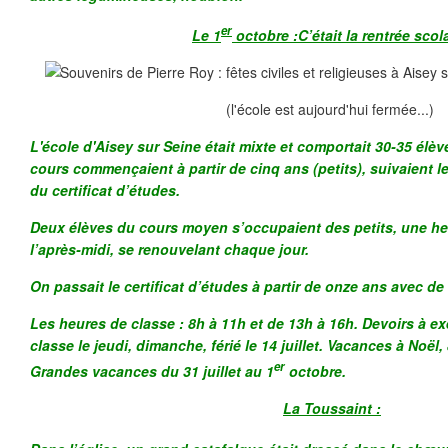
er
Le 1
octobre :C’était la rentrée scol
(l'école est aujourd'hui fermée...)
L'école d'Aisey sur Seine était mixte et comportait 30-35 élèv
cours commençaient à partir de cinq ans (petits), suivaient l
du certificat d’études.
Deux élèves du cours moyen s’occupaient des petits, une he
l’après-midi, se renouvelant chaque jour.
On passait le certificat d’études à partir de onze ans avec de
Les heures de classe : 8h à 11h et de 13h à 16h. Devoirs à ex
classe le jeudi, dimanche, férié le 14 juillet. Vacances à Noël
er
Grandes vacances du 31 juillet au 1
octobre.
La Toussaint :