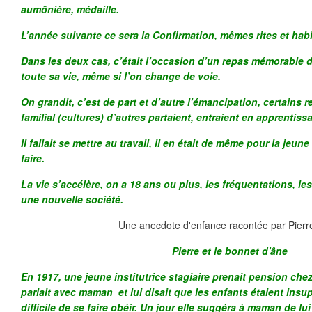
aumônière, médaille.
L’année suivante ce sera la Confirmation, mêmes rites et hab
Dans les deux cas, c’était l’occasion d’un repas mémorable 
toute sa vie, même si l’on change de voie.
On grandit, c’est de part et d’autre l’émancipation, certains r
familial (cultures) d’autres partaient, entraient en apprentis
Il fallait se mettre au travail, il en était de même pour la jeune fi
faire.
La vie s’accélère, on a 18 ans ou plus, les fréquentations, l
une nouvelle société.
Une anecdote d'enfance racontée par Pierr
Pierre et le bonnet d'âne
En 1917, une jeune institutrice stagiaire prenait pension che
parlait avec maman et lui disait que les enfants étaient insupp
difficile de se faire obéir. Un jour elle suggéra à maman de l