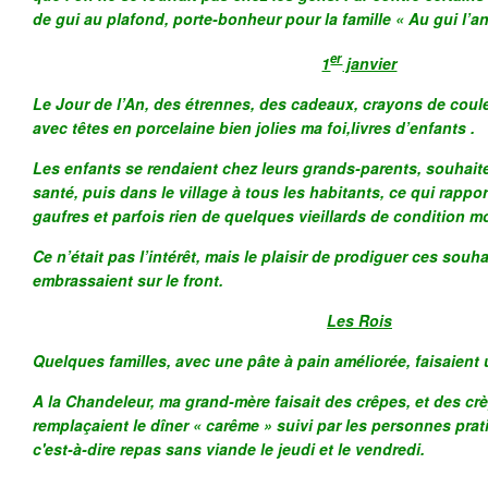
de gui au plafond, porte-bonheur pour la famille « Au gui l’an
er
1
janvier
Le Jour de l’An, des étrennes, des cadeaux, crayons de coul
avec têtes en porcelaine bien jolies ma foi,livres d’enfants .
Les enfants se rendaient chez leurs grands-parents, souhait
santé, puis dans le village à tous les habitants, ce qui rappo
gaufres et parfois rien de quelques vieillards de condition m
Ce n’était pas l’intérêt, mais le plaisir de prodiguer ces souha
embrassaient sur le front.
Les Rois
Quelques familles, avec une pâte à pain améliorée, faisaient 
A la Chandeleur, ma grand-mère faisait des crêpes, et des crè
remplaçaient le dîner « carême » suivi par les personnes prat
c'est-à-dire repas sans viande le jeudi et le vendredi.