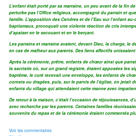
L’enfant était porté par sa marraine, un peu avant de la fin de
perturbe pas l’Office religieux, accompagné du parrain et q
famille. L’apposition des Cendres et de l’Eau sur l’enfant au
baptismaux, provoquait une violente réaction de cris intempes
d’apaiser en le secouant et en le berçant.
Les parrains et marraine avaient, devant Dieu, la charge, le d
en cas de malheur aux parents. Des liens affectifs unissaient 
Après la cérémonie, prêtre, enfants de chœur ainsi que parrai
la sacristie où, sur un grand registre, étaient apposées les s
baptême, le curé recevait une enveloppe, les enfants de ch
cornets ou dragées, puis, sur le parvis de l’église, on jetait
enfants du village qui attendaient cette manne avec impatien
De retour à la maison, c’était l’occasion de réjouissances, d
avec recherche par les parents. Certaines familles réunissaie
souvenirs du repas et de la cérémonie étaient commentés plu
Voir les commentaires