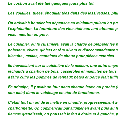
Le cochon avait été tué quelques jours plus tôt.
Les volailles, tuées, ébouillantées dans des lessiveuses, pl
On arrivait à boucler les dépenses au minimum puisqu’on pr
l’exploitation. La fourniture des vins était souvent obtenue 
veau, mouton ou porc.
Le cuisinier, ou la cuisinière, avait la charge de préparer les 
poissons, civets, gibiers et rôts divers et d’accommodements
biscuits , mokas, centaines de choux pour pièces montées.
Ils travaillaient sur la cuisinière de la maison, une autre em
réchauds à charbon de bois, casseroles et marmites de tous
à faire cuire les pommes de terreaux bêtes et porcs était utili
En principe, il y avait un four dans chaque ferme ou proche (il
son pain) dans le voisinage en état de fonctionner.
C’était tout un art de le mettre en chauffe, progressivement a
charbonnette. On commençait par allumer en avant puis au fu
flamme grandissait, on poussait le feu à droite et à gauche, 