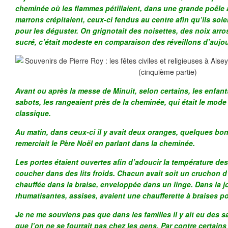
cheminée où les flammes pétillaient, dans une grande poële 
marrons crépitaient, ceux-ci fendus au centre afin qu’ils soie
pour les déguster. On grignotait des noisettes, des noix arr
sucré, c’était modeste en comparaison des réveillons d’aujou
Avant ou après la messe de Minuit, selon certains, les enfant
sabots, les rangeaient près de la cheminée, qui était le mod
classique.
Au matin, dans ceux-ci il y avait deux oranges, quelques bon
remerciait le Père Noël en parlant dans la cheminée.
Les portes étaient ouvertes afin d’adoucir la température des
coucher dans des lits froids. Chacun avait soit un cruchon d
chauffée dans la braise, enveloppée dans un linge. Dans la 
rhumatisantes, assises, avaient une chaufferette à braises po
Je ne me souviens pas que dans les familles il y ait eu des sap
que l’on ne se fourrait pas chez les gens. Par contre certain