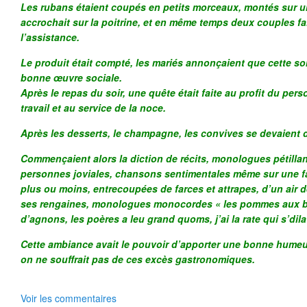
Les rubans étaient coupés en petits morceaux, montés sur u
accrochait sur la poitrine, et en même temps deux couples fa
l’assistance.
Le produit était compté, les mariés annonçaient que cette s
bonne œuvre sociale.
Après le repas du soir, une quête était faite au profit du per
travail et au service de la noce.
Après les desserts, le champagne, les convives se devaient d
Commençaient alors la diction de récits, monologues pétillant
personnes joviales, chansons sentimentales même sur une f
plus ou moins, entrecoupées de farces et attrapes, d’un air 
ses rengaines, monologues monocordes « les pommes aux b
d’agnons, les poères a leu grand quoms, j’ai la rate qui s’dil
Cette ambiance avait le pouvoir d’apporter une bonne humeur q
on ne souffrait pas de ces excès gastronomiques.
Voir les commentaires