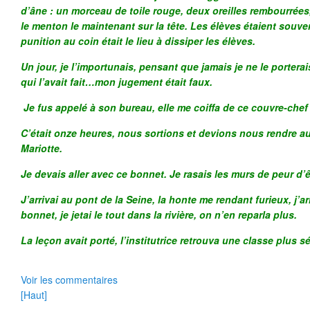
d’âne : un morceau de toile rouge, deux oreilles rembourrée
le menton le maintenant sur la tête. Les élèves étaient souven
punition au coin était le lieu à dissiper les élèves.
Un jour, je l’importunais, pensant que jamais je ne le portera
qui l’avait fait…mon jugement était faux.
Je fus appelé à son bureau, elle me coiffa de ce couvre-che
C’était onze heures, nous sortions et devions nous rendre 
Mariotte.
Je devais aller avec ce bonnet. Je rasais les murs de peur d’ê
J’arrivai au pont de la Seine, la honte me rendant furieux, j’arr
bonnet, je jetai le tout dans la rivière, on n’en reparla plus.
La leçon avait porté, l’institutrice retrouva une classe plus sé
Voir les commentaires
[Haut]