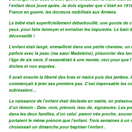
l’enfant deux jours après. Je dois signaler que c’était en 191
France en guerre, les docteurs mobilisés aux Armées.
Le bébé était superficiellement débarbouillé, une goutte de c
yeux, pour faire larmoyer et entraîner les impuretés. Le bain 
déconseillé !
L’enfant était langé, emmailloté dans une petite chemise, un m
parfois avec la peau (ma sœur Madeleine), prisonnier des la
l’âge de six mois. Il ressemblait à une momie, ceci pour que l
droites et non arquées.
Il avait ensuite la liberté des bras et mains puis des jambes. 
commençait à jeter ses premiers pas. C’est impensable les co
subissaient…
La naissance de l’enfant était déclarée en mairie, en présence
d’un témoin : Date, nom, prénom, issu de, signatures. Les p
dans les deux familles, d’un celui parent très proche, souven
portaient le même prénom que l’enfant. Trois semaines à un m
choisissait un dimanche pour baptiser l’enfant .