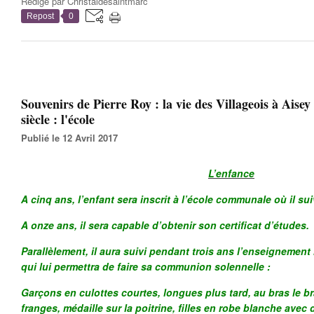
Rédigé par
Christaldesaintmarc
Repost
0
Souvenirs de Pierre Roy : la vie des Villageois à Ais
siècle : l'école
Publié le 12 Avril 2017
L’enfance
A cinq ans, l’enfant sera inscrit à l’école communale où il sui
A onze ans, il sera capable d’obtenir son certificat d’études.
Parallèlement, il aura suivi pendant trois ans l’enseignement 
qui lui permettra de faire sa communion solennelle :
Garçons en culottes courtes, longues plus tard, au bras le b
franges, médaille sur la poitrine, filles en robe blanche avec d