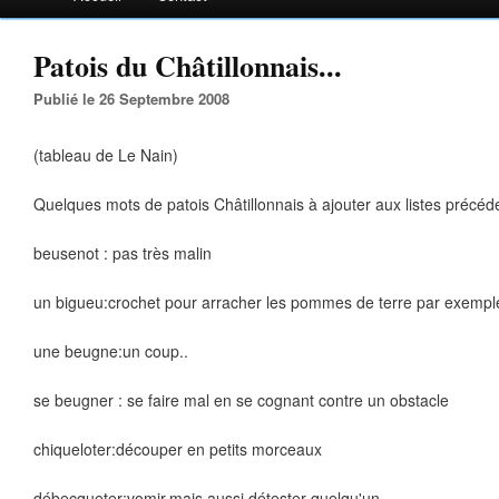
Patois du Châtillonnais...
Publié le 26 Septembre 2008
(tableau de Le Nain)
Quelques mots de patois Châtillonnais à ajouter aux listes précéd
beusenot : pas très malin
un bigueu:crochet pour arracher les pommes de terre par exempl
une beugne:un coup..
se beugner : se faire mal en se cognant contre un obstacle
chiqueloter:découper en petits morceaux
débecqueter:vomir,mais aussi détester quelqu'un