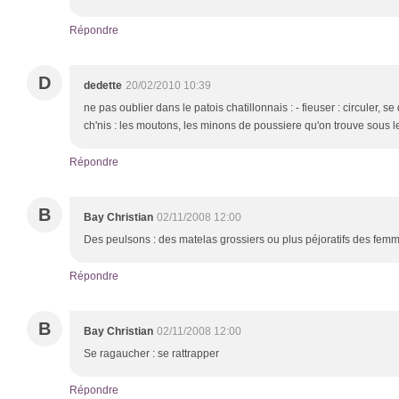
Répondre
D
dedette
20/02/2010 10:39
ne pas oublier dans le patois chatillonnais : - fieuser : circuler, s
ch'nis : les moutons, les minons de poussiere qu'on trouve sous 
Répondre
B
Bay Christian
02/11/2008 12:00
Des peulsons : des matelas grossiers ou plus péjoratifs des fem
Répondre
B
Bay Christian
02/11/2008 12:00
Se ragaucher : se rattrapper
Répondre