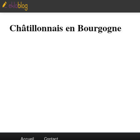
Châtillonnais en Bourgogne
Accueil
Contact