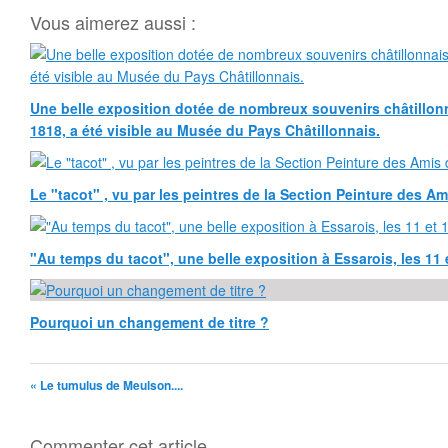
Vous aimerez aussi :
Une belle exposition dotée de nombreux souvenirs châtillonn
1818, a été visible au Musée du Pays Châtillonnais.
Le "tacot" , vu par les peintres de la Section Peinture des Am
"Au temps du tacot", une belle exposition à Essarois, les 11 
Pourquoi un changement de titre ?
« Le tumulus de Meulson....
Commenter cet article