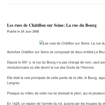
Les rues de Châtillon sur Seine: La rue du Bourg
Publié le 24 Juin 2008
Autrefois Châtillon sur Seine se composait de deux entités:Le Bo
Depuis le XIII° s. la rue du Bourg n'a pas changé de nom, sauf pe
révolutionnaire où elle devint la rue des Droits de l'Homme.
Elle était la voie principale de cette partie de la ville, le Bourg, a
Langres.
Presque au milieu de cette rue se dressait le pilori, qui vit plusieu
En 1428, un espion de l'armée du roi, surpris par les troupes du