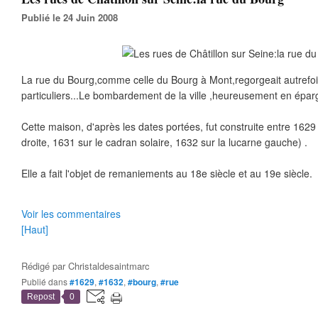
Publié le 24 Juin 2008
La rue du Bourg,comme celle du Bourg à Mont,regorgeait autrefoi
particuliers...Le bombardement de la ville ,heureusement en épar
Cette maison, d'après les dates portées, fut construite entre 1629
droite, 1631 sur le cadran solaire, 1632 sur la lucarne gauche) .
Elle a fait l'objet de remaniements au 18e siècle et au 19e siècle.
Voir les commentaires
[Haut]
Rédigé par
Christaldesaintmarc
Publié dans
#1629
,
#1632
,
#bourg
,
#rue
Repost
0