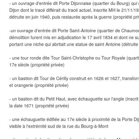
- un ouvrage d'entrée dit Porte Dijonnaise (quartier du Bourg) qui
Dijon dont le tracé différait du tracé actuel, inscrite MH le 21/11/1
détruite en juin 1940, puis restaurée après la guerre (propriété pr
-un ouvrage d'entrée dit Porte Saint-Antoine (quartier de Chaumon
démolition furent mis en adjudication le 17 avril 1834 et dont ne 
portant une niche qui abritait une statue de saint Antoine (détruit
- une tour ronde dite Tour Saint-Christophe ou Tour Royale (quarti
17e siècle (propriété privée)
- un bastion dit Tour de Cérilly construit en 1626 et 1627, transfo
et orangerie (propriété privée)
- un bastion dit du Petit Haut, avec échauguette sur l'angle (inscri
la date 1671 (propriété privée)
- une échauguette édifiée au 17e siècle à proximité de la Porte Di
visible à l'extrémité sud de la rue du Bourg-à-Mont