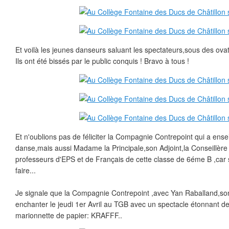
Et voilà les jeunes danseurs saluant les spectateurs,sous des ovat
Ils ont été bissés par le public conquis ! Bravo à tous !
Et n'oublions pas de féliciter la Compagnie Contrepoint qui a ensei
danse,mais aussi Madame la Principale,son Adjoint,la Conseillère 
professeurs d'EPS et de Français de cette classe de 6éme B ,car s
faire...
Je signale que la Compagnie Contrepoint ,avec Yan Raballand,s
enchanter le jeudi 1er Avril au TGB avec un spectacle étonnant 
marionnette de papier: KRAFFF..