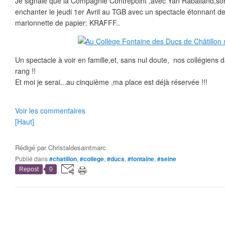
Je signale que la Compagnie Contrepoint ,avec Yan Raballand,s
enchanter le jeudi 1er Avril au TGB avec un spectacle étonnant 
marionnette de papier: KRAFFF..
Un spectacle à voir en famille,et, sans nul doute, nos collégiens
rang !!
Et moi je serai...au cinquième ,ma place est déjà réservée !!!
Voir les commentaires
[Haut]
Rédigé par
Christaldesaintmarc
Publié dans
#chatillon
,
#college
,
#ducs
,
#fontaine
,
#seine
Repost
0