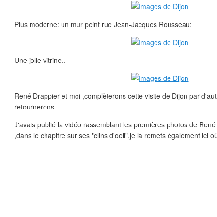
Plus moderne: un mur peint rue Jean-Jacques Rousseau:
Une jolie vitrine..
René Drappier et moi ,complèterons cette visite de Dijon par d'au
retournerons..
J'avais publié la vidéo rassemblant les premières photos de René l
,dans le chapitre sur ses "clins d'oeil",je la remets également ici o