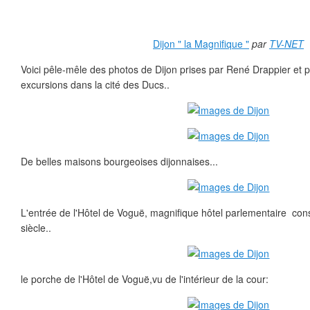
Dijon " la Magnifique "
par
TV-NET
Voici pêle-mêle des photos de Dijon prises par René Drappier et
excursions dans la cité des Ducs..
De belles maisons bourgeoises dijonnaises...
L'entrée de l'Hôtel de Voguë, magnifique hôtel parlementaire con
siècle..
le porche de l'Hôtel de Voguë,vu de l'intérieur de la cour: