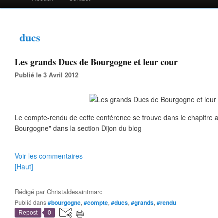
ducs
Les grands Ducs de Bourgogne et leur cour
Publié le 3 Avril 2012
Le compte-rendu de cette conférence se trouve dans le chapitre
Bourgogne" dans la section Dijon du blog
Voir les commentaires
[Haut]
Rédigé par
Christaldesaintmarc
Publié dans
#bourgogne
,
#compte
,
#ducs
,
#grands
,
#rendu
Repost
0