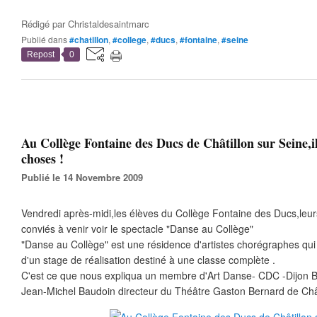
Rédigé par
Christaldesaintmarc
Publié dans
#chatillon
,
#college
,
#ducs
,
#fontaine
,
#seine
Repost
0
Au Collège Fontaine des Ducs de Châtillon sur Seine,il
choses !
Publié le 14 Novembre 2009
Vendredi après-midi,les élèves du Collège Fontaine des Ducs,leurs
conviés à venir voir le spectacle "Danse au Collège"
"Danse au Collège" est une résidence d'artistes chorégraphes qui
d'un stage de réalisation destiné à une classe complète .
C'est ce que nous expliqua un membre d'Art Danse- CDC -Dijon
Jean-Michel Baudoin directeur du Théâtre Gaston Bernard de Chât