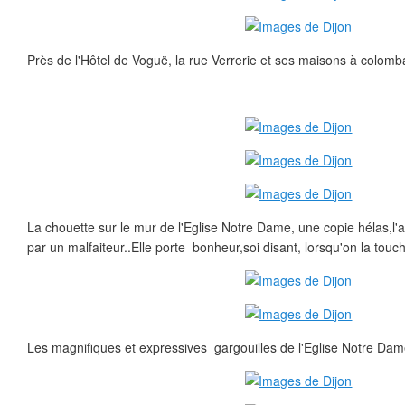
Près de l'Hôtel de Voguë, la rue Verrerie et ses maisons à colomb
La chouette sur le mur de l'Eglise Notre Dame, une copie hélas,l
par un malfaiteur..Elle porte bonheur,soi disant, lorsqu'on la touch
Les magnifiques et expressives gargouilles de l'Eglise Notre Dam