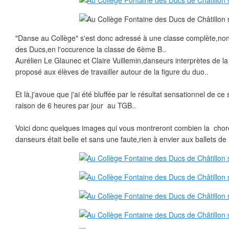
"Danse au Collège" s'est donc adressé à une classe complète,no
des Ducs,en l'occurence la classe de 6ème B..
Aurélien Le Glaunec et Claire Vuillemin,danseurs interprètes de 
proposé aux élèves de travailler autour de la figure du duo..
Et là,j'avoue que j'ai été bluffée par le résultat sensationnel de ce
raison de 6 heures par jour au TGB..
Voici donc quelques images qui vous montreront combien la chor
danseurs était belle et sans une faute,rien à envier aux ballets de