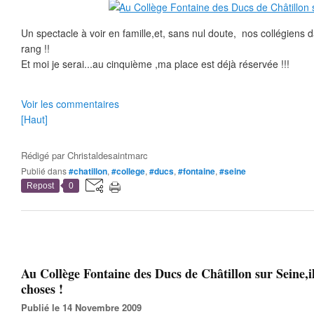
Un spectacle à voir en famille,et, sans nul doute, nos collégiens
rang !!
Et moi je serai...au cinquième ,ma place est déjà réservée !!!
Voir les commentaires
[Haut]
Rédigé par
Christaldesaintmarc
Publié dans
#chatillon
,
#college
,
#ducs
,
#fontaine
,
#seine
Repost
0
Au Collège Fontaine des Ducs de Châtillon sur Seine,il
choses !
Publié le 14 Novembre 2009