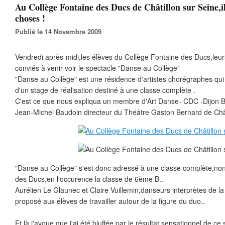
Au Collège Fontaine des Ducs de Châtillon sur Seine,il
choses !
Publié le 14 Novembre 2009
Vendredi après-midi,les élèves du Collège Fontaine des Ducs,leurs
conviés à venir voir le spectacle "Danse au Collège"
"Danse au Collège" est une résidence d'artistes chorégraphes qui
d'un stage de réalisation destiné à une classe complète .
C'est ce que nous expliqua un membre d'Art Danse- CDC -Dijon
Jean-Michel Baudoin directeur du Théâtre Gaston Bernard de Chât
"Danse au Collège" s'est donc adressé à une classe complète,no
des Ducs,en l'occurence la classe de 6ème B..
Aurélien Le Glaunec et Claire Vuillemin,danseurs interprètes de 
proposé aux élèves de travailler autour de la figure du duo..
Et là,j'avoue que j'ai été bluffée par le résultat sensationnel de ce