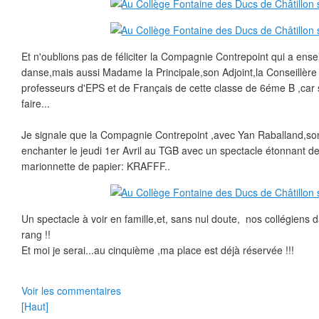
Et n'oublions pas de féliciter la Compagnie Contrepoint qui a ensei
danse,mais aussi Madame la Principale,son Adjoint,la Conseillère 
professeurs d'EPS et de Français de cette classe de 6éme B ,car s
faire...
Je signale que la Compagnie Contrepoint ,avec Yan Raballand,s
enchanter le jeudi 1er Avril au TGB avec un spectacle étonnant 
marionnette de papier: KRAFFF..
Un spectacle à voir en famille,et, sans nul doute, nos collégiens
rang !!
Et moi je serai...au cinquième ,ma place est déjà réservée !!!
Voir les commentaires
[Haut]