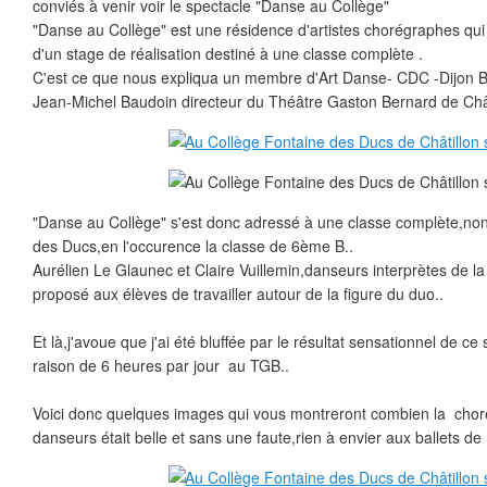
conviés à venir voir le spectacle "Danse au Collège"
"Danse au Collège" est une résidence d'artistes chorégraphes qui
d'un stage de réalisation destiné à une classe complète .
C'est ce que nous expliqua un membre d'Art Danse- CDC -Dijon
Jean-Michel Baudoin directeur du Théâtre Gaston Bernard de Chât
"Danse au Collège" s'est donc adressé à une classe complète,no
des Ducs,en l'occurence la classe de 6ème B..
Aurélien Le Glaunec et Claire Vuillemin,danseurs interprètes de 
proposé aux élèves de travailler autour de la figure du duo..
Et là,j'avoue que j'ai été bluffée par le résultat sensationnel de ce
raison de 6 heures par jour au TGB..
Voici donc quelques images qui vous montreront combien la chor
danseurs était belle et sans une faute,rien à envier aux ballets de