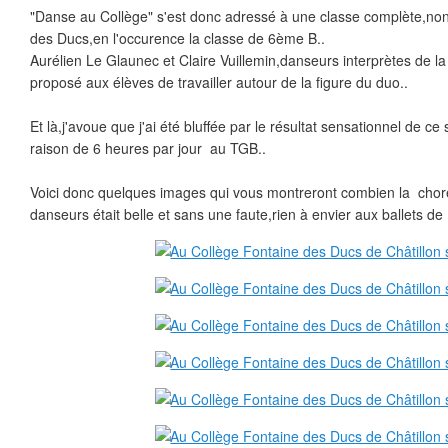
"Danse au Collège" s'est donc adressé à une classe complète,no
des Ducs,en l'occurence la classe de 6ème B..
Aurélien Le Glaunec et Claire Vuillemin,danseurs interprètes de 
proposé aux élèves de travailler autour de la figure du duo..
Et là,j'avoue que j'ai été bluffée par le résultat sensationnel de ce
raison de 6 heures par jour au TGB..
Voici donc quelques images qui vous montreront combien la chor
danseurs était belle et sans une faute,rien à envier aux ballets de