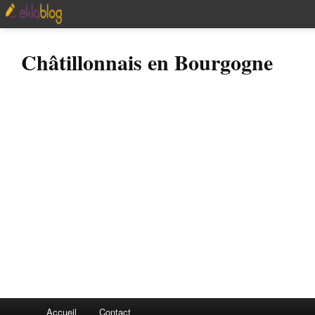
Châtillonnais en Bourgogne
Accueil
Contact