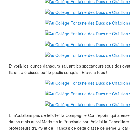
Et voilà les jeunes danseurs saluant les spectateurs,sous des ovat
Ils ont été bissés par le public conquis ! Bravo à tous !
Et n'oublions pas de féliciter la Compagnie Contrepoint qui a ensei
danse,mais aussi Madame la Principale,son Adjoint,la Conseillère 
professeurs d'EPS et de Français de cette classe de 6éme B ,car s