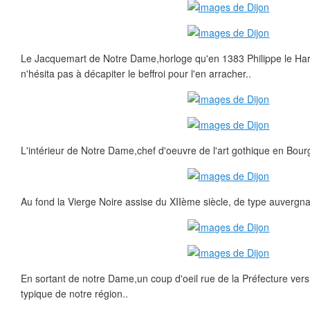
Le Jacquemart de Notre Dame,horloge qu'en 1383 Philippe le Hard
n'hésita pas à décapiter le beffroi pour l'en arracher..
L'intérieur de Notre Dame,chef d'oeuvre de l'art gothique en Bour
Au fond la Vierge Noire assise du XIIème siècle, de type auvergna
En sortant de notre Dame,un coup d'oeil rue de la Préfecture vers
typique de notre région..