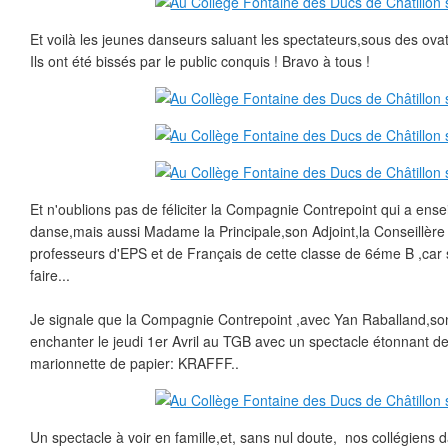
Et voilà les jeunes danseurs saluant les spectateurs,sous des ovat
Ils ont été bissés par le public conquis ! Bravo à tous !
Et n'oublions pas de féliciter la Compagnie Contrepoint qui a ensei
danse,mais aussi Madame la Principale,son Adjoint,la Conseillère 
professeurs d'EPS et de Français de cette classe de 6éme B ,car s
faire...
Je signale que la Compagnie Contrepoint ,avec Yan Raballand,s
enchanter le jeudi 1er Avril au TGB avec un spectacle étonnant 
marionnette de papier: KRAFFF..
Un spectacle à voir en famille,et, sans nul doute, nos collégiens