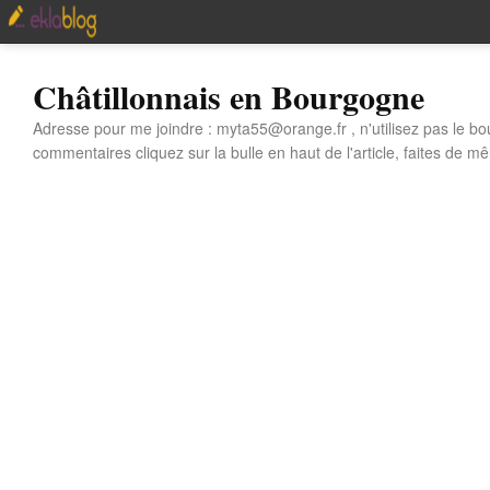
Châtillonnais en Bourgogne
Adresse pour me joindre : myta55@orange.fr , n'utilisez pas le bo
commentaires cliquez sur la bulle en haut de l'article, faites de mê