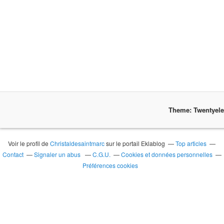
Theme: Twentyel
Voir le profil de
Christaldesaintmarc
sur le portail Eklablog
Top articles
Contact
Signaler un abus
C.G.U.
Cookies et données personnelles
Préférences cookies