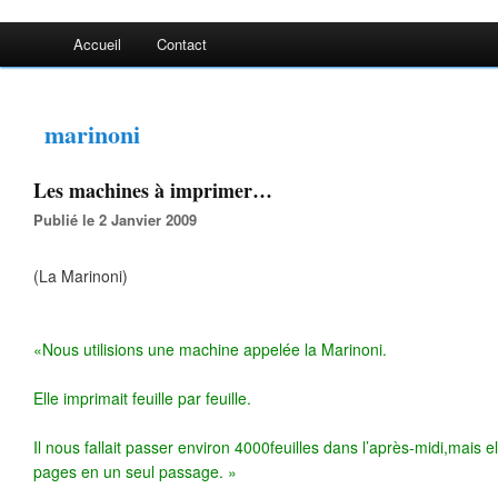
Accueil
Contact
marinoni
Les machines à imprimer…
Publié le 2 Janvier 2009
(La Marinoni)
«Nous utilisions une machine appelée la Marinoni.
Elle imprimait feuille par feuille.
Il nous fallait passer environ 4000feuilles dans l’après-midi,mais e
pages en un seul passage. »