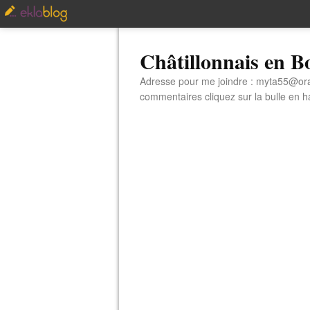
Châtillonnais en 
Adresse pour me joindre : myta55@orang
commentaires cliquez sur la bulle en hau