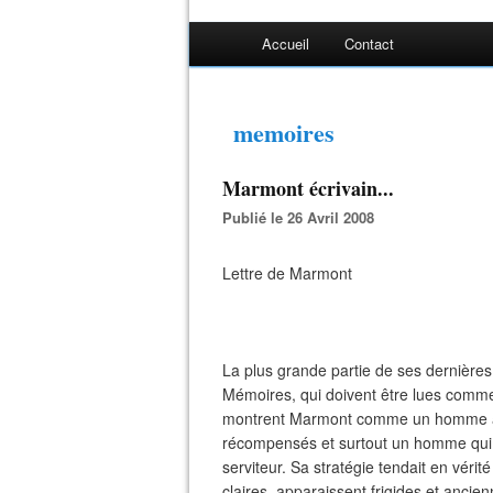
Accueil
Contact
memoires
Marmont écrivain...
Publié le 26 Avril 2008
Lettre de Marmont
La plus grande partie de ses dernières
Mémoires, qui doivent être lues comme
montrent Marmont comme un homme aig
récompensés et surtout un homme qui s'
serviteur. Sa stratégie tendait en vérité
claires, apparaissent frigides et ancie