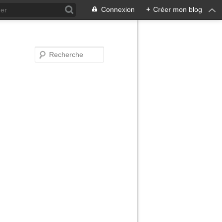
Connexion
+
Créer mon blog