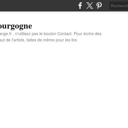
Bourgogne
e.fr , n'utilisez pas le bouton Contact. Pour écrire des
t de l'article, faites de même pour les lire.