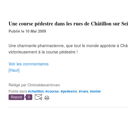
Une course pédestre dans les rues de Châtillon sur Sei
Publié le 10 Mai 2009
Une charmante pharmacienne, que tout le monde apprécie à Châtill
victorieusement à la course pédestre !
Voir les commentaires
[Haut]
Rédigé par
Christaldesaintmarc
Publié dans
#chatillon
,
#course
,
#pedestre
,
#rues
,
#seine
Repost
0