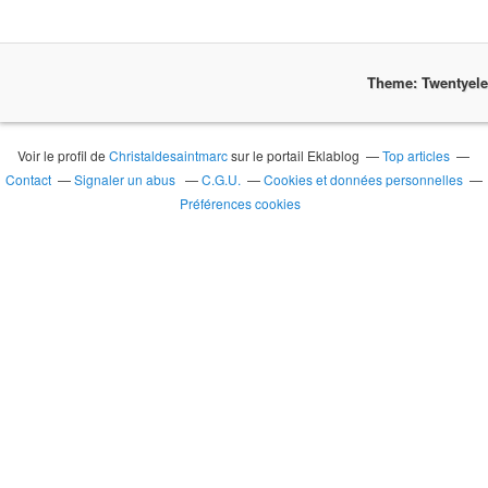
Theme: Twentyel
Voir le profil de
Christaldesaintmarc
sur le portail Eklablog
Top articles
Contact
Signaler un abus
C.G.U.
Cookies et données personnelles
Préférences cookies