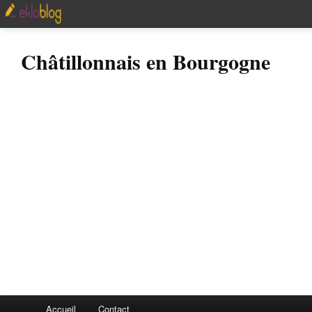
Châtillonnais en Bourgogne
Accueil
Contact