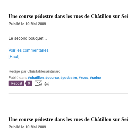
Une course pédestre dans les rues de Châtillon sur Sei
Publié le 10 Mai 2009
Le second bouquet...
Voir les commentaires
[Haut]
Rédigé par
Christaldesaintmarc
Publié dans
#chatillon
,
#course
,
#pedestre
,
#rues
,
#seine
Repost
0
Une course pédestre dans les rues de Châtillon sur Sei
Publié le 10 Mai 2009