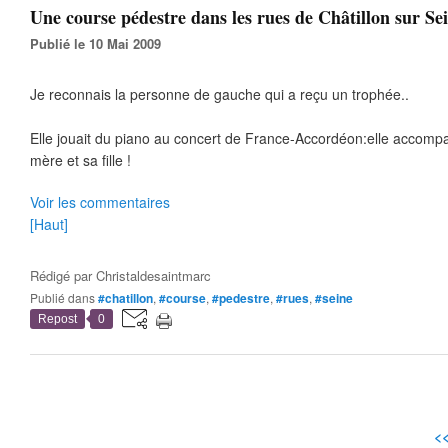
Une course pédestre dans les rues de Châtillon sur Sei
Publié le 10 Mai 2009
Je reconnais la personne de gauche qui a reçu un trophée..
Elle jouait du piano au concert de France-Accordéon:elle accomp
mère et sa fille !
Voir les commentaires
[Haut]
Rédigé par
Christaldesaintmarc
Publié dans
#chatillon
,
#course
,
#pedestre
,
#rues
,
#seine
Repost
0
<