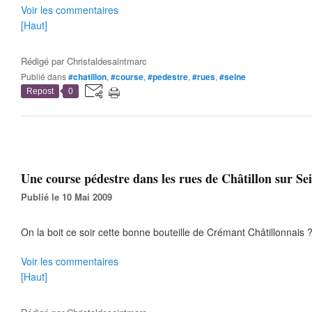
Voir les commentaires
[Haut]
Rédigé par
Christaldesaintmarc
Publié dans
#chatillon
,
#course
,
#pedestre
,
#rues
,
#seine
Repost
0
Une course pédestre dans les rues de Châtillon sur Sei
Publié le 10 Mai 2009
On la boit ce soir cette bonne bouteille de Crémant Châtillonnais 
Voir les commentaires
[Haut]