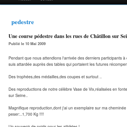
pedestre
Une course pédestre dans les rues de Châtillon sur Sei
Publié le 10 Mai 2009
Pendant que nous attendions l'arrivée des derniers participants à
suis attardée auprès des tables qui portaient les futures récomp
Des trophées,des médailles,des coupes et surtout ..
Des reproductions de notre célèbre Vase de Vix,réalisées en fonte 
sur Seine..
Magnifique reproduction,dont j'ai un exemplaire sur ma cheminée 
peser:..1,700 Kg !!!!
Un souvenir de poids pour les athlètes !