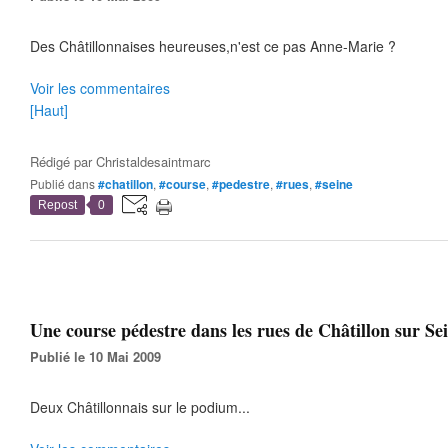
Des Châtillonnaises heureuses,n'est ce pas Anne-Marie ?
Voir les commentaires
[Haut]
Rédigé par
Christaldesaintmarc
Publié dans
#chatillon
,
#course
,
#pedestre
,
#rues
,
#seine
Repost
0
Une course pédestre dans les rues de Châtillon sur Sei
Publié le 10 Mai 2009
Deux Châtillonnais sur le podium...