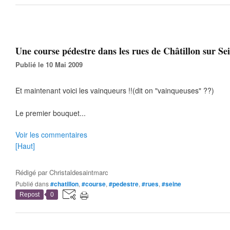
Une course pédestre dans les rues de Châtillon sur Sei
Publié le 10 Mai 2009
Et maintenant voici les vainqueurs !!(dit on "vainqueuses" ??)
Le premier bouquet...
Voir les commentaires
[Haut]
Rédigé par
Christaldesaintmarc
Publié dans
#chatillon
,
#course
,
#pedestre
,
#rues
,
#seine
Repost
0