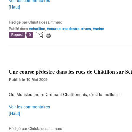
Voir les commentaires
[Haut]
Rédigé par
Christaldesaintmarc
Publié dans
#chatillon
,
#course
,
#pedestre
,
#rues
,
#seine
Repost
0
Une course pédestre dans les rues de Châtillon sur Sei
Publié le 10 Mai 2009
Oui Monsieur,notre Crémant Châtillonnais, c'est le meilleur !!
Voir les commentaires
[Haut]
Rédigé par
Christaldesaintmarc