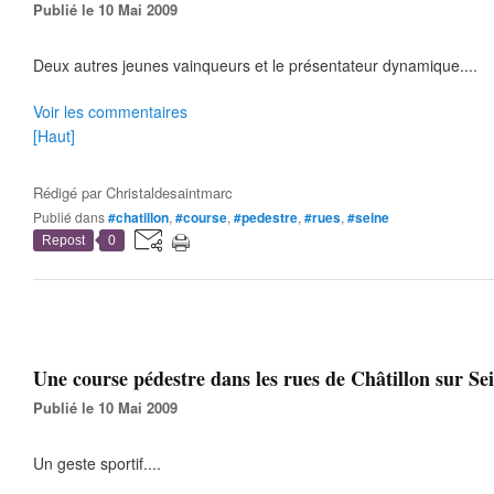
Publié le 10 Mai 2009
Deux autres jeunes vainqueurs et le présentateur dynamique....
Voir les commentaires
[Haut]
Rédigé par
Christaldesaintmarc
Publié dans
#chatillon
,
#course
,
#pedestre
,
#rues
,
#seine
Repost
0
Une course pédestre dans les rues de Châtillon sur Sei
Publié le 10 Mai 2009
Un geste sportif....