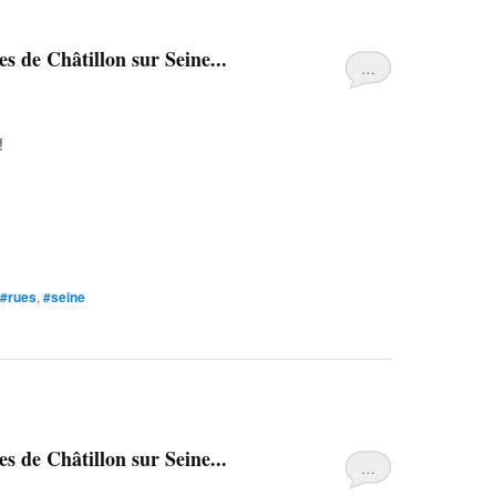
s de Châtillon sur Seine...
…
!
#rues
,
#seine
s de Châtillon sur Seine...
…