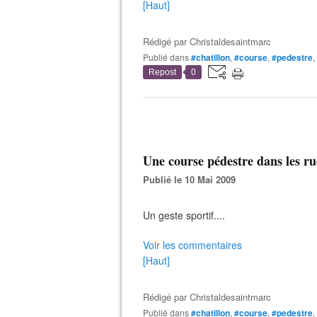
[Haut]
Rédigé par
Christaldesaintmarc
Publié dans
#chatillon
,
#course
,
#pedestre
,
Repost
0
Une course pédestre dans les rue
Publié le 10 Mai 2009
Un geste sportif....
Voir les commentaires
[Haut]
Rédigé par
Christaldesaintmarc
Publié dans
#chatillon
,
#course
,
#pedestre
,