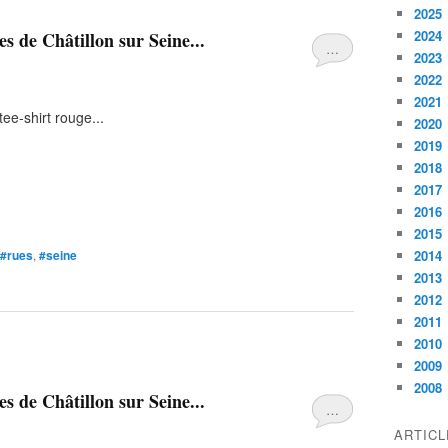
2025
2024
s de Châtillon sur Seine...
…
2023
2022
2021
tee-shirt rouge...
2020
2019
2018
2017
2016
2015
#rues
,
#seine
2014
2013
2012
2011
2010
2009
2008
s de Châtillon sur Seine...
…
ARTIC