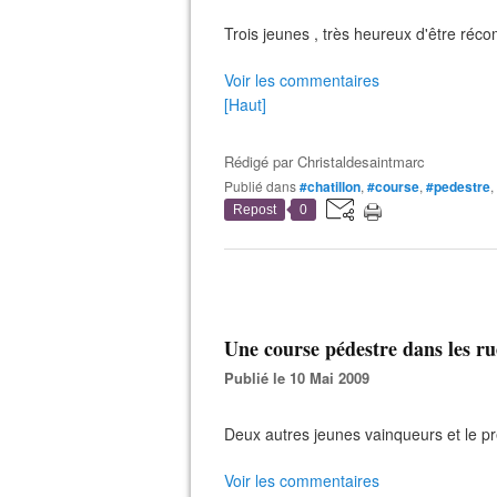
Trois jeunes , très heureux d'être réc
Voir les commentaires
[Haut]
Rédigé par
Christaldesaintmarc
Publié dans
#chatillon
,
#course
,
#pedestre
,
Repost
0
Une course pédestre dans les rue
Publié le 10 Mai 2009
Deux autres jeunes vainqueurs et le p
Voir les commentaires