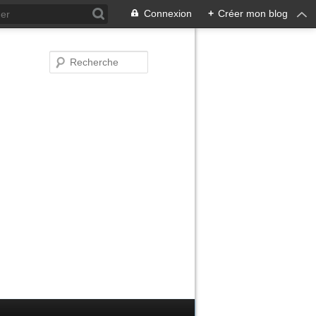
Connexion
+
Créer mon blog