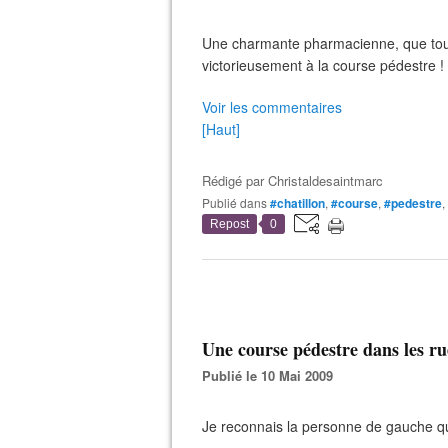
Une charmante pharmacienne, que tout l
victorieusement à la course pédestre !
Voir les commentaires
[Haut]
Rédigé par
Christaldesaintmarc
Publié dans
#chatillon
,
#course
,
#pedestre
,
Repost
0
Une course pédestre dans les rue
Publié le 10 Mai 2009
Je reconnais la personne de gauche qu