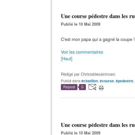
Une course pédestre dans les rue
Publié le 10 Mai 2009
C'est mon papa qui a gagné la coupe !
Voir les commentaires
[Haut]
Rédigé par
Christaldesaintmarc
Publié dans
#chatillon
,
#course
,
#pedestre
,
Repost
0
Une course pédestre dans les rue
Publié le 10 Mai 2009