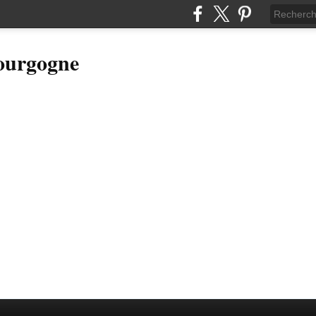
Bourgogne