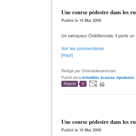
Une course pédestre dans les rue
Publié le 10 Mai 2009
Un vainqueur Châtillonnais: il porte un 
Voir les commentaires
[Haut]
Rédigé par
Christaldesaintmarc
Publié dans
#chatillon
,
#course
,
#pedestre
,
Repost
0
Une course pédestre dans les rue
Publié le 10 Mai 2009