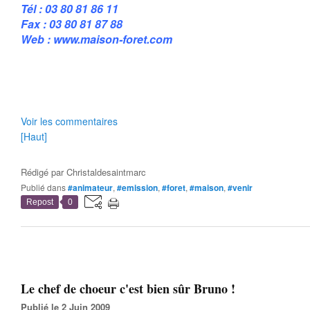
Tél : 03 80 81 86 11
Fax : 03 80 81 87 88
Web : www.maison-foret.com
Voir les commentaires
[Haut]
Rédigé par
Christaldesaintmarc
Publié dans
#animateur
,
#emission
,
#foret
,
#maison
,
#venir
Repost
0
Le chef de choeur c'est bien sûr Bruno !
Publié le 2 Juin 2009