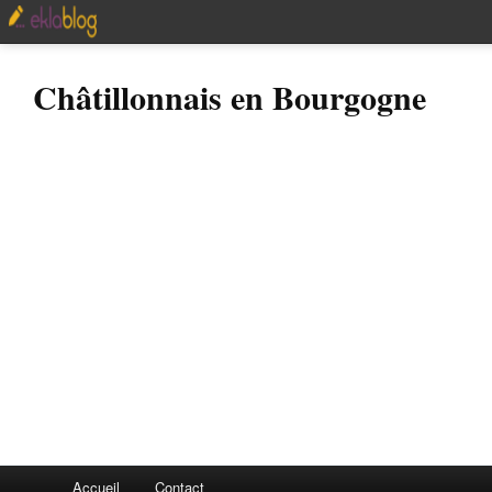
Châtillonnais en Bourgogne
Accueil
Contact