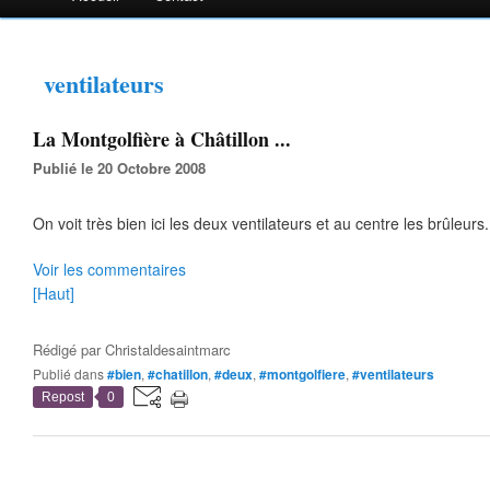
ventilateurs
La Montgolfière à Châtillon ...
Publié le 20 Octobre 2008
On voit très bien ici les deux ventilateurs et au centre les brûleurs.
Voir les commentaires
[Haut]
Rédigé par
Christaldesaintmarc
Publié dans
#bien
,
#chatillon
,
#deux
,
#montgolfiere
,
#ventilateurs
Repost
0