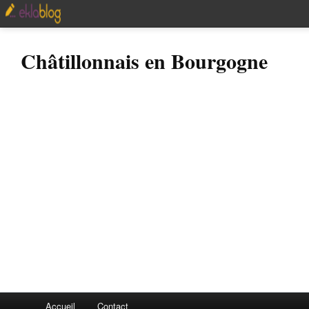
Châtillonnais en Bourgogne
Accueil
Contact