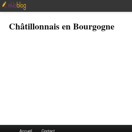
Châtillonnais en Bourgogne
Accueil
Contact