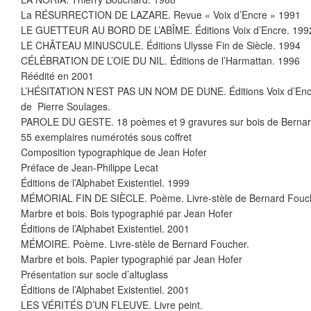
La RÉSURRECTION DE LAZARE. Revue « Voix d’Encre » 1991
LE GUETTEUR AU BORD DE L’ABÎME. Éditions Voix d’Encre. 199
LE CHÂTEAU MINUSCULE. Éditions Ulysse Fin de Siècle. 1994
CÉLÉBRATION DE L’OIE DU NIL. Éditions de l’Harmattan. 1996
Réédité en 2001
L’HÉSITATION N’EST PAS UN NOM DE DUNE. Éditions Voix d’Encr
de Pierre Soulages.
PAROLE DU GESTE. 18 poèmes et 9 gravures sur bois de Berna
55 exemplaires numérotés sous coffret
Composition typographique de Jean Hofer
Préface de Jean-Philippe Lecat
Éditions de l’Alphabet Existentiel. 1999
MÉMORIAL FIN DE SIÈCLE. Poème. Livre-stèle de Bernard Fouc
Marbre et bois. Bois typographié par Jean Hofer
Éditions de l’Alphabet Existentiel. 2001
MÉMOIRE. Poème. Livre-stèle de Bernard Foucher.
Marbre et bois. Papier typographié par Jean Hofer
Présentation sur socle d’altuglass
Éditions de l’Alphabet Existentiel. 2001
LES VÉRITÉS D’UN FLEUVE. Livre peint.