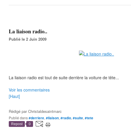
La liaison radio..
Publié le 2 Juin 2009
La liaison radio est tout de suite derrière la voiture de tête...
Voir les commentaires
[Haut]
Rédigé par
Christaldesaintmarc
Publié dans
#derriere
,
#liaison
,
#radio
,
#suite
,
#tete
Repost
0