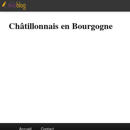
Châtillonnais en Bourgogne
Accueil
Contact