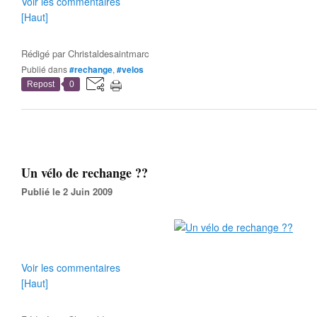
Voir les commentaires
[Haut]
Rédigé par
Christaldesaintmarc
Publié dans
#rechange
,
#velos
Repost
0
Un vélo de rechange ??
Publié le 2 Juin 2009
Voir les commentaires
[Haut]