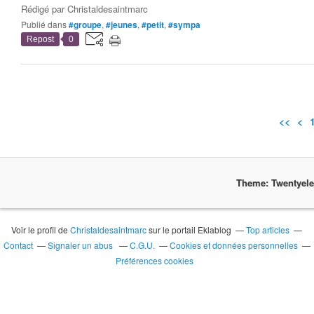
Rédigé par
Christaldesaintmarc
Publié dans
#groupe
,
#jeunes
,
#petit
,
#sympa
Repost
0
<<
<
Theme: Twentyel
Voir le profil de
Christaldesaintmarc
sur le portail Eklablog
Top articles
Contact
Signaler un abus
C.G.U.
Cookies et données personnelles
Préférences cookies