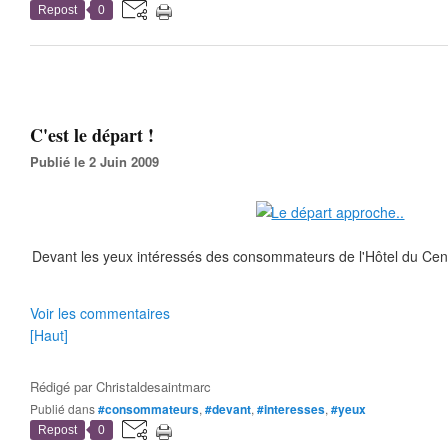
Repost
0
C'est le départ !
Publié le 2 Juin 2009
Devant les yeux intéressés des consommateurs de l'Hôtel du Centr
Voir les commentaires
[Haut]
Rédigé par
Christaldesaintmarc
Publié dans
#consommateurs
,
#devant
,
#interesses
,
#yeux
Repost
0