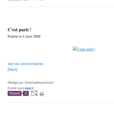
C'est parti !
Publié le 2 Juin 2009
Voir les commentaires
[Haut]
Rédigé par
Christaldesaintmarc
Publié dans
#parti
Repost
0