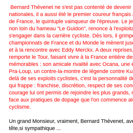
Bernard Thévenet ne s'est pas contenté de devenir l
nationales, il a aussi été le premier coureur français 
de France, le quintuple vainqueur de l'épreuve. Le 
non loin du hameau "Le Guidon", renonce à l'exploita
s'engager dans la carrière cycliste. Dès lors, il grim
championnats de France et du Monde le mènent jus
et à la rencontre avec Eddy Merckx. A deux reprises,
remporte le Tour, faisant vivre à la France entière d
mémorables : son amicale rivalité avec Ocana, une 
Pra-Loup, un contre-la-montre de légende contre Kuip
delà de ses exploits cyclistes, c'est la personnalité
qui frappe : franchise, discrétion, respect de ses conc
courage lui ont permis de rejoindre les plus grands, 
face aux pratiques de dopage que l'on commence al
cyclisme.
Un grand Monsieur, vraiment, Bernard Thévenet, av
tête,si sympathique ...