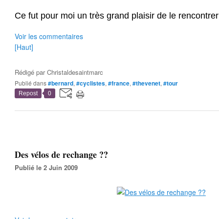
Ce fut pour moi un très grand plaisir de le rencontrer
Voir les commentaires
[Haut]
Rédigé par
Christaldesaintmarc
Publié dans
#bernard
,
#cyclistes
,
#france
,
#thevenet
,
#tour
Repost
0
Des vélos de rechange ??
Publié le 2 Juin 2009