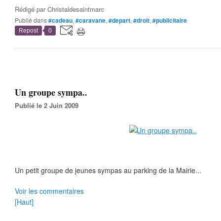
Rédigé par
Christaldesaintmarc
Publié dans
#cadeau
,
#caravane
,
#depart
,
#droit
,
#publicitaire
Repost
0
Un groupe sympa..
Publié le 2 Juin 2009
Un petit groupe de jeunes sympas au parking de la Mairie...
Voir les commentaires
[Haut]