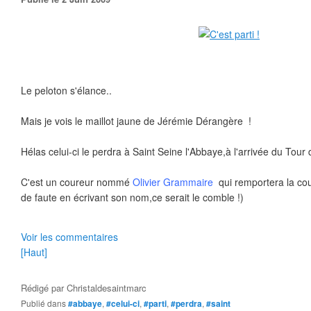
Le peloton s'élance..
Mais je vois le maillot jaune de Jérémie Dérangère !
Hélas celui-ci le perdra à Saint Seine l'Abbaye,à l'arrivée du Tour 
C'est un coureur nommé
Olivier Grammaire
qui remportera la cou
de faute en écrivant son nom,ce serait le comble !
)
Voir les commentaires
[Haut]
Rédigé par
Christaldesaintmarc
Publié dans
#abbaye
,
#celui-ci
,
#parti
,
#perdra
,
#saint