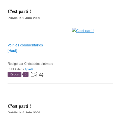
C'est parti !
Publié le 2 Juin 2009
Voir les commentaires
[Haut]
Rédigé par
Christaldesaintmarc
Publié dans
#parti
Repost
0
C'est parti !
Publié le 2 Juin 2009