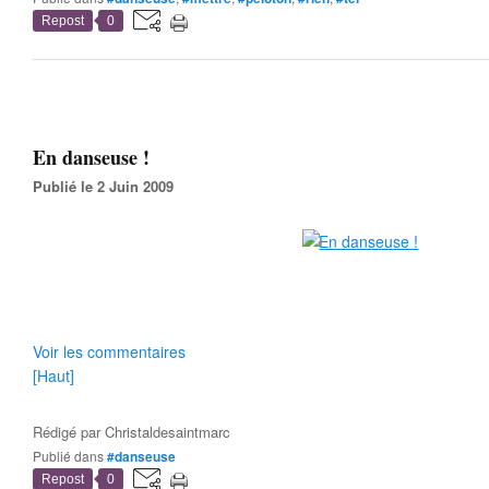
Repost
0
En danseuse !
Publié le 2 Juin 2009
Voir les commentaires
[Haut]
Rédigé par
Christaldesaintmarc
Publié dans
#danseuse
Repost
0