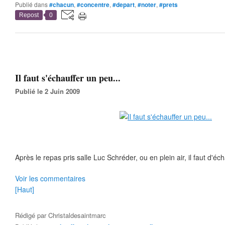
Publié dans
#chacun
,
#concentre
,
#depart
,
#noter
,
#prets
Repost
0
Il faut s'échauffer un peu...
Publié le 2 Juin 2009
Après le repas pris salle Luc Schréder, ou en plein air, il faut d'éc
Voir les commentaires
[Haut]
Rédigé par
Christaldesaintmarc