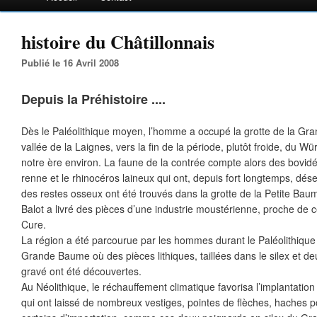
histoire du Châtillonnais
Publié le 16 Avril 2008
Depuis la Préhistoire ....
Dès le Paléolithique moyen, l’homme a occupé la grotte de la Gr
vallée de la Laignes, vers la fin de la période, plutôt froide, du 
notre ère environ. La faune de la contrée compte alors des bovidés
renne et le rhinocéros laineux qui ont, depuis fort longtemps, dése
des restes osseux ont été trouvés dans la grotte de la Petite Baum
Balot a livré des pièces d’une industrie moustérienne, proche de 
Cure.
La région a été parcourue par les hommes durant le Paléolithique 
Grande Baume où des pièces lithiques, taillées dans le silex et d
gravé ont été découvertes.
Au Néolithique, le réchauffement climatique favorisa l’implanta
qui ont laissé de nombreux vestiges, pointes de flèches, haches po