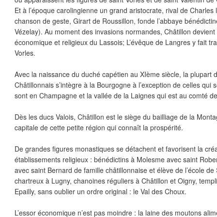
Et à l’époque carolingienne un grand aristocrate, rival de Charles
chanson de geste, Girart de Roussillon, fonde l’abbaye bénédictine
Vézelay). Au moment des invasions normandes, Châtillon devient l
économique et religieux du Lassois; L’évêque de Langres y fait tra
Vorles.
Avec la naissance du duché capétien au XIème siècle, la plupart 
Châtillonnais s’intègre à la Bourgogne à l’exception de celles qui 
sont en Champagne et la vallée de la Laignes qui est au comté d
Dès les ducs Valois, Châtillon est le siège du bailliage de la Mont
capitale de cette petite région qui connaît la prospérité.
De grandes figures monastiques se détachent et favorisent la créa
établissements religieux : bénédictins à Molesme avec saint Robert
avec saint Bernard de famille châtillonnaise et élève de l’école de
chartreux à Lugny, chanoines réguliers à Châtillon et Oigny, templ
Epailly, sans oublier un ordre original : le Val des Choux.
L’essor économique n’est pas moindre : la laine des moutons alim