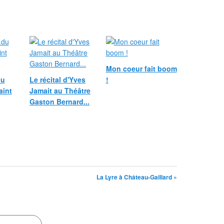
Mon coeur fait boom
du
Le récital d'Yves
!
aint
Jamait au Théâtre
Gaston Bernard...
La Lyre à Château-Gaillard »