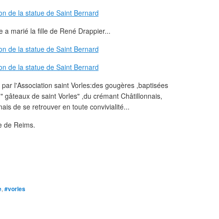
 a marié la fille de René Drappier...
t par l'Association saint Vorles:des gougères ,baptisées
" gâteaux de saint Vorles" ,du crémant Châtillonnais,
is de se retrouver en toute convivialité...
e de Reims.
e
,
#vorles