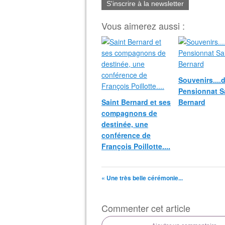
S'inscrire à la newsletter
Vous aimerez aussi :
Souvenirs....
Pensionnat S
Saint Bernard et ses
Bernard
compagnons de
destinée, une
conférence de
François Poillotte....
« Une très belle cérémonie...
Commenter cet article