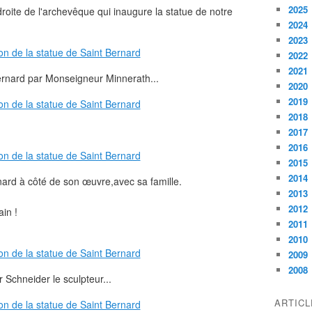
2025
 droite de l'archevêque qui inaugure la statue de notre
2024
2023
2022
2021
Bernard par Monseigneur Minnerath...
2020
2019
2018
2017
2016
2015
2014
rnard à côté de son œuvre,avec sa famille.
2013
2012
ain !
2011
2010
2009
2008
 Schneider le sculpteur...
ARTIC