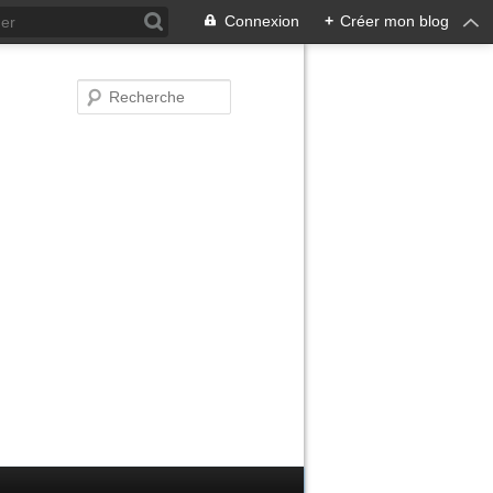
Connexion
+
Créer mon blog