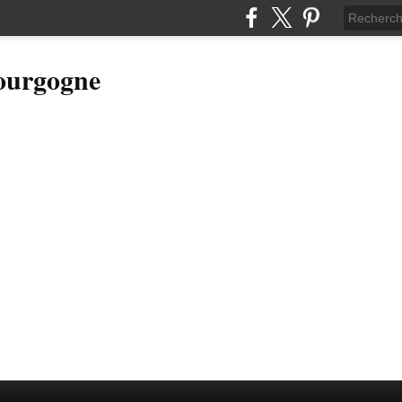
Bourgogne