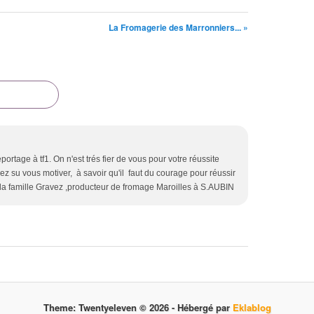
La Fromagerie des Marronniers... »
portage à tf1. On n'est trés fier de vous pour votre réussite
ez su vous motiver, à savoir qu'il faut du courage pour réussir
de la famille Gravez ,producteur de fromage Maroilles à S.AUBIN
Theme: Twentyeleven © 2026 -
Hébergé par
Eklablog