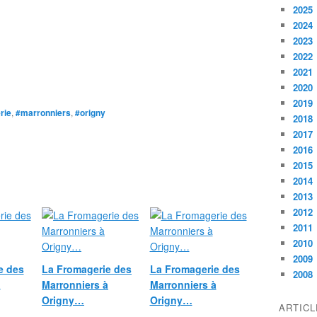
2025
2024
2023
2022
2021
2020
2019
rie
,
#marronniers
,
#origny
2018
2017
2016
2015
2014
2013
2012
2011
2010
2009
e des
La Fromagerie des
La Fromagerie des
2008
à
Marronniers à
Marronniers à
Origny…
Origny…
ARTIC