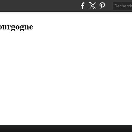
Bourgogne