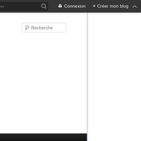
Connexion
+
Créer mon blog