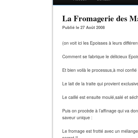
La Fromagerie des M
Publié le 27 Août 2008
(on voit ici les Epoisses à leurs différ
Comment se fabrique le délicieux Epoi
Et bien voilà le processus,à moi confi
Le lait de la traite qui provient exclu
Le caillé est ensuite moulé,salé et séc
Puis on procède à l’affinage qui va do
saveur unique :
Le fromage est frotté avec un mélang
secret !!