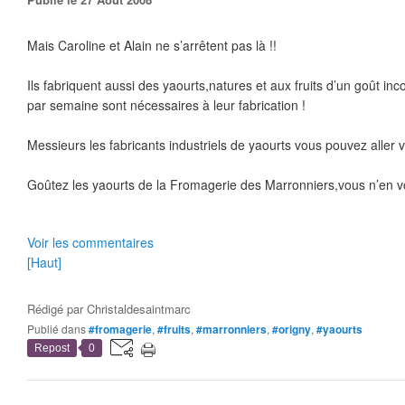
Mais Caroline et Alain ne s’arrêtent pas là !!
Ils fabriquent aussi des yaourts,natures et aux fruits d’un goût inc
par semaine sont nécessaires à leur fabrication !
Messieurs les fabricants industriels de yaourts vous pouvez aller 
Goûtez les yaourts de la Fromagerie des Marronniers,vous n’en vo
Voir les commentaires
[Haut]
Rédigé par
Christaldesaintmarc
Publié dans
#fromagerie
,
#fruits
,
#marronniers
,
#origny
,
#yaourts
Repost
0