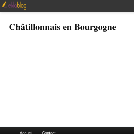
Châtillonnais en Bourgogne
Accueil
Contact