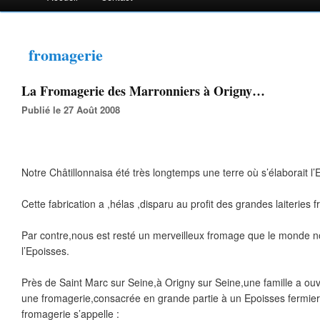
fromagerie
La Fromagerie des Marronniers à Origny…
Publié le 27 Août 2008
Notre Châtillonnaisa été très longtemps une terre où s’élaborait l
Cette fabrication a ,hélas ,disparu au profit des grandes laiteries f
Par contre,nous est resté un merveilleux fromage que le monde no
l’Epoisses.
Près de Saint Marc sur Seine,à Origny sur Seine,une famille a ouv
une fromagerie,consacrée en grande partie à un Epoisses fermier d
fromagerie s’appelle :