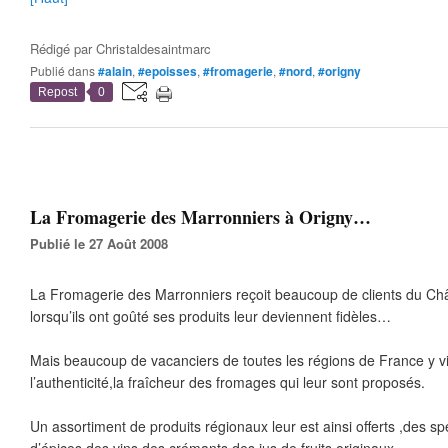
Rédigé par
Christaldesaintmarc
Publié dans
#alain
,
#epoisses
,
#fromagerie
,
#nord
,
#origny
Repost
0
La Fromagerie des Marronniers à Origny…
Publié le 27 Août 2008
La Fromagerie des Marronniers reçoit beaucoup de clients du Chât
lorsqu’ils ont goûté ses produits leur deviennent fidèles…
Mais beaucoup de vacanciers de toutes les régions de France y vi
l’authenticité,la fraîcheur des fromages qui leur sont proposés.
Un assortiment de produits régionaux leur est ainsi offerts ,des s