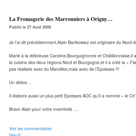
La Fromagerie des Marronniers à Origny…
Publié le 27 Août 2008
Je l’ai dit précédemment,Alain Bartkowiez est originaire du Nord d
Marié à la délicieuse Caroline,Bourguignonne et Châtillonnaise,il a
la cuisine des deux régions,Nord et Bourgogne,et il a créé la « F
pas réalisée avec du Maroilles,mais avec de l’Epoisses !!!
Un délice…
Il élabore aussi un plus petit Epoisses AOC qu’il a nommé « le Ch’
Bravo Alain pour votre inventivité ….
Voir les commentaires
[Haut]