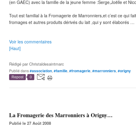
(en GAEC) avec la famille de la jeune femme :Serge,Joëlle et Nico
Tout est familial à la Fromagerie de Marronniers,et c’est ce qui fait
fromages et autres produits dérivés du lait ,qui y sont élaborés …
Voir les commentaires
[Haut]
Rédigé par
Christaldesaintmarc
Publié dans
#association
,
#famille
,
#fromagerie
,
#marronniers
,
#origny
Repost
0
La Fromagerie des Marronniers à Origny…
Publié le 27 Août 2008