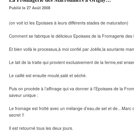
Publié le 27 Août 2008
(on voit ici les Epoisses à leurs différents stades de maturation)
Comment se fabrique le délicieux Epoisses de la Fromagerie des
Et bien voilà le processus,à moi confié par Joëlle,la souriante 
Le lait de la traite qui provient exclusivement de la ferme,est en
Le caillé est ensuite moulé,salé et séché.
Puis on procède à l’affinage qui va donner à l’Epoisses de la Fr
saveur unique :
Le fromage est frotté avec un mélange d’eau,de sel et de…Marc 
secret !!
Il est retourné tous les deux jours.