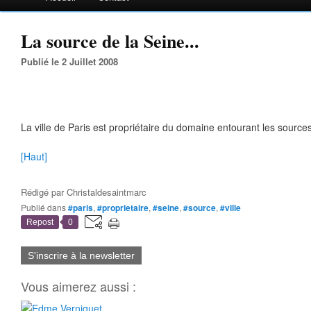
La source de la Seine...
Publié le 2 Juillet 2008
La ville de Paris est propriétaire du domaine entourant les source
[Haut]
Rédigé par
Christaldesaintmarc
Publié dans
#paris
,
#proprietaire
,
#seine
,
#source
,
#ville
Repost
0
S'inscrire à la newsletter
Vous aimerez aussi :