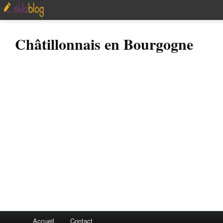
Châtillonnais en Bourgogne
Accueil
Contact