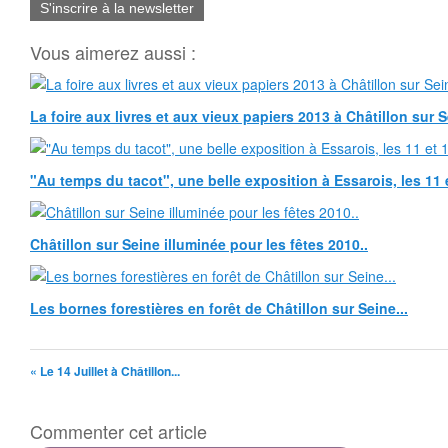
S'inscrire à la newsletter
Vous aimerez aussi :
La foire aux livres et aux vieux papiers 2013 à Châtillon sur 
"Au temps du tacot", une belle exposition à Essarois, les 11 
Châtillon sur Seine illuminée pour les fêtes 2010..
Les bornes forestières en forêt de Châtillon sur Seine...
« Le 14 Juillet à Châtillon...
Commenter cet article