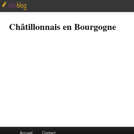
Châtillonnais en Bourgogne
Accueil
Contact