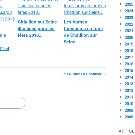
2025
2024
2023
Châtillon sur Seine
Les bornes
2022
u
illuminée pour les
forestières en forêt
2021
lle
fêtes 2010..
de Châtillon sur
2020
Seine...
2019
11 et
2018
2017
2016
2015
Le 14 Juillet à Châtillon... »
2014
2013
2012
2011
2010
2009
2008
ARTIC