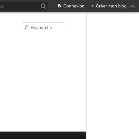
Connexion
+
Créer mon blog