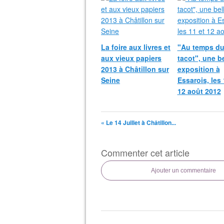
La foire aux livres et
"Au temps d
aux vieux papiers
tacot", une be
2013 à Châtillon sur
exposition à
Seine
Essarois, les 
12 août 2012
« Le 14 Juillet à Châtillon...
Commenter cet article
Ajouter un commentaire