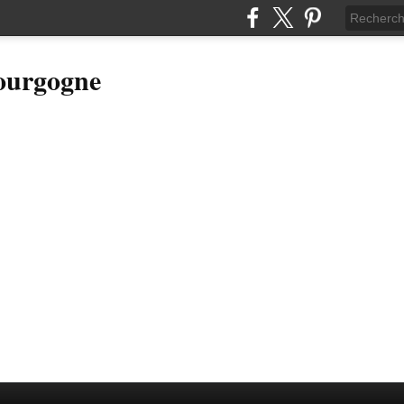
Bourgogne