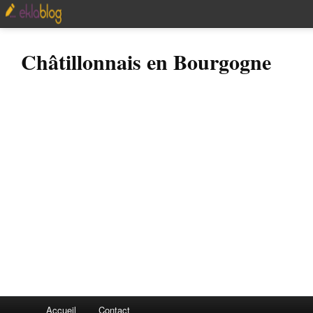
Châtillonnais en Bourgogne
Accueil
Contact