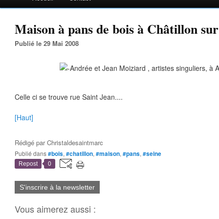
Maison à pans de bois à Châtillon sur 
Publié le 29 Mai 2008
Celle ci se trouve rue Saint Jean....
[Haut]
Rédigé par
Christaldesaintmarc
Publié dans
#bois
,
#chatillon
,
#maison
,
#pans
,
#seine
Repost
0
S'inscrire à la newsletter
Vous aimerez aussi :