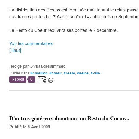
La distribution des Restos est terminée,maintenant le relais passe
ouvrira ses portes le 17 Avril jusqu'au 14 Juillet,puis de Septemb
Le Resto du Coeur réouvrira ses portes le 7 décembre.
Voir les commentaires
[Haut]
Rédigé par
Christaldesaintmarc
Publié dans
#chatillon
,
#coeur
,
#resto
,
#seine
,
#ville
Repost
0
D'autres généreux donateurs au Resto du Coeur...
Publié le 5 Avril 2009