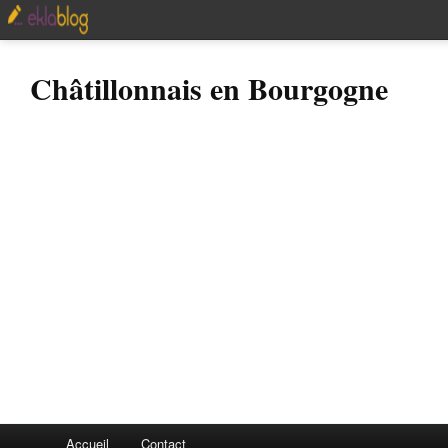
Châtillonnais en Bourgogne
Accueil
Contact