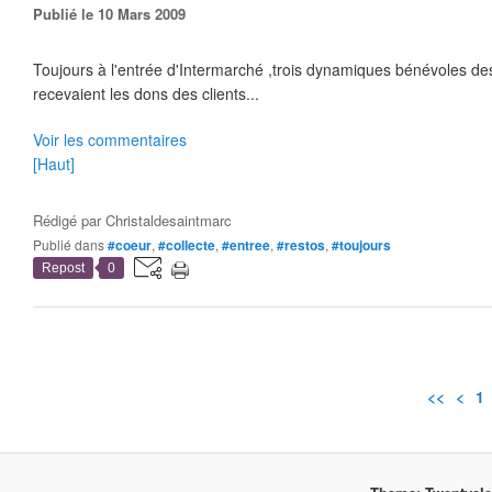
Publié le 10 Mars 2009
Toujours à l'entrée d'Intermarché ,trois dynamiques bénévoles d
recevaient les dons des clients...
Voir les commentaires
[Haut]
Rédigé par
Christaldesaintmarc
Publié dans
#coeur
,
#collecte
,
#entree
,
#restos
,
#toujours
Repost
0
<<
<
1