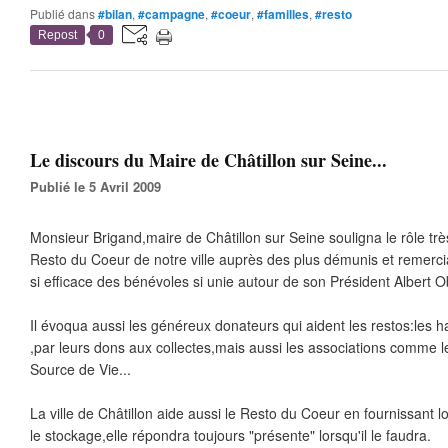
Publié dans
#bilan
,
#campagne
,
#coeur
,
#familles
,
#resto
Repost
0
Le discours du Maire de Châtillon sur Seine...
Publié le 5 Avril 2009
Monsieur Brigand,maire de Châtillon sur Seine souligna le rôle trè
Resto du Coeur de notre ville auprès des plus démunis et remerc
si efficace des bénévoles si unie autour de son Président Albert O
Il évoqua aussi les généreux donateurs qui aident les restos:les hab
,par leurs dons aux collectes,mais aussi les associations comme l
Source de Vie...
La ville de Châtillon aide aussi le Resto du Coeur en fournissant lo
le stockage,elle répondra toujours "présente" lorsqu'il le faudra.