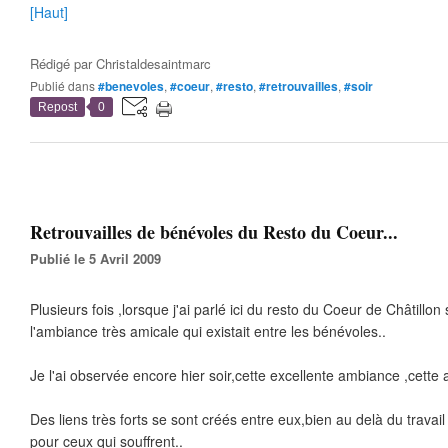
[Haut]
Rédigé par
Christaldesaintmarc
Publié dans
#benevoles
,
#coeur
,
#resto
,
#retrouvailles
,
#soir
Repost
0
Retrouvailles de bénévoles du Resto du Coeur...
Publié le 5 Avril 2009
Plusieurs fois ,lorsque j'ai parlé ici du resto du Coeur de Châtillon 
l'ambiance très amicale qui existait entre les bénévoles..
Je l'ai observée encore hier soir,cette excellente ambiance ,cette am
Des liens très forts se sont créés entre eux,bien au delà du travail
pour ceux qui souffrent..