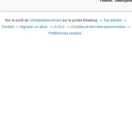
Theme: Twentyel
Voir le profil de
Christaldesaintmarc
sur le portail Eklablog
Top articles
Contact
Signaler un abus
C.G.U.
Cookies et données personnelles
Préférences cookies