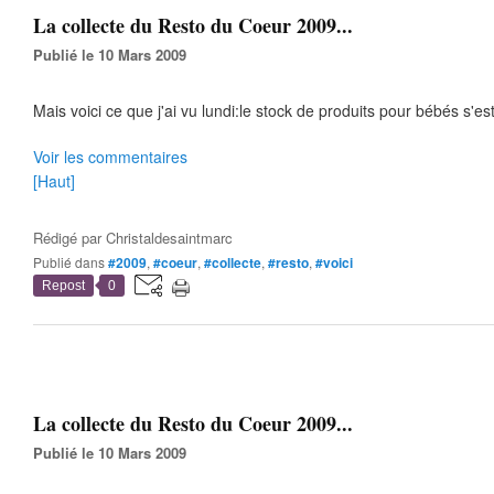
La collecte du Resto du Coeur 2009...
Publié le 10 Mars 2009
Mais voici ce que j'ai vu lundi:le stock de produits pour bébés s'es
Voir les commentaires
[Haut]
Rédigé par
Christaldesaintmarc
Publié dans
#2009
,
#coeur
,
#collecte
,
#resto
,
#voici
Repost
0
La collecte du Resto du Coeur 2009...
Publié le 10 Mars 2009