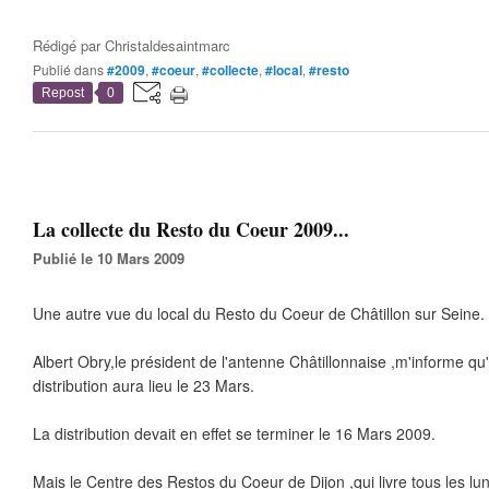
Rédigé par
Christaldesaintmarc
Publié dans
#2009
,
#coeur
,
#collecte
,
#local
,
#resto
Repost
0
La collecte du Resto du Coeur 2009...
Publié le 10 Mars 2009
Une autre vue du local du Resto du Coeur de Châtillon sur Seine.
Albert Obry,le président de l'antenne Châtillonnaise ,m'informe 
distribution aura lieu le 23 Mars.
La distribution devait en effet se terminer le 16 Mars 2009.
Mais le Centre des Restos du Coeur de Dijon ,qui livre tous les lu