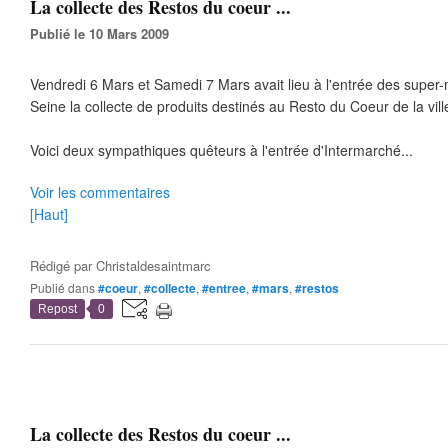
La collecte des Restos du coeur ...
Publié le 10 Mars 2009
Vendredi 6 Mars et Samedi 7 Mars avait lieu à l'entrée des super-
Seine la collecte de produits destinés au Resto du Coeur de la vill
Voici deux sympathiques quêteurs à l'entrée d'Intermarché...
Voir les commentaires
[Haut]
Rédigé par
Christaldesaintmarc
Publié dans
#coeur
,
#collecte
,
#entree
,
#mars
,
#restos
Repost
0
La collecte des Restos du coeur ...