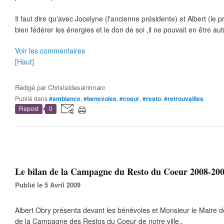
Il faut dire qu'avec Jocelyne (l'ancienne présidente) et Albert (le p
bien fédérer les énergies et le don de soi ,il ne pouvait en être au
Voir les commentaires
[Haut]
Rédigé par
Christaldesaintmarc
Publié dans
#ambiance
,
#benevoles
,
#coeur
,
#resto
,
#retrouvailles
Repost
0
Le bilan de la Campagne du Resto du Coeur 2008-200
Publié le 5 Avril 2009
Albert Obry présenta devant les bénévoles et Monsieur le Maire de
de la Campagne des Restos du Coeur de notre ville..