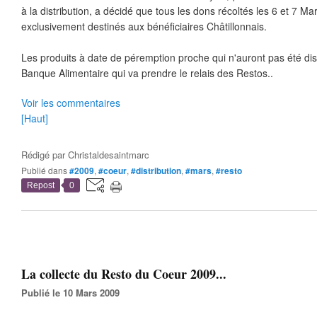
à la distribution, a décidé que tous les dons récoltés les 6 et 7 Mar
exclusivement destinés aux bénéficiaires Châtillonnais.
Les produits à date de péremption proche qui n'auront pas été dist
Banque Alimentaire qui va prendre le relais des Restos..
Voir les commentaires
[Haut]
Rédigé par
Christaldesaintmarc
Publié dans
#2009
,
#coeur
,
#distribution
,
#mars
,
#resto
Repost
0
La collecte du Resto du Coeur 2009...
Publié le 10 Mars 2009