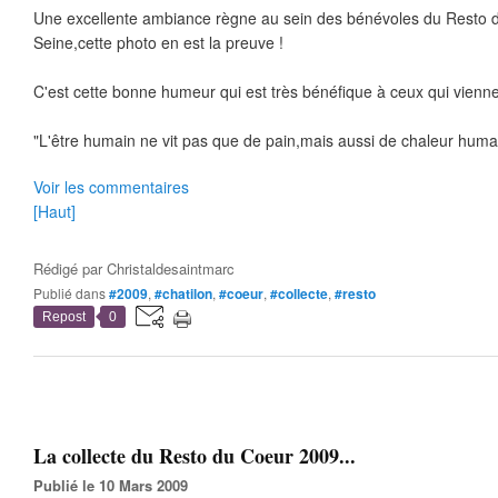
Une excellente ambiance règne au sein des bénévoles du Resto d
Seine,cette photo en est la preuve !
C'est cette bonne humeur qui est très bénéfique à ceux qui viennen
"L'être humain ne vit pas que de pain,mais aussi de chaleur humaine
Voir les commentaires
[Haut]
Rédigé par
Christaldesaintmarc
Publié dans
#2009
,
#chatilon
,
#coeur
,
#collecte
,
#resto
Repost
0
La collecte du Resto du Coeur 2009...
Publié le 10 Mars 2009