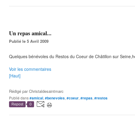
Un repas amical...
Publié le 5 Avril 2009
Quelques bénévoles du Restos du Coeur de Châtillon sur Seine,he
Voir les commentaires
[Haut]
Rédigé par
Christaldesaintmarc
Publié dans
#amical
,
#benevoles
,
#coeur
,
#repas
,
#restos
Repost
0