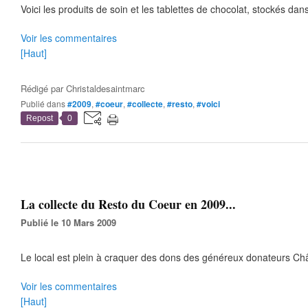
Voici les produits de soin et les tablettes de chocolat, stockés dans l
Voir les commentaires
[Haut]
Rédigé par
Christaldesaintmarc
Publié dans
#2009
,
#coeur
,
#collecte
,
#resto
,
#voici
Repost
0
La collecte du Resto du Coeur en 2009...
Publié le 10 Mars 2009
Le local est plein à craquer des dons des généreux donateurs Chât
Voir les commentaires
[Haut]