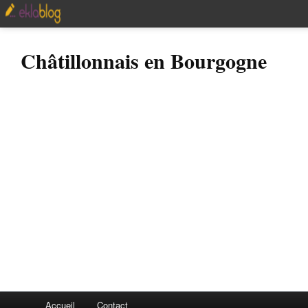
Châtillonnais en Bourgogne
Accueil
Contact