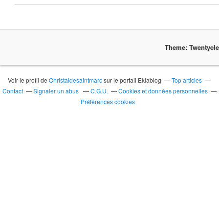
Theme: Twentyel
Voir le profil de
Christaldesaintmarc
sur le portail Eklablog
Top articles
Contact
Signaler un abus
C.G.U.
Cookies et données personnelles
Préférences cookies