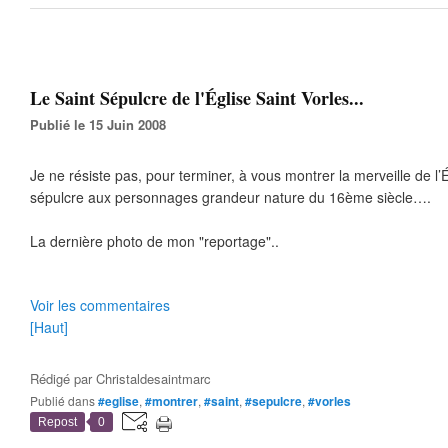
Le Saint Sépulcre de l'Église Saint Vorles...
Publié le 15 Juin 2008
Je ne résiste pas, pour terminer, à vous montrer la merveille de l’É
sépulcre aux personnages grandeur nature du 16ème siècle….
La dernière photo de mon "reportage"..
Voir les commentaires
[Haut]
Rédigé par
Christaldesaintmarc
Publié dans
#eglise
,
#montrer
,
#saint
,
#sepulcre
,
#vorles
Repost
0