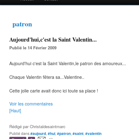
patron
Aujourd'hui,c'est la Saint Valentin...
Publié le 14 Février 2009
Aujourd'hui c'est la Saint Valentin,le patron des amoureux...
Chaque Valentin fêtera sa...Valentine..
Cette jolie carte avait donc ici toute sa place !
Voir les commentaires
[Haut]
Rédigé par
Christaldesaintmarc
Publié dans
#aujourd
,
#hui
,
#patron
,
#saint
,
#valentin