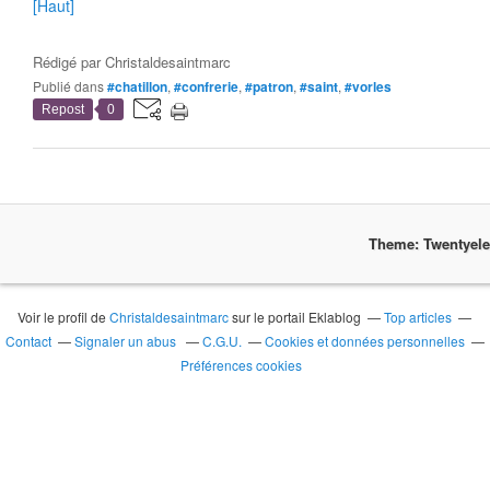
[Haut]
Rédigé par
Christaldesaintmarc
Publié dans
#chatillon
,
#confrerie
,
#patron
,
#saint
,
#vorles
Repost
0
Theme: Twentyel
Voir le profil de
Christaldesaintmarc
sur le portail Eklablog
Top articles
Contact
Signaler un abus
C.G.U.
Cookies et données personnelles
Préférences cookies