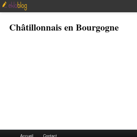
Châtillonnais en Bourgogne
Accueil
Contact