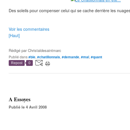
Des soleils pour compenser celui qui se cache derrière les nuages
Voir les commentaires
[Haut]
Rédigé par
Christaldesaintmarc
Publié dans
#ble
,
#chatillonnais
,
#demande
,
#mal
,
#quant
Repost
0
A Essoyes
Publié le 4 Avril 2008