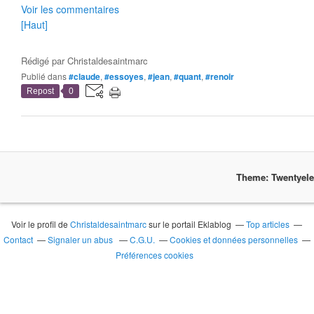
Voir les commentaires
[Haut]
Rédigé par
Christaldesaintmarc
Publié dans
#claude
,
#essoyes
,
#jean
,
#quant
,
#renoir
Repost
0
Theme: Twentyel
Voir le profil de
Christaldesaintmarc
sur le portail Eklablog
Top articles
Contact
Signaler un abus
C.G.U.
Cookies et données personnelles
Préférences cookies