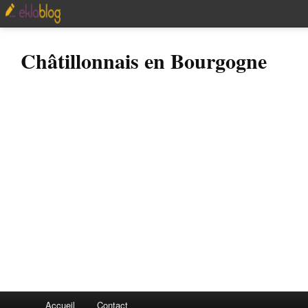
Châtillonnais en Bourgogne
Accueil
Contact