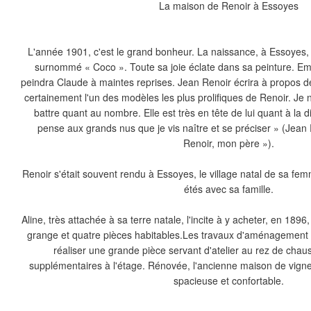
La maison de Renoir à Essoyes
L'année 1901, c'est le grand bonheur. La naissance, à Essoyes, d
surnommé « Coco ». Toute sa joie éclate dans sa peinture. Emerve
peindra Claude à maintes reprises. Jean Renoir écrira à propos de
certainement l'un des modèles les plus prolifiques de Renoir. Je 
battre quant au nombre. Elle est très en tête de lui quant à la
pense aux grands nus que je vis naître et se préciser » (Jean 
Renoir, mon père »).
Renoir s'était souvent rendu à Essoyes, le village natal de sa femm
étés avec sa famille.
Aline, très attachée à sa terre natale, l'incite à y acheter, en 1
grange et quatre pièces habitables.Les travaux d'aménagement 
réaliser une grande pièce servant d'atelier au rez de cha
supplémentaires à l'étage. Rénovée, l'ancienne maison de vig
spacieuse et confortable.