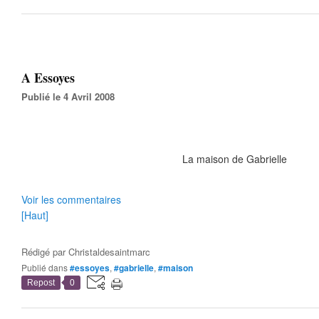
A Essoyes
Publié le 4 Avril 2008
La maison de Gabrielle
Voir les commentaires
[Haut]
Rédigé par
Christaldesaintmarc
Publié dans
#essoyes
,
#gabrielle
,
#maison
Repost
0