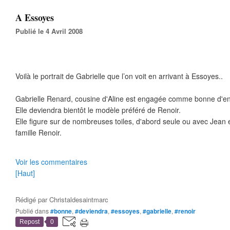
A Essoyes
Publié le 4 Avril 2008
Voilà le portrait de Gabrielle que l’on voit en arrivant à Essoyes..
Gabrielle Renard, cousine d'Aline est engagée comme bonne d'en
Elle deviendra bientôt le modèle préféré de Renoir.
Elle figure sur de nombreuses toiles, d'abord seule ou avec Jea
famille Renoir.
Voir les commentaires
[Haut]
Rédigé par
Christaldesaintmarc
Publié dans
#bonne
,
#deviendra
,
#essoyes
,
#gabrielle
,
#renoir
Repost
0