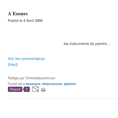
A Essoyes
Publié le 4 Avril 2008
les instruments du peintre...
Voir les commentaires
[Haut]
Rédigé par
Christaldesaintmarc
Publié dans
#essoyes
,
#instruments
,
#peintre
Repost
0