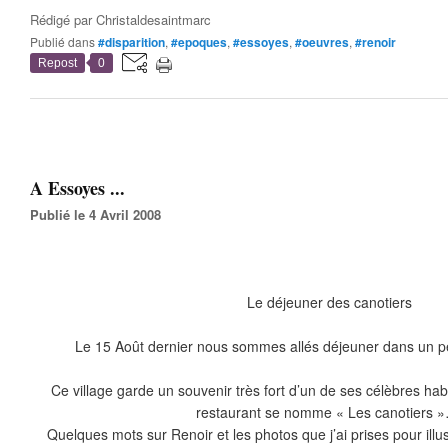
Rédigé par
Christaldesaintmarc
Publié dans
#disparition
,
#epoques
,
#essoyes
,
#oeuvres
,
#renoir
Repost
0
A Essoyes ...
Publié le 4 Avril 2008
Le déjeuner des canotiers
Le 15 Août dernier nous sommes allés déjeuner dans un pet
Ce village garde un souvenir très fort d’un de ses célèbres habi
restaurant se nomme « Les canotiers 
Quelques mots sur Renoir et les photos que j’ai prises pour ill