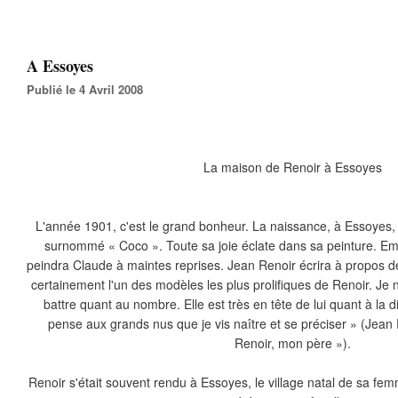
A Essoyes
Publié le 4 Avril 2008
La maison de Renoir à Essoyes
L'année 1901, c'est le grand bonheur. La naissance, à Essoyes, d
surnommé « Coco ». Toute sa joie éclate dans sa peinture. Emerve
peindra Claude à maintes reprises. Jean Renoir écrira à propos de
certainement l'un des modèles les plus prolifiques de Renoir. Je 
battre quant au nombre. Elle est très en tête de lui quant à la
pense aux grands nus que je vis naître et se préciser » (Jean 
Renoir, mon père »).
Renoir s'était souvent rendu à Essoyes, le village natal de sa femm