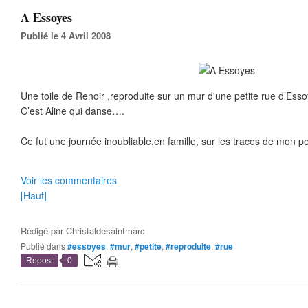
A Essoyes
Publié le 4 Avril 2008
Une toile de Renoir ,reproduite sur un mur d'une petite rue d’Ess
C’est Aline qui danse….
Ce fut une journée inoubliable,en famille, sur les traces de mon pe
Voir les commentaires
[Haut]
Rédigé par
Christaldesaintmarc
Publié dans
#essoyes
,
#mur
,
#petite
,
#reproduite
,
#rue
Repost
0