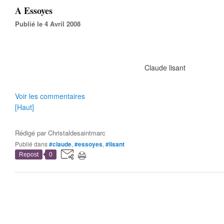
A Essoyes
Publié le 4 Avril 2008
Claude lisant
Voir les commentaires
[Haut]
Rédigé par
Christaldesaintmarc
Publié dans
#claude
,
#essoyes
,
#lisant
Repost
0