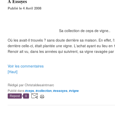
A Essoyes
Publié le 4 Avril 2008
Sa collection de ceps de vigne..
Où les avait-il trouvés ? sans doute derrière sa maison. En effet, l
derrière celle-ci, était plantée une vigne. L'achat ayant eu lieu en 
Renoir ait vu, dans les années qui suivirent, sa vigne ravagée par 
Voir les commentaires
[Haut]
Rédigé par
Christaldesaintmarc
Publié dans
#ceps
,
#collection
,
#essoyes
,
#vigne
Repost
0