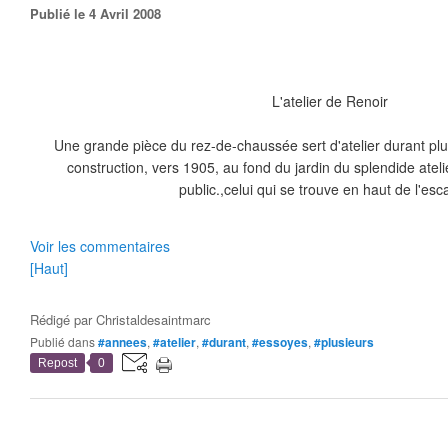
Publié le 4 Avril 2008
L'atelier de Renoir
Une grande pièce du rez-de-chaussée sert d'atelier durant plu
construction, vers 1905, au fond du jardin du splendide atel
public.,celui qui se trouve en haut de l'escal
Voir les commentaires
[Haut]
Rédigé par
Christaldesaintmarc
Publié dans
#annees
,
#atelier
,
#durant
,
#essoyes
,
#plusieurs
Repost
0