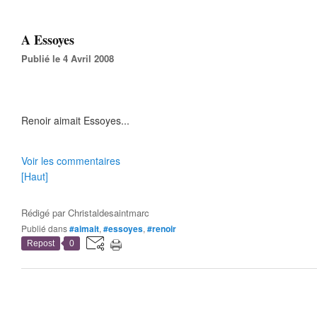
A Essoyes
Publié le 4 Avril 2008
Renoir aimait Essoyes...
Voir les commentaires
[Haut]
Rédigé par
Christaldesaintmarc
Publié dans
#aimait
,
#essoyes
,
#renoir
Repost
0