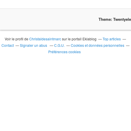
Theme: Twentyel
Voir le profil de
Christaldesaintmarc
sur le portail Eklablog
Top articles
Contact
Signaler un abus
C.G.U.
Cookies et données personnelles
Préférences cookies