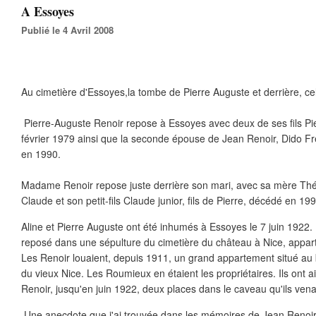
A Essoyes
Publié le 4 Avril 2008
Au cimetière d'Essoyes,la tombe de Pierre Auguste et derrière, c
Pierre-Auguste Renoir repose à Essoyes avec deux de ses fils Pie
février 1979 ainsi que la seconde épouse de Jean Renoir, Dido Fr
en 1990.
Madame Renoir repose juste derrière son mari, avec sa mère Thér
Claude et son petit-fils Claude junior, fils de Pierre, décédé en 199
Aline et Pierre Auguste ont été inhumés à Essoyes le 7 juin 1922. 
reposé dans une sépulture du cimetière du château à Nice, appart
Les Renoir louaient, depuis 1911, un grand appartement situé au 
du vieux Nice. Les Roumieux en étaient les propriétaires. Ils ont a
Renoir, jusqu'en juin 1922, deux places dans le caveau qu'ils venai
Une anecdote que j'ai trouvée dans les mémoires de Jean Renoir