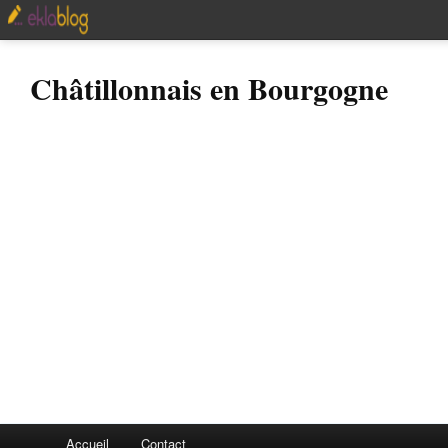
Châtillonnais en Bourgogne
Accueil
Contact