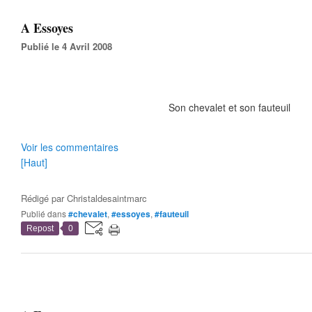
A Essoyes
Publié le 4 Avril 2008
Son chevalet et son fauteuil
Voir les commentaires
[Haut]
Rédigé par
Christaldesaintmarc
Publié dans
#chevalet
,
#essoyes
,
#fauteuil
Repost
0