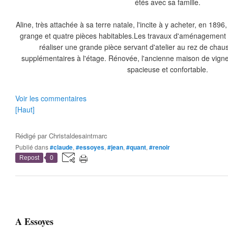
étés avec sa famille.
Aline, très attachée à sa terre natale, l'incite à y acheter, en 1
grange et quatre pièces habitables.Les travaux d'aménagement 
réaliser une grande pièce servant d'atelier au rez de cha
supplémentaires à l'étage. Rénovée, l'ancienne maison de vig
spacieuse et confortable.
Voir les commentaires
[Haut]
Rédigé par
Christaldesaintmarc
Publié dans
#claude
,
#essoyes
,
#jean
,
#quant
,
#renoir
Repost
0
A Essoyes