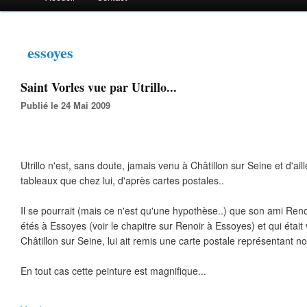
essoyes
Saint Vorles vue par Utrillo...
Publié le 24 Mai 2009
Utrillo n'est, sans doute, jamais venu à Châtillon sur Seine et d'aill
tableaux que chez lui, d'après cartes postales..
Il se pourrait (mais ce n'est qu'une hypothèse..) que son ami Renoi
étés à Essoyes (voir le chapitre sur Renoir à Essoyes) et qui était 
Châtillon sur Seine, lui ait remis une carte postale représentant not
En tout cas cette peinture est magnifique...