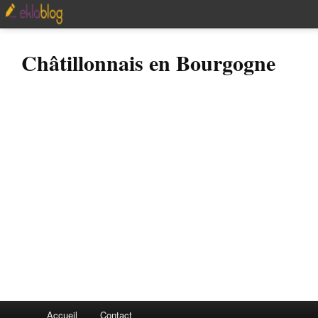
Châtillonnais en Bourgogne
Accueil
Contact