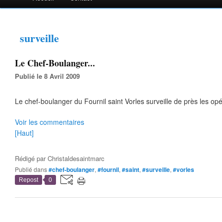
surveille
Le Chef-Boulanger...
Publié le 8 Avril 2009
Le chef-boulanger du Fournil saint Vorles surveille de près les opé
Voir les commentaires
[Haut]
Rédigé par
Christaldesaintmarc
Publié dans
#chef-boulanger
,
#fournil
,
#saint
,
#surveille
,
#vorles
Repost
0