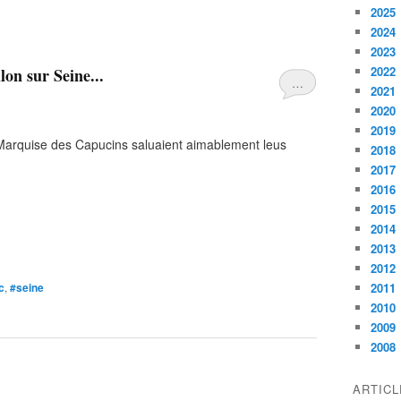
2025
2024
2023
2022
on sur Seine...
…
2021
2020
2019
Marquise des Capucins saluaient aimablement leus
2018
2017
2016
2015
2014
2013
2012
c
,
#seine
2011
2010
2009
2008
ARTIC