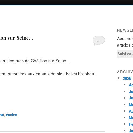
NEWSL
on sur Seine...
Abonnez
…
articles 
Email
urut les rues de Châtillon sur Seine...
ARCHI
rent racontées aux enfants de bien belles histoires...
2026
A
Ju
Ju
M
Av
rut
,
#seine
M
Fé
Ja