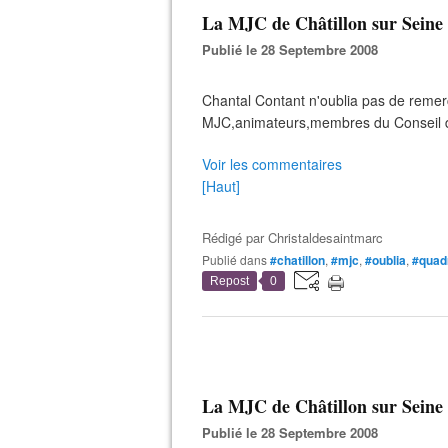
La MJC de Châtillon sur Seine 
Publié le 28 Septembre 2008
Chantal Contant n'oublia pas de remer
MJC,animateurs,membres du Conseil d'
Voir les commentaires
[Haut]
Rédigé par
Christaldesaintmarc
Publié dans
#chatillon
,
#mjc
,
#oublia
,
#quad
Repost
0
La MJC de Châtillon sur Seine 
Publié le 28 Septembre 2008