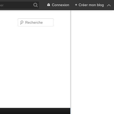
Connexion
+
Créer mon blog