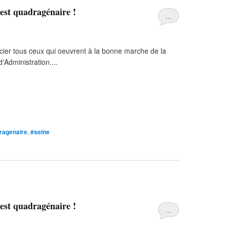
est quadragénaire !
…
cier tous ceux qui oeuvrent à la bonne marche de la
Administration....
ragenaire
,
#seine
est quadragénaire !
…