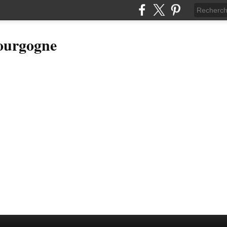
Bourgogne