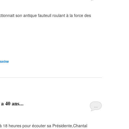
tionnait son antique fauteuil roulant à la force des
seine
a 40 ans...
…
à 18 heures pour écouter sa Présidente,Chantal