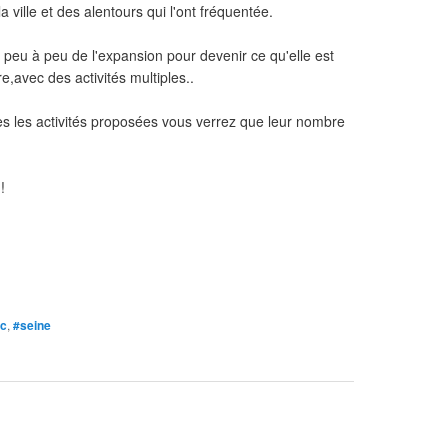
a ville et des alentours qui l'ont fréquentée.
rit peu à peu de l'expansion pour devenir ce qu'elle est
re,avec des activités multiples..
utes les activités proposées vous verrez que leur nombre
!
c
,
#seine