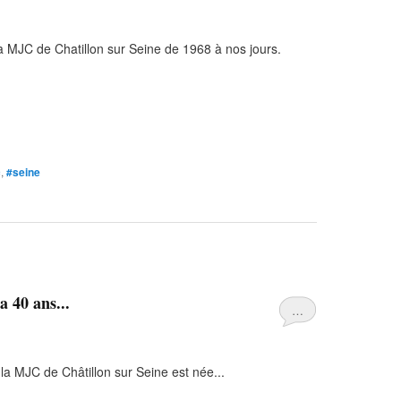
a MJC de Chatillon sur Seine de 1968 à nos jours.
c
,
#seine
 40 ans...
…
e la MJC de Châtillon sur Seine est née...