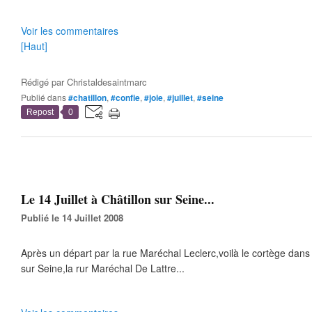
Voir les commentaires
[Haut]
Rédigé par
Christaldesaintmarc
Publié dans
#chatillon
,
#confie
,
#joie
,
#juillet
,
#seine
Repost
0
Le 14 Juillet à Châtillon sur Seine...
Publié le 14 Juillet 2008
Après un départ par la rue Maréchal Leclerc,voilà le cortège dans 
sur Seine,la rur Maréchal De Lattre...