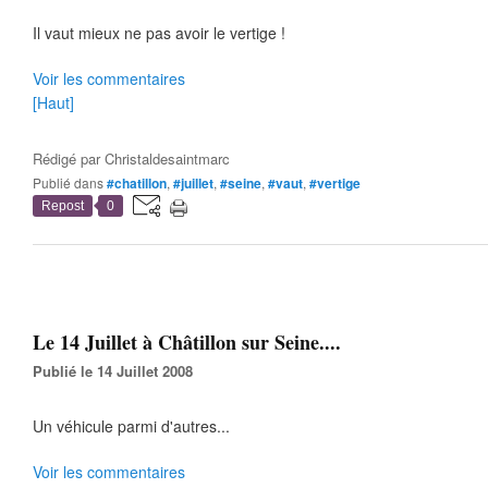
Il vaut mieux ne pas avoir le vertige !
Voir les commentaires
[Haut]
Rédigé par
Christaldesaintmarc
Publié dans
#chatillon
,
#juillet
,
#seine
,
#vaut
,
#vertige
Repost
0
Le 14 Juillet à Châtillon sur Seine....
Publié le 14 Juillet 2008
Un véhicule parmi d'autres...
Voir les commentaires