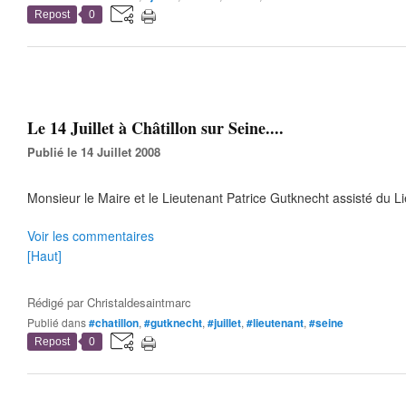
Repost
0
Le 14 Juillet à Châtillon sur Seine....
Publié le 14 Juillet 2008
Monsieur le Maire et le Lieutenant Patrice Gutknecht assisté du L
Voir les commentaires
[Haut]
Rédigé par
Christaldesaintmarc
Publié dans
#chatillon
,
#gutknecht
,
#juillet
,
#lieutenant
,
#seine
Repost
0