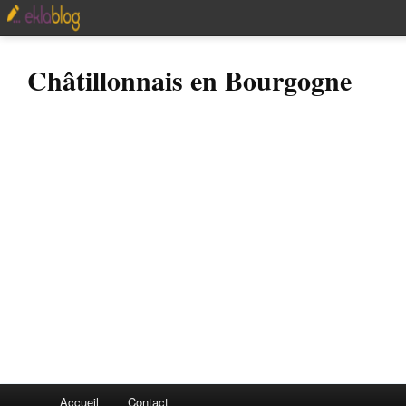
Châtillonnais en Bourgogne
Accueil
Contact