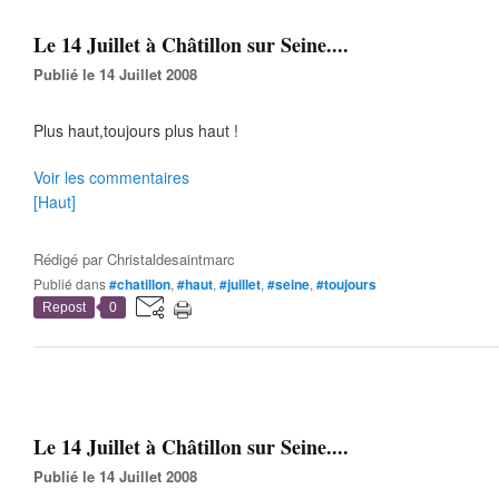
Le 14 Juillet à Châtillon sur Seine....
Publié le 14 Juillet 2008
Plus haut,toujours plus haut !
Voir les commentaires
[Haut]
Rédigé par
Christaldesaintmarc
Publié dans
#chatillon
,
#haut
,
#juillet
,
#seine
,
#toujours
Repost
0
Le 14 Juillet à Châtillon sur Seine....
Publié le 14 Juillet 2008