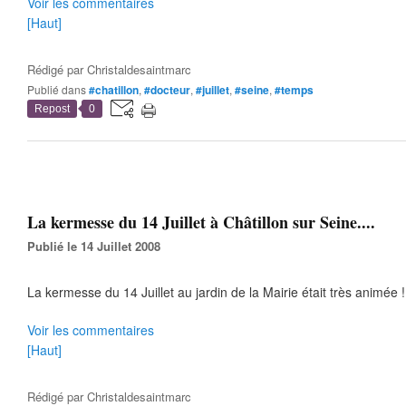
Voir les commentaires
[Haut]
Rédigé par
Christaldesaintmarc
Publié dans
#chatillon
,
#docteur
,
#juillet
,
#seine
,
#temps
Repost
0
La kermesse du 14 Juillet à Châtillon sur Seine....
Publié le 14 Juillet 2008
La kermesse du 14 Juillet au jardin de la Mairie était très animée !
Voir les commentaires
[Haut]
Rédigé par
Christaldesaintmarc