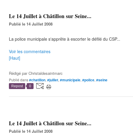
Le 14 Juillet à Châtillon sur Seine...
Publié le 14 Juillet 2008
La police municipale s'apprête à escorter le défilé du CSP...
Voir les commentaires
[Haut]
Rédigé par
Christaldesaintmarc
Publié dans
#chatillon
,
#juillet
,
#municipale
,
#police
,
#seine
Repost
0
Le 14 Juillet à Châtillon sur Seine...
Publié le 14 Juillet 2008