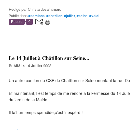
Rédigé par
Christaldesaintmarc
Publié dans
#camions
,
#chatillon
,
#juillet
,
#seine
,
#voici
Repost
0
Le 14 Juillet à Châtillon sur Seine...
Publié le 14 Juillet 2008
Un autre camion du CSP de Châtillon sur Seine montant la rue Doc
Et maintenant,il est temps de me rendre à la kermesse du 14 Juill
du jardin de la Mairie...
Il fait un temps spendide,c'est inespéré !