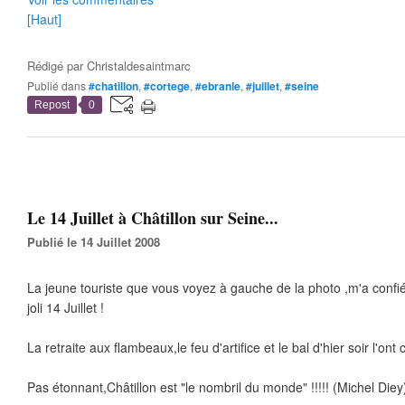
[Haut]
Rédigé par
Christaldesaintmarc
Publié dans
#chatillon
,
#cortege
,
#ebranle
,
#juillet
,
#seine
Repost
0
Le 14 Juillet à Châtillon sur Seine...
Publié le 14 Juillet 2008
La jeune touriste que vous voyez à gauche de la photo ,m'a confié 
joli 14 Juillet !
La retraite aux flambeaux,le feu d'artifice et le bal d'hier soir l'ont
Pas étonnant,Châtillon est "le nombril du monde" !!!!! (Michel Diey