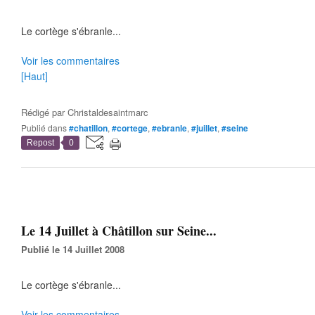
Le cortège s'ébranle...
Voir les commentaires
[Haut]
Rédigé par
Christaldesaintmarc
Publié dans
#chatillon
,
#cortege
,
#ebranle
,
#juillet
,
#seine
Repost
0
Le 14 Juillet à Châtillon sur Seine...
Publié le 14 Juillet 2008
Le cortège s'ébranle...
Voir les commentaires