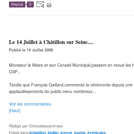
Repost
0
Le 14 Juillet à Châtillon sur Seine....
Publié le 14 Juillet 2008
Monsieur le Maire et son Conseil Municipal,passent en revue les
CSP...
Tandis que François Gaillard,commente la cérémonie depuis une f
applaudissements du public venu nombreux...
Voir les commentaires
[Haut]
Rédigé par
Christaldesaintmarc
Publié dans
#chatillon
,
#juillet
,
#revue
,
#seine
,
#vehicules