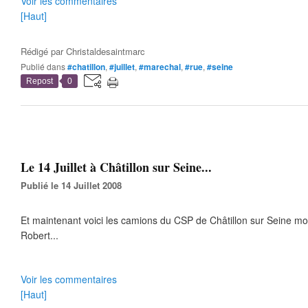
Voir les commentaires
[Haut]
Rédigé par
Christaldesaintmarc
Publié dans
#chatillon
,
#juillet
,
#marechal
,
#rue
,
#seine
Repost
0
Le 14 Juillet à Châtillon sur Seine...
Publié le 14 Juillet 2008
Et maintenant voici les camions du CSP de Châtillon sur Seine mo
Robert...
Voir les commentaires
[Haut]