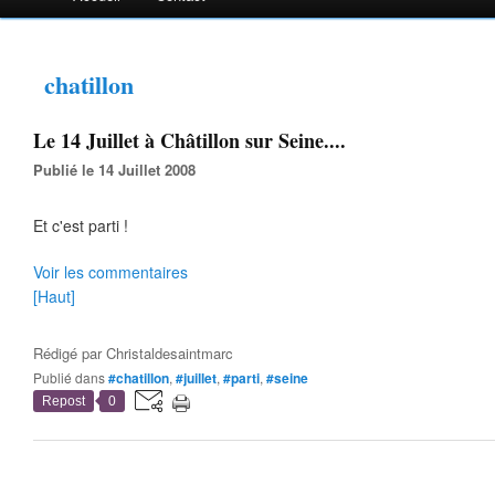
chatillon
Le 14 Juillet à Châtillon sur Seine....
Publié le 14 Juillet 2008
Et c'est parti !
Voir les commentaires
[Haut]
Rédigé par
Christaldesaintmarc
Publié dans
#chatillon
,
#juillet
,
#parti
,
#seine
Repost
0