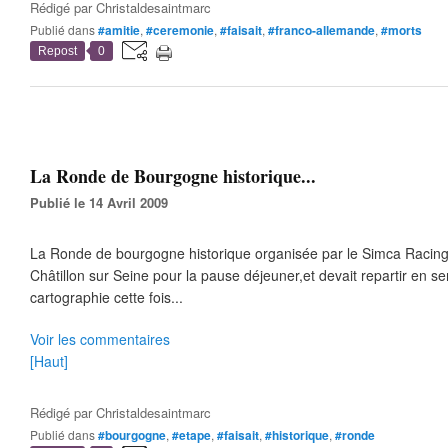
Rédigé par
Christaldesaintmarc
Publié dans
#amitie
,
#ceremonie
,
#faisait
,
#franco-allemande
,
#morts
Repost
0
La Ronde de Bourgogne historique...
Publié le 14 Avril 2009
La Ronde de bourgogne historique organisée par le Simca Racing
Châtillon sur Seine pour la pause déjeuner,et devait repartir en se
cartographie cette fois...
Voir les commentaires
[Haut]
Rédigé par
Christaldesaintmarc
Publié dans
#bourgogne
,
#etape
,
#faisait
,
#historique
,
#ronde