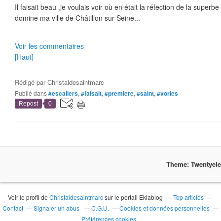
Il faisait beau ,je voulais voir où en était la réfection de la superbe
domine ma ville de Châtillon sur Seine...
Voir les commentaires
[Haut]
Rédigé par
Christaldesaintmarc
Publié dans
#escaliers
,
#faisait
,
#premiere
,
#saint
,
#vorles
Repost
0
Theme: Twentyel
Voir le profil de
Christaldesaintmarc
sur le portail Eklablog
Top articles
Contact
Signaler un abus
C.G.U.
Cookies et données personnelles
Préférences cookies