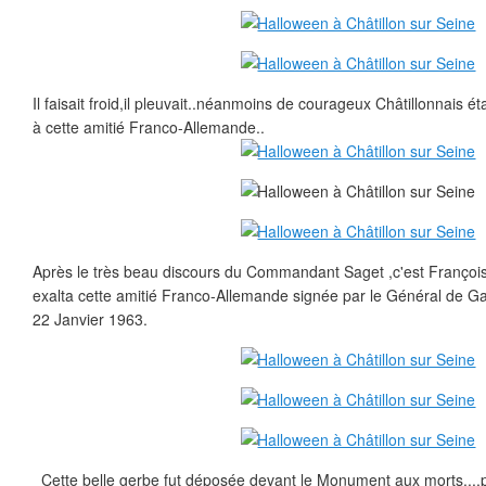
Il faisait froid,il pleuvait..néanmoins de courageux Châtillonnais
à cette amitié Franco-Allemande..
Après le très beau discours du Commandant Saget ,c'est François 
exalta cette amitié Franco-Allemande signée par le Général de G
22 Janvier 1963.
Cette belle gerbe fut déposée devant le Monument aux morts...,