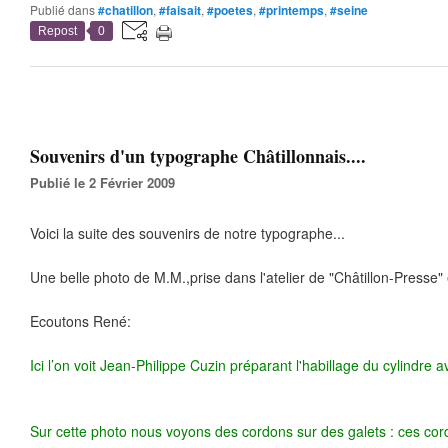
Publié dans
#chatillon
,
#faisait
,
#poetes
,
#printemps
,
#seine
Repost
0
Souvenirs d'un typographe Châtillonnais....
Publié le 2 Février 2009
Voici la suite des souvenirs de notre typographe...
Une belle photo de M.M.,prise dans l'atelier de "Châtillon-Presse"
Ecoutons René:
Ici l’on voit Jean-Philippe Cuzin préparant l'habillage du cylindre 
Sur cette photo nous voyons des cordons sur des galets : ces cord