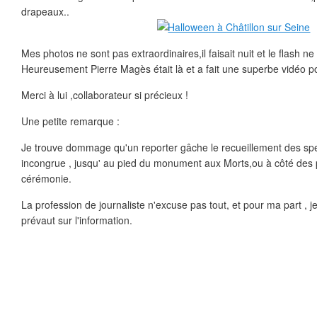
drapeaux..
Mes photos ne sont pas extraordinaires,il faisait nuit et le flash ne 
Heureusement Pierre Magès était là et a fait une superbe vidéo po
Merci à lui ,collaborateur si précieux !
Une petite remarque :
Je trouve dommage qu'un reporter gâche le recueillement des sp
incongrue , jusqu' au pied du monument aux Morts,ou à côté des
cérémonie.
La profession de journaliste n'excuse pas tout, et pour ma part , 
prévaut sur l'information.