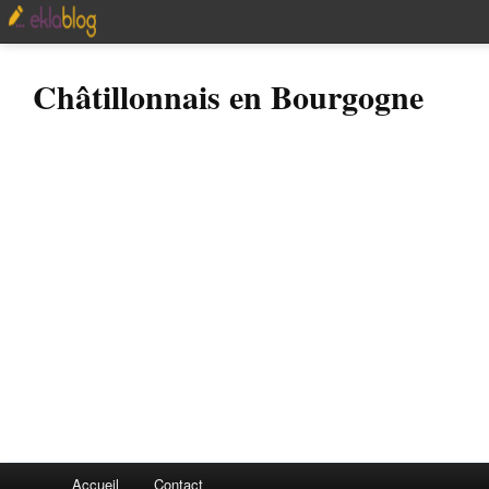
Châtillonnais en Bourgogne
Accueil
Contact