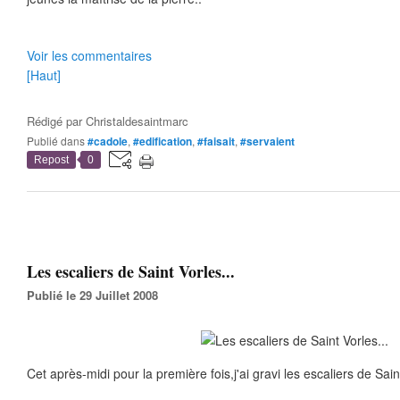
Voir les commentaires
[Haut]
Rédigé par
Christaldesaintmarc
Publié dans
#cadole
,
#edification
,
#faisait
,
#servaient
Repost
0
Les escaliers de Saint Vorles...
Publié le 29 Juillet 2008
Cet après-midi pour la première fois,j'ai gravi les escaliers de Sain