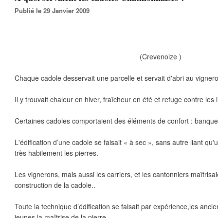
Publié le 29 Janvier 2009
(Crevenoize )
Chaque cadole desservait une parcelle et servait d'abri au vignero
Il y trouvait chaleur en hiver, fraîcheur en été et refuge contre les
Certaines cadoles comportaient des éléments de confort : banquett
L'édification d’une cadole se faisait « à sec », sans autre liant qu
très habilement les pierres.
Les vignerons, mais aussi les carriers, et les cantonniers maîtrisa
construction de la cadole..
Toute la technique d’édification se faisait par expérience,les anci
jeunes la maîtrise de la pierre..