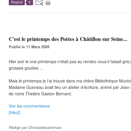
Repost
0
C'est le printemps des Poètes à Châtillon sur Seine...
Publié le 11 Mars 2009
Hier soir le vrai printemps n'était pas au rendez-vous:il faisait gris,il 
grosses gouttes ...
Mais le printemps je l'ai trouvé dans ma chère Bibliothèque Municic
Madame Gueneau avait lieu un atelier d'écriture, animé par Jean-
de notre Théâtre Gaston Bernard.
Voir les commentaires
[Haut]
Rédigé par
Christaldesaintmarc