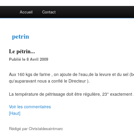
Accueil
Contact
petrin
Le pétrin...
Publié le 8 Avril 2009
Aux 160 kgs de farine , on ajoute de l'eau,de la levure et du sel 
qu'auparavant nous a confié le Directeur ).
La température de pétrissage doit être régulière, 23° exactement 
Voir les commentaires
[Haut]
Rédigé par
Christaldesaintmarc