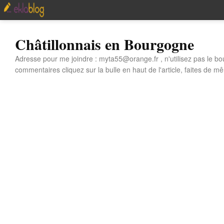
Châtillonnais en Bourgogne
Adresse pour me joindre : myta55@orange.fr , n'utilisez pas le bo
commentaires cliquez sur la bulle en haut de l'article, faites de mê