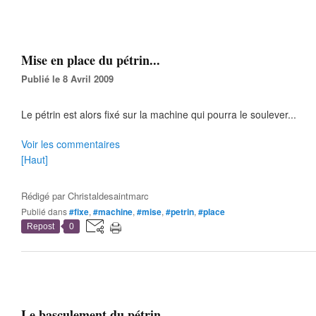
Mise en place du pétrin...
Publié le 8 Avril 2009
Le pétrin est alors fixé sur la machine qui pourra le soulever...
Voir les commentaires
[Haut]
Rédigé par
Christaldesaintmarc
Publié dans
#fixe
,
#machine
,
#mise
,
#petrin
,
#place
Repost
0
Le basculement du pétrin...