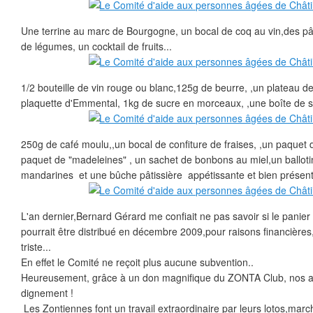
Une terrine au marc de Bourgogne, un bocal de coq au vin,des p
de légumes, un cocktail de fruits...
1/2 bouteille de vin rouge ou blanc,125g de beurre, ,un plateau 
plaquette d'Emmental, 1kg de sucre en morceaux, ,une boîte de si
250g de café moulu,,un bocal de confiture de fraises, ,un paquet 
paquet de "madeleines" , un sachet de bonbons au miel,un ballot
mandarines et une bûche pâtissière appétissante et bien présent
L'an dernier,Bernard Gérard me confiait ne pas savoir si le pani
pourrait être distribué en décembre 2009,pour raisons financières, 
triste...
En effet le Comité ne reçoit plus aucune subvention..
Heureusement, grâce à un don magnifique du ZONTA Club, nos aî
dignement !
Les Zontiennes font un travail extraordinaire par leurs lotos,marc