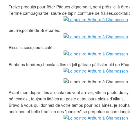
Treize produits pour fêter Pâques dignement, sont prêts ici à être 
Terrine campagnarde, sauté de lapin,confiture de fraises,cocktail de
beurre,pointe de Brie,pâtes.
Biscuits secs,oeufs,café..
Bonbons tendres,chocolats fins et joli gâteau pâtissier:nid de Pâq
Avant mon départ, les allocataires vont arriver, vite la photo du 
bénévoles , toujours fidèles au poste et toujours pleins d'allant..
Bravo à vous qui donnez de votre temps pour nos aînés, je souhai
ancienne et belle tradition des "paniers" se perpétue encore long