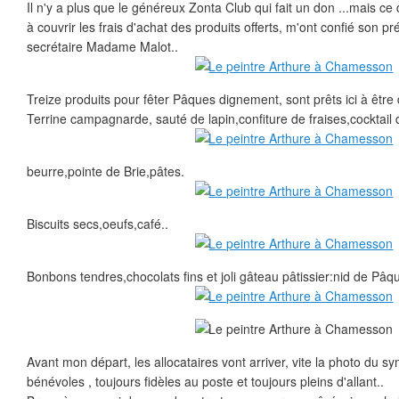
Il n'y a plus que le généreux Zonta Club qui fait un don ...mais ce
à couvrir les frais d'achat des produits offerts, m'ont confié son 
secrétaire Madame Malot..
Treize produits pour fêter Pâques dignement, sont prêts ici à être 
Terrine campagnarde, sauté de lapin,confiture de fraises,cocktail de
beurre,pointe de Brie,pâtes.
Biscuits secs,oeufs,café..
Bonbons tendres,chocolats fins et joli gâteau pâtissier:nid de Pâq
Avant mon départ, les allocataires vont arriver, vite la photo du 
bénévoles , toujours fidèles au poste et toujours pleins d'allant..