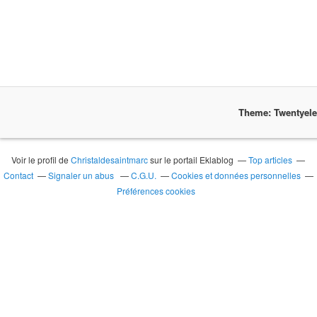
Theme: Twentyel
Voir le profil de
Christaldesaintmarc
sur le portail Eklablog
Top articles
Contact
Signaler un abus
C.G.U.
Cookies et données personnelles
Préférences cookies