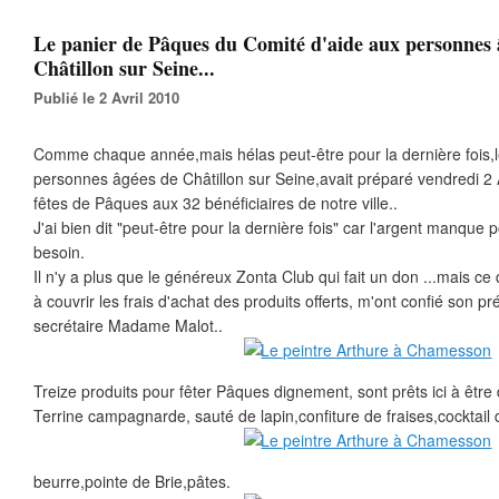
Le panier de Pâques du Comité d'aide aux personnes 
Châtillon sur Seine...
Publié le 2 Avril 2010
Comme chaque année,mais hélas peut-être pour la dernière fois,l
personnes âgées de Châtillon sur Seine,avait préparé vendredi 2 Avr
fêtes de Pâques aux 32 bénéficiaires de notre ville..
J'ai bien dit "peut-être pour la dernière fois" car l'argent manque
besoin.
Il n'y a plus que le généreux Zonta Club qui fait un don ...mais ce
à couvrir les frais d'achat des produits offerts, m'ont confié son 
secrétaire Madame Malot..
Treize produits pour fêter Pâques dignement, sont prêts ici à être 
Terrine campagnarde, sauté de lapin,confiture de fraises,cocktail de
beurre,pointe de Brie,pâtes.