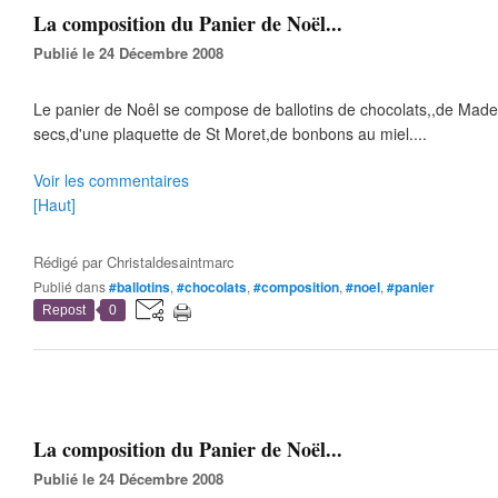
La composition du Panier de Noël...
Publié le 24 Décembre 2008
Le panier de Noêl se compose de ballotins de chocolats,,de Made
secs,d'une plaquette de St Moret,de bonbons au miel....
Voir les commentaires
[Haut]
Rédigé par
Christaldesaintmarc
Publié dans
#ballotins
,
#chocolats
,
#composition
,
#noel
,
#panier
Repost
0
La composition du Panier de Noël...
Publié le 24 Décembre 2008