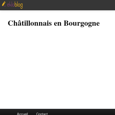
Châtillonnais en Bourgogne
Accueil
Contact