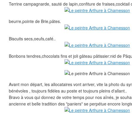
Terrine campagnarde, sauté de lapin,confiture de fraises,cocktail de
beurre,pointe de Brie,pâtes.
Biscuits secs,oeufs,café..
Bonbons tendres,chocolats fins et joli gâteau pâtissier:nid de Pâq
Avant mon départ, les allocataires vont arriver, vite la photo du 
bénévoles , toujours fidèles au poste et toujours pleins d'allant..
Bravo à vous qui donnez de votre temps pour nos aînés, je souhai
ancienne et belle tradition des "paniers" se perpétue encore long