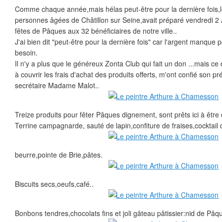
Comme chaque année,mais hélas peut-être pour la dernière fois,l
personnes âgées de Châtillon sur Seine,avait préparé vendredi 2 Avr
fêtes de Pâques aux 32 bénéficiaires de notre ville..
J'ai bien dit "peut-être pour la dernière fois" car l'argent manque
besoin.
Il n'y a plus que le généreux Zonta Club qui fait un don ...mais ce
à couvrir les frais d'achat des produits offerts, m'ont confié son 
secrétaire Madame Malot..
Treize produits pour fêter Pâques dignement, sont prêts ici à être 
Terrine campagnarde, sauté de lapin,confiture de fraises,cocktail de
beurre,pointe de Brie,pâtes.
Biscuits secs,oeufs,café..
Bonbons tendres,chocolats fins et joli gâteau pâtissier:nid de Pâq