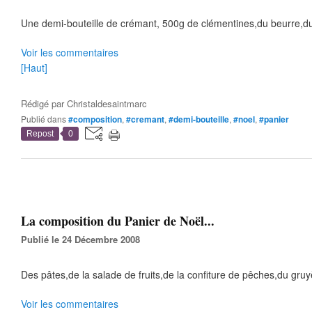
Une demi-bouteille de crémant, 500g de clémentines,du beurre,du
Voir les commentaires
[Haut]
Rédigé par
Christaldesaintmarc
Publié dans
#composition
,
#cremant
,
#demi-bouteille
,
#noel
,
#panier
Repost
0
La composition du Panier de Noël...
Publié le 24 Décembre 2008
Des pâtes,de la salade de fruits,de la confiture de pêches,du gru
Voir les commentaires