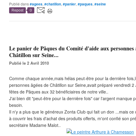
Publié dans
#agees
,
#chatillon
,
#panier
,
#paques
,
#seine
Repost
0
Le panier de Pâques du Comité d'aide aux personnes 
Châtillon sur Seine...
Publié le 2 Avril 2010
Comme chaque année,mais hélas peut-être pour la dernière fois,l
personnes âgées de Châtillon sur Seine,avait préparé vendredi 2 Avr
fêtes de Pâques aux 32 bénéficiaires de notre ville..
J'ai bien dit "peut-être pour la dernière fois" car l'argent manque
besoin.
Il n'y a plus que le généreux Zonta Club qui fait un don ...mais ce
à couvrir les frais d'achat des produits offerts, m'ont confié son 
secrétaire Madame Malot..