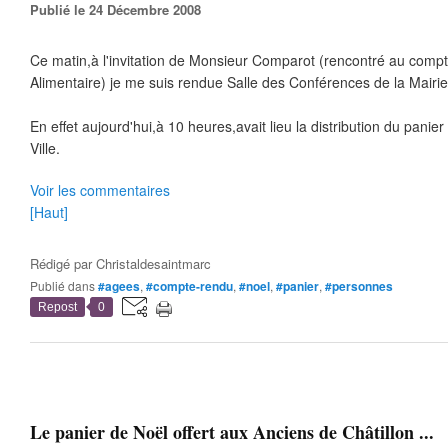
Publié le 24 Décembre 2008
Ce matin,à l'invitation de Monsieur Comparot (rencontré au comp
Alimentaire) je me suis rendue Salle des Conférences de la Mairie
En effet aujourd'hui,à 10 heures,avait lieu la distribution du panie
Ville.
Voir les commentaires
[Haut]
Rédigé par
Christaldesaintmarc
Publié dans
#agees
,
#compte-rendu
,
#noel
,
#panier
,
#personnes
Repost
0
Le panier de Noël offert aux Anciens de Châtillon ...