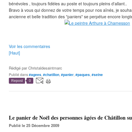
bénévoles , toujours fidèles au poste et toujours pleins d'allant..
Bravo à vous qui donnez de votre temps pour nos aînés, je souhai
ancienne et belle tradition des "paniers" se perpétue encore long
Voir les commentaires
[Haut]
Rédigé par
Christaldesaintmarc
Publié dans
#agees
,
#chatillon
,
#panier
,
#paques
,
#seine
Repost
0
Le panier de Noël des personnes âgées de Châtillon sur
Publié le 25 Décembre 2009