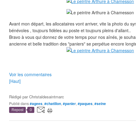
Avant mon départ, les allocataires vont arriver, vite la photo du 
bénévoles , toujours fidèles au poste et toujours pleins d'allant..
Bravo à vous qui donnez de votre temps pour nos aînés, je souhai
ancienne et belle tradition des "paniers" se perpétue encore long
Voir les commentaires
[Haut]
Rédigé par
Christaldesaintmarc
Publié dans
#agees
,
#chatillon
,
#panier
,
#paques
,
#seine
Repost
0