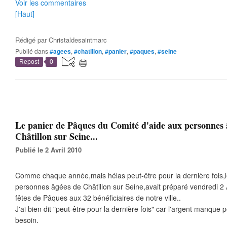
Voir les commentaires
[Haut]
Rédigé par
Christaldesaintmarc
Publié dans
#agees
,
#chatillon
,
#panier
,
#paques
,
#seine
Repost
0
Le panier de Pâques du Comité d'aide aux personnes 
Châtillon sur Seine...
Publié le 2 Avril 2010
Comme chaque année,mais hélas peut-être pour la dernière fois,l
personnes âgées de Châtillon sur Seine,avait préparé vendredi 2 Avr
fêtes de Pâques aux 32 bénéficiaires de notre ville..
J'ai bien dit "peut-être pour la dernière fois" car l'argent manque
besoin.