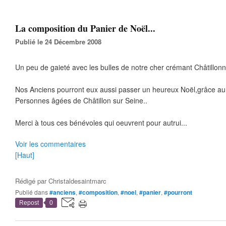
La composition du Panier de Noël...
Publié le 24 Décembre 2008
Un peu de gaieté avec les bulles de notre cher crémant Châtillonn
Nos Anciens pourront eux aussi passer un heureux Noël,grâce au
Personnes âgées de Châtillon sur Seine..
Merci à tous ces bénévoles qui oeuvrent pour autrui...
Voir les commentaires
[Haut]
Rédigé par
Christaldesaintmarc
Publié dans
#anciens
,
#composition
,
#noel
,
#panier
,
#pourront
Repost
0