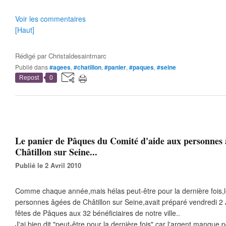
Voir les commentaires
[Haut]
Rédigé par
Christaldesaintmarc
Publié dans
#agees
,
#chatillon
,
#panier
,
#paques
,
#seine
Repost
0
Le panier de Pâques du Comité d'aide aux personnes 
Châtillon sur Seine...
Publié le 2 Avril 2010
Comme chaque année,mais hélas peut-être pour la dernière fois,l
personnes âgées de Châtillon sur Seine,avait préparé vendredi 2 Avr
fêtes de Pâques aux 32 bénéficiaires de notre ville..
J'ai bien dit "peut-être pour la dernière fois" car l'argent manque