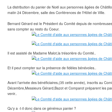
La distribution du panier de Noël aux personnes âgées de Châtillon
matin 24 Décembre, salle des Conférences de l'Hôtel de Ville.
Bernard Gérard est le Président du Comité depuis de nombreuses
sans compter au resto du Coeur.
Il est assisté de Madame Malot,la trésorière du Comité..
Et il peut compter sur la présence de fidèles bénévoles..
Avant l'arrivée des bénéficiaires,(35 cette année), inscrits au Com
Décembre,Messieurs Gérard,Bazot et Comparot préparent les pan
venir..
Qu'y a -t-il donc dans ce généreux panier ?