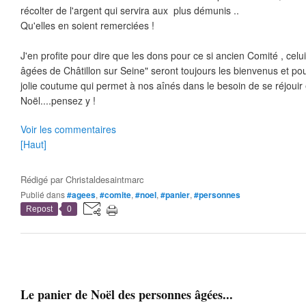
récolter de l'argent qui servira aux plus démunis ..
Qu'elles en soient remerciées !
J'en profite pour dire que les dons pour ce si ancien Comité , cel
âgées de Châtillon sur Seine" seront toujours les bienvenus et pour
jolie coutume qui permet à nos aînés dans le besoin de se réjouir
Noël....pensez y !
Voir les commentaires
[Haut]
Rédigé par
Christaldesaintmarc
Publié dans
#agees
,
#comite
,
#noel
,
#panier
,
#personnes
Repost
0
Le panier de Noël des personnes âgées...