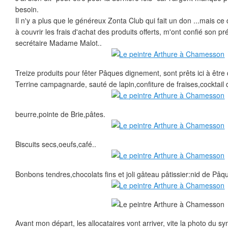
besoin.
Il n'y a plus que le généreux Zonta Club qui fait un don ...mais ce
à couvrir les frais d'achat des produits offerts, m'ont confié son 
secrétaire Madame Malot..
Treize produits pour fêter Pâques dignement, sont prêts ici à être 
Terrine campagnarde, sauté de lapin,confiture de fraises,cocktail de
beurre,pointe de Brie,pâtes.
Biscuits secs,oeufs,café..
Bonbons tendres,chocolats fins et joli gâteau pâtissier:nid de Pâq
Avant mon départ, les allocataires vont arriver, vite la photo du 