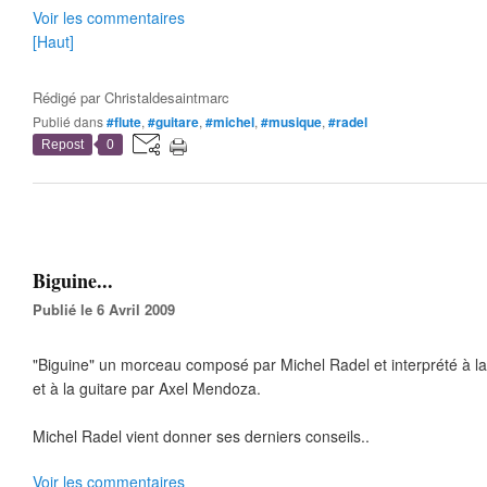
Voir les commentaires
[Haut]
Rédigé par
Christaldesaintmarc
Publié dans
#flute
,
#guitare
,
#michel
,
#musique
,
#radel
Repost
0
Biguine...
Publié le 6 Avril 2009
"Biguine" un morceau composé par Michel Radel et interprété à l
et à la guitare par Axel Mendoza.
Michel Radel vient donner ses derniers conseils..
Voir les commentaires