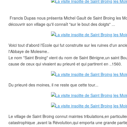
Francis Dupas nous présenta Michel Gault de Saint Broing les Moin
découvrir son village qu'il connaît "sur le bout des doigts" ...
Voici tout d'abord l'Ecole qui fut construite sur les ruines d'un an
l'Abbaye de Molesme..
Le nom "Saint Broing" vient du nom de Saint Bénigne,un saint Bou
cause de ceux qui vivaient au prieuré et qui partirent en ..1560.
Du prieuré des moines, il ne reste que cette tour...
Le village de Saint Broing connut maintes tribulations,en particuli
catastrophique ,avant la Révolution,qui emporta une grande partie 