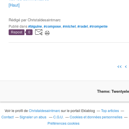
[Haut]
Rédigé par
Christaldesaintmarc
Publié dans
#biguine
,
#compose
,
#michel
,
#radel
,
#trompette
Repost
0
<<
<
Theme: Twentyel
Voir le profil de
Christaldesaintmarc
sur le portail Eklablog
Top articles
Contact
Signaler un abus
C.G.U.
Cookies et données personnelles
Préférences cookies