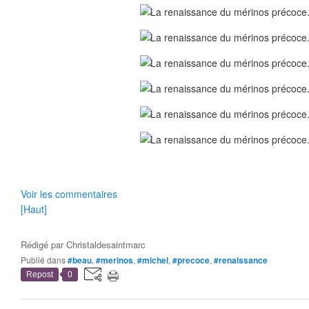
Voir les commentaires
[Haut]
Rédigé par
Christaldesaintmarc
Publié dans
#beau
,
#merinos
,
#michel
,
#precoce
,
#renaissance
Repost
0