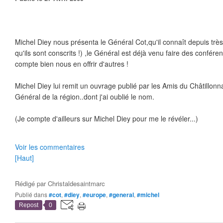
Michel Diey nous présenta le Général Cot,qu'il connaît depuis trè
qu'ils sont conscrits !) ,le Général est déjà venu faire des confére
compte bien nous en offrir d'autres !
Michel Diey lui remit un ouvrage publié par les Amis du Châtillonna
Général de la région..dont j'ai oublié le nom.
(Je compte d'ailleurs sur Michel Diey pour me le révéler...)
Voir les commentaires
[Haut]
Rédigé par
Christaldesaintmarc
Publié dans
#cot
,
#diey
,
#europe
,
#general
,
#michel
Repost
0