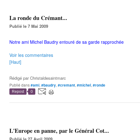
La ronde du Crémant...
Publié le 7 Mai 2009
Notre ami Michel Baudry entouré de sa garde rapprochée
Voir les commentaires
[Haut]
Rédigé par
Christaldesaintmarc
Publié dans
#ami
,
#baudry
,
#cremant
,
#michel
,
#ronde
Repost
0
L'Europe en panne, par le Général Cot...
Publié le 27 Avril 2009