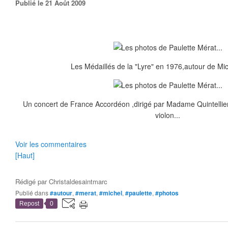
Publié le 21 Août 2009
Les Médaillés de la "Lyre" en 1976,autour de Mic
Un concert de France Accordéon ,dirigé par Madame Quintellier,
violon...
Voir les commentaires
[Haut]
Rédigé par
Christaldesaintmarc
Publié dans
#autour
,
#merat
,
#michel
,
#paulette
,
#photos
Repost
0