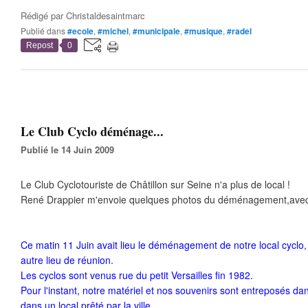
Rédigé par
Christaldesaintmarc
Publié dans
#ecole
,
#michel
,
#municipale
,
#musique
,
#radel
Repost
0
Le Club Cyclo déménage...
Publié le 14 Juin 2009
Le Club Cyclotouriste de Châtillon sur Seine n'a plus de local !
René Drappier m'envoie quelques photos du déménagement,avec
Ce matin 11 Juin avait lieu le déménagement de notre local cyclo,
autre lieu de réunion.
Les cyclos sont venus rue du petit Versailles fin 1982.
Pour l'instant, notre matériel et nos souvenirs sont entreposés da
dans un local prêté par la ville.