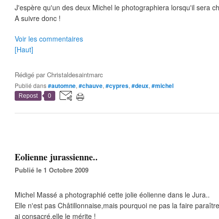
J'espère qu'un des deux Michel le photographiera lorsqu'il sera c
A suivre donc !
Voir les commentaires
[Haut]
Rédigé par
Christaldesaintmarc
Publié dans
#automne
,
#chauve
,
#cypres
,
#deux
,
#michel
Repost
0
Eolienne jurassienne..
Publié le 1 Octobre 2009
Michel Massé a photographié cette jolie éolienne dans le Jura..
Elle n'est pas Châtillonnaise,mais pourquoi ne pas la faire paraître
ai consacré,elle le mérite !