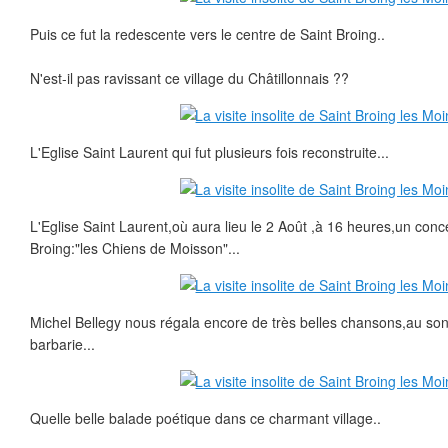
Puis ce fut la redescente vers le centre de Saint Broing..
N'est-il pas ravissant ce village du Châtillonnais ??
L'Eglise Saint Laurent qui fut plusieurs fois reconstruite...
L'Eglise Saint Laurent,où aura lieu le 2 Août ,à 16 heures,un conc
Broing:"les Chiens de Moisson"...
Michel Bellegy nous régala encore de très belles chansons,au so
barbarie...
Quelle belle balade poétique dans ce charmant village..