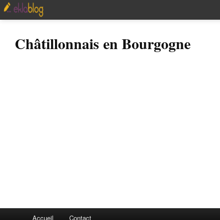
Châtillonnais en Bourgogne
Accueil
Contact