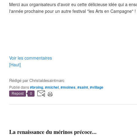
Merci aux organisateurs d'avoir eu cette délicieuse idée qui a enso
l'année prochaine pour un autre festival "les Arts en Campagne" !
Voir les commentaires
[Haut]
Rédigé par
Christaldesaintmarc
Publié dans
#broing
,
#michel
,
#moines
,
#saint
,
#village
Repost
0
La renaissance du mérinos précoce...