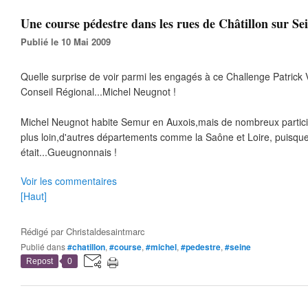
Une course pédestre dans les rues de Châtillon sur Sei
Publié le 10 Mai 2009
Quelle surprise de voir parmi les engagés à ce Challenge Patrick V
Conseil Régional...Michel Neugnot !
Michel Neugnot habite Semur en Auxois,mais de nombreux partic
plus loin,d'autres départements comme la Saône et Loire, puisque
était...Gueugnonnais !
Voir les commentaires
[Haut]
Rédigé par
Christaldesaintmarc
Publié dans
#chatillon
,
#course
,
#michel
,
#pedestre
,
#seine
Repost
0