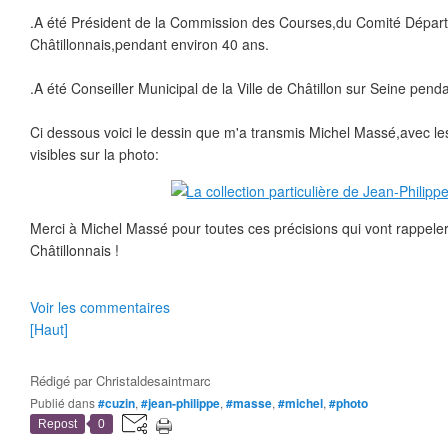
.A été Président de la Commission des Courses,du Comité Départ
Châtillonnais,pendant environ 40 ans.
.A été Conseiller Municipal de la Ville de Châtillon sur Seine pe
Ci dessous voici le dessin que m'a transmis Michel Massé,avec 
visibles sur la photo:
Merci à Michel Massé pour toutes ces précisions qui vont rappele
Châtillonnais !
Voir les commentaires
[Haut]
Rédigé par
Christaldesaintmarc
Publié dans
#cuzin
,
#jean-philippe
,
#masse
,
#michel
,
#photo
Repost
0