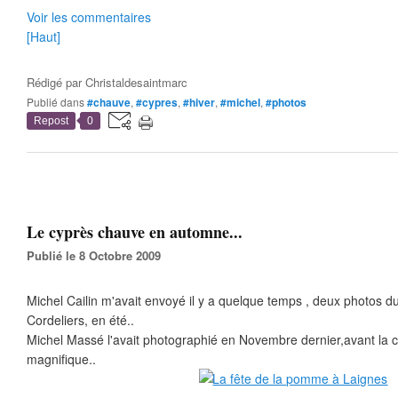
Voir les commentaires
[Haut]
Rédigé par
Christaldesaintmarc
Publié dans
#chauve
,
#cypres
,
#hiver
,
#michel
,
#photos
Repost
0
Le cyprès chauve en automne...
Publié le 8 Octobre 2009
Michel Cailin m'avait envoyé il y a quelque temps , deux photos 
Cordeliers, en été..
Michel Massé l'avait photographié en Novembre dernier,avant la chu
magnifique..