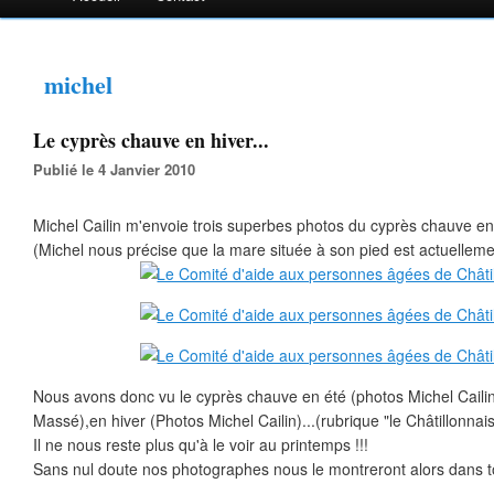
michel
Le cyprès chauve en hiver...
Publié le 4 Janvier 2010
Michel Cailin m'envoie trois superbes photos du cyprès chauve en 
(Michel nous précise que la mare située à son pied est actuellem
Nous avons donc vu le cyprès chauve en été (photos Michel Caili
Massé),en hiver (Photos Michel Cailin)...(rubrique "le Châtillonnais
Il ne nous reste plus qu'à le voir au printemps !!!
Sans nul doute nos photographes nous le montreront alors dans to