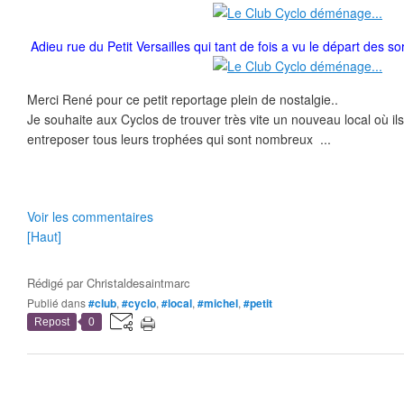
Adieu rue du Petit Versailles qui tant de fois a vu le départ des s
Merci René pour ce petit reportage plein de nostalgie..
Je souhaite aux Cyclos de trouver très vite un nouveau local où ils
entreposer tous leurs trophées qui sont nombreux ...
Voir les commentaires
[Haut]
Rédigé par
Christaldesaintmarc
Publié dans
#club
,
#cyclo
,
#local
,
#michel
,
#petit
Repost
0