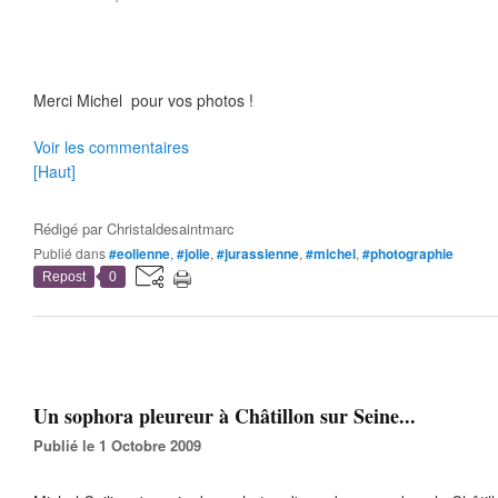
Merci Michel pour vos photos !
Voir les commentaires
[Haut]
Rédigé par
Christaldesaintmarc
Publié dans
#eolienne
,
#jolie
,
#jurassienne
,
#michel
,
#photographie
Repost
0
Un sophora pleureur à Châtillon sur Seine...
Publié le 1 Octobre 2009