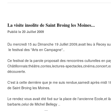
La visite insolite de Saint Broing les Moines...
Publié le 20 Juillet 2009
Du mercredi 15 au Dimanche 19 Juillet 2009,avait lieu à Recey su
le festival des "Arts en Campagne"..
Ce festival de la parole proposait des rencontres culturelles en pa
Châtillonnais:théâtre,contes,lectures-spectacles,cinéma,concert,ex
découverte.
C'est à cette dernière que je me suis rendue,samedi après-midi 18 Ju
de Saint Broing les Moines.
Le rendez vous avait été fixé sur la place de l'ancienne Ecole,et l
barbarie,celui de Michel Bellegy ..