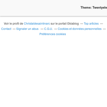
Theme: Twentyel
Voir le profil de
Christaldesaintmarc
sur le portail Eklablog
Top articles
Contact
Signaler un abus
C.G.U.
Cookies et données personnelles
Préférences cookies