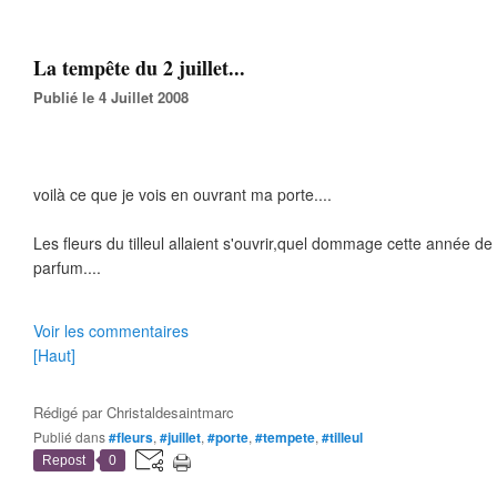
La tempête du 2 juillet...
Publié le 4 Juillet 2008
voilà ce que je vois en ouvrant ma porte....
Les fleurs du tilleul allaient s'ouvrir,quel dommage cette année de
parfum....
Voir les commentaires
[Haut]
Rédigé par
Christaldesaintmarc
Publié dans
#fleurs
,
#juillet
,
#porte
,
#tempete
,
#tilleul
Repost
0