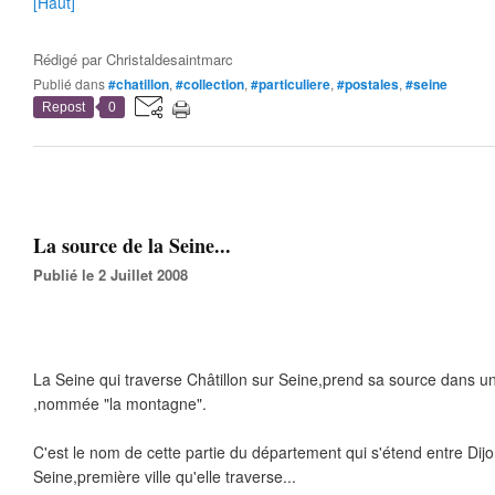
[Haut]
Rédigé par
Christaldesaintmarc
Publié dans
#chatillon
,
#collection
,
#particuliere
,
#postales
,
#seine
Repost
0
La source de la Seine...
Publié le 2 Juillet 2008
La Seine qui traverse Châtillon sur Seine,prend sa source dans un
,nommée "la montagne".
C'est le nom de cette partie du département qui s'étend entre Dijon
Seine,première ville qu'elle traverse...