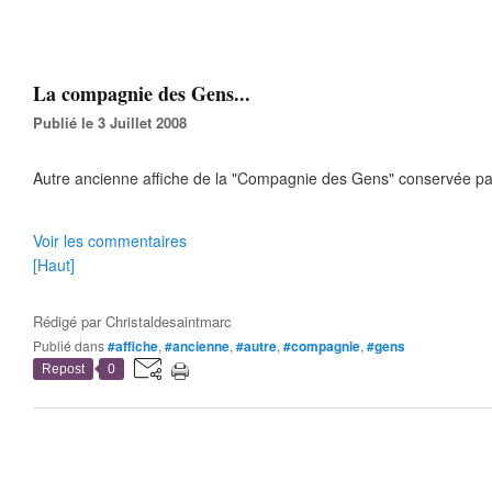
La compagnie des Gens...
Publié le 3 Juillet 2008
Autre ancienne affiche de la "Compagnie des Gens" conservée par
Voir les commentaires
[Haut]
Rédigé par
Christaldesaintmarc
Publié dans
#affiche
,
#ancienne
,
#autre
,
#compagnie
,
#gens
Repost
0