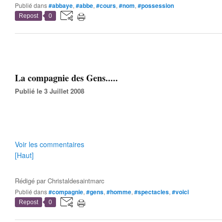
Publié dans
#abbaye
,
#abbe
,
#cours
,
#nom
,
#possession
Repost
0
La compagnie des Gens.....
Publié le 3 Juillet 2008
Voir les commentaires
[Haut]
Rédigé par
Christaldesaintmarc
Publié dans
#compagnie
,
#gens
,
#homme
,
#spectacles
,
#voici
Repost
0