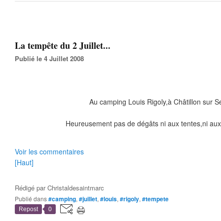
La tempête du 2 Juillet...
Publié le 4 Juillet 2008
Au camping Louis Rigoly,à Châtillon sur Se
Heureusement pas de dégâts ni aux tentes,ni aux
Voir les commentaires
[Haut]
Rédigé par
Christaldesaintmarc
Publié dans
#camping
,
#juillet
,
#louis
,
#rigoly
,
#tempete
Repost
0