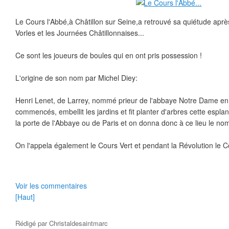
Le Cours l'Abbé,à Châtillon sur Seine,a retrouvé sa quiétude après 
Vorles et les Journées Châtillonnaises...
Ce sont les joueurs de boules qui en ont pris possession !
L'origine de son nom par Michel Diey:
Henri Lenet, de Larrey, nommé prieur de l'abbaye Notre Dame en 
commencés, embellit les jardins et fit planter d'arbres cette espla
la porte de l'Abbaye ou de Paris et on donna donc à ce lieu le no
On l'appela également le Cours Vert et pendant la Révolution le Co
Voir les commentaires
[Haut]
Rédigé par
Christaldesaintmarc