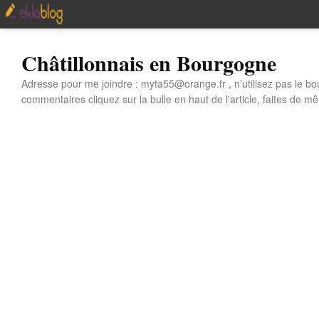
Châtillonnais en Bourgogne
Adresse pour me joindre : myta55@orange.fr , n'utilisez pas le bo
commentaires cliquez sur la bulle en haut de l'article, faites de mê