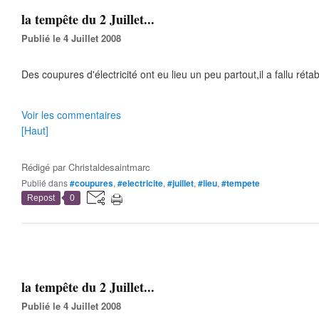
la tempête du 2 Juillet...
Publié le 4 Juillet 2008
Des coupures d'électricité ont eu lieu un peu partout,il a fallu rétab
Voir les commentaires
[Haut]
Rédigé par
Christaldesaintmarc
Publié dans
#coupures
,
#electricite
,
#juillet
,
#lieu
,
#tempete
Repost
0
la tempête du 2 Juillet...
Publié le 4 Juillet 2008