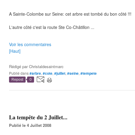
A Sainte-Colombe sur Seine: cet arbre est tombé du bon côté !!!
L'autre côté c'est la route Ste Co-Châtillon ...
Voir les commentaires
[Haut]
Rédigé par
Christaldesaintmarc
Publié dans
#arbre
,
#cote
,
#juillet
,
#seine
,
#tempete
Repost
0
La tempête du 2 Juillet...
Publié le 4 Juillet 2008