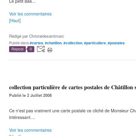
Le petit Bas...
Voir les commentaires
[Haut]
Rédigé par
Christaldesaintmarc
Publié dans
#cartes
,
#chatillon
,
#collection
,
#particuliere
,
#postales
Repost
0
collection particulière de cartes postales de Châtillon 
Publié le 2 Juillet 2008
Ce n'est pas vraiment une carte postale ce cliché de Monsieur Ch
intéressant....
Voir les commentaires