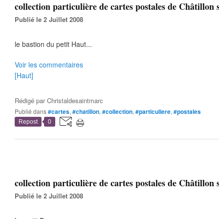
collection particulière de cartes postales de Châtillon s
Publié le 2 Juillet 2008
le bastion du petit Haut...
Voir les commentaires
[Haut]
Rédigé par
Christaldesaintmarc
Publié dans
#cartes
,
#chatillon
,
#collection
,
#particuliere
,
#postales
Repost
0
collection particulière de cartes postales de Châtillon s
Publié le 2 Juillet 2008