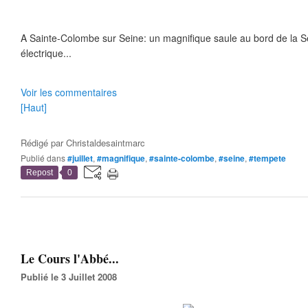
A Sainte-Colombe sur Seine: un magnifique saule au bord de la S
électrique...
Voir les commentaires
[Haut]
Rédigé par
Christaldesaintmarc
Publié dans
#juillet
,
#magnifique
,
#sainte-colombe
,
#seine
,
#tempete
Repost
0
Le Cours l'Abbé...
Publié le 3 Juillet 2008