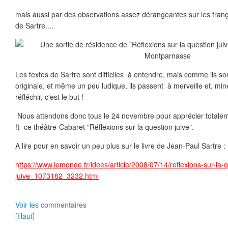
mais aussi par des observations assez dérangeantes sur les franç
de Sartre....
Les textes de Sartre sont difficiles à entendre, mais comme ils s
originale, et même un peu ludique, ils passent à merveille et, min
réfléchir, c'est le but !
Nous attendons donc tous le 24 novembre pour apprécier totalem
!) ce théâtre-Cabaret "Réflexions sur la question juive".
A lire pour en savoir un peu plus sur le livre de Jean-Paul Sartre :
h
ttps://www.lemonde.fr/idees/article/2008/07/14/reflexions-sur-la-
juive_1073182_3232.html
Voir les commentaires
[Haut]