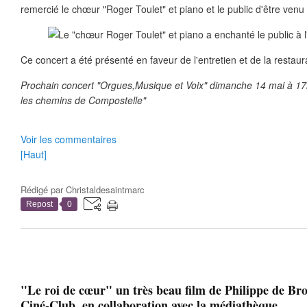
remercié le chœur "Roger Toulet" et piano et le public d'être ven
Ce concert a été présenté en faveur de l'entretien et de la restaura
Prochain concert "Orgues,Musique et Voix" dimanche 14 mai à 17h
les chemins de Compostelle"
Voir les commentaires
[Haut]
Rédigé par
Christaldesaintmarc
Repost
0
"Le roi de cœur" un très beau film de Philippe de Bro
Ciné-Club, en collaboration avec la médiathèque....