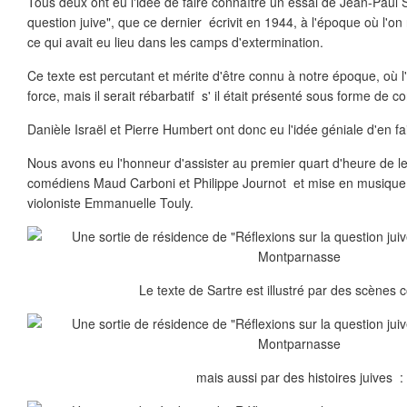
Tous deux ont eu l'idée de faire connaître un essai de Jean-Paul S
question juive", que ce dernier écrivit en 1944, à l'époque où l'o
ce qui avait eu lieu dans les camps d'extermination.
Ce texte est percutant et mérite d'être connu à notre époque, où l
force, mais il serait rébarbatif s' il était présenté sous forme de c
Danièle Israël et Pierre Humbert ont donc eu l'idée géniale d'en fa
Nous avons eu l'honneur d'assister au premier quart d'heure de le
comédiens Maud Carboni et Philippe Journot et mise en musique
violoniste Emmanuelle Touly.
Le texte de Sartre est illustré par des scènes 
mais aussi par des histoires juives :