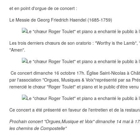
et en point d'orgue de ce concert :
Le Messie de Georg Friedrich Haendel (1685-1759)
Les trois derniers chœurs de son oratorio : "Worthy is the Lamb",
"Amen".
Ce concert dimanche 16 octobre 17h. Église Saint-Nicolas à Châtil
par l'association "Orgues, Musiques & Voix"représenté par sa Pré
remercié le chœur "Roger Toulet" et piano et le public d'être ven
Ce concert a été présenté en faveur de l'entretien et de la restaura
Prochain concert "Orgues,Musique et Voix" dimanche 14 mai à 17h
les chemins de Compostelle"