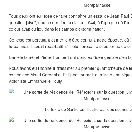
Tous deux ont eu l'idée de faire connaître un essai de Jean-Paul S
question juive", que ce dernier écrivit en 1944, à l'époque où l'o
ce qui avait eu lieu dans les camps d'extermination.
Ce texte est percutant et mérite d'être connu à notre époque, où l
force, mais il serait rébarbatif s' il était présenté sous forme de c
Danièle Israël et Pierre Humbert ont donc eu l'idée géniale d'en fa
Nous avons eu l'honneur d'assister au premier quart d'heure de le
comédiens Maud Carboni et Philippe Journot et mise en musique
violoniste Emmanuelle Touly.
Le texte de Sartre est illustré par des scènes 