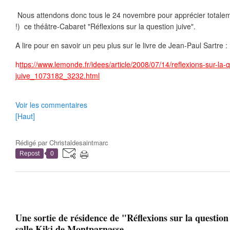
Nous attendons donc tous le 24 novembre pour apprécier totalem
!) ce théâtre-Cabaret "Réflexions sur la question juive".
A lire pour en savoir un peu plus sur le livre de Jean-Paul Sartre :
h
ttps://www.lemonde.fr/idees/article/2008/07/14/reflexions-sur-la-
juive_1073182_3232.html
Voir les commentaires
[Haut]
Rédigé par
Christaldesaintmarc
Repost
0
Une sortie de résidence de "Réflexions sur la question 
salle Kiki de Montparnasse