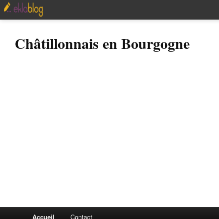
Châtillonnais en Bourgogne
Accueil
Contact