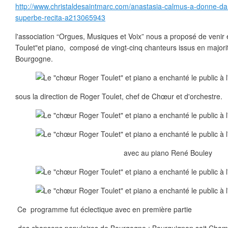
http://www.christaldesaintmarc.com/anastasia-calmus-a-donne-dans
superbe-recita-a213065943
l'association “Orgues, Musiques et Voix” nous a proposé de venir
Toulet"et piano, composé de vingt-cinq chanteurs issus en major
Bourgogne.
sous la direction de Roger Toulet, chef de Chœur et d'orchestre.
avec au piano René Bouley
Ce programme fut éclectique avec en première partie