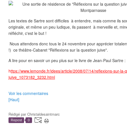
Les textes de Sartre sont difficiles à entendre, mais comme ils s
originale, et même un peu ludique, ils passent à merveille et, min
réfléchir, c'est le but !
Nous attendons donc tous le 24 novembre pour apprécier totalem
!) ce théâtre-Cabaret "Réflexions sur la question juive".
A lire pour en savoir un peu plus sur le livre de Jean-Paul Sartre :
h
ttps://www.lemonde.fr/idees/article/2008/07/14/reflexions-sur-la-
juive_1073182_3232.html
Voir les commentaires
[Haut]
Rédigé par
Christaldesaintmarc
Repost
0