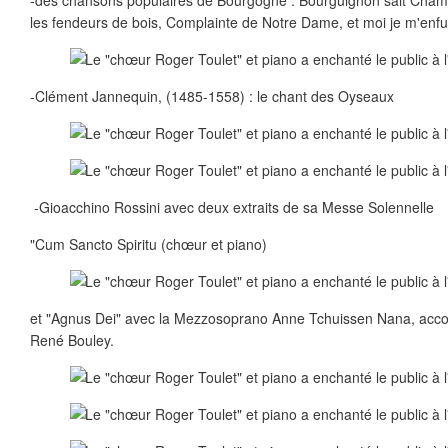
-des chansons populaires de Bourgogne : Bourguignon sait Champen
les fendeurs de bois, Complainte de Notre Dame, et moi je m'enfuy
-Clément Jannequin, (1485-1558) : le chant des Oyseaux
-Gioacchino Rossini avec deux extraits de sa Messe Solennelle
"Cum Sancto Spiritu (chœur et piano)
et "Agnus Dei" avec la Mezzosoprano Anne Tchuissen Nana, acc
René Bouley.