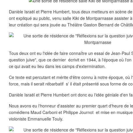
Danièle Israël et Pierre Humbert, tous deux metteurs en scène 
ont expliqué au public, venu salle Kiki de Montparnasse assister à
leur création qui sera jouée au Théâtre Gaston Bernard de Châtil
Tous deux ont eu l'idée de faire connaître un essai de Jean-Paul S
question juive", que ce dernier écrivit en 1944, à l'époque où l'o
ce qui avait eu lieu dans les camps d'extermination.
Ce texte est percutant et mérite d'être connu à notre époque, où l
force, mais il serait rébarbatif s' il était présenté sous forme de c
Danièle Israël et Pierre Humbert ont donc eu l'idée géniale d'en fa
Nous avons eu l'honneur d'assister au premier quart d'heure de le
comédiens Maud Carboni et Philippe Journot et mise en musique
violoniste Emmanuelle Touly.