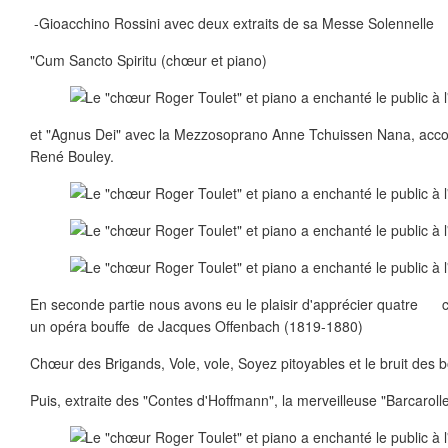
-Gioacchino Rossini avec deux extraits de sa Messe Solennelle
"Cum Sancto Spiritu (chœur et piano)
et "Agnus Dei" avec la Mezzosoprano Anne Tchuissen Nana, acc
René Bouley.
En seconde partie nous avons eu le plaisir d'apprécier quatre c
un opéra bouffe de Jacques Offenbach (1819-1880)
Chœur des Brigands, Vole, vole, Soyez pitoyables et le bruit des b
Puis, extraite des "Contes d'Hoffmann", la merveilleuse "Barcaroll