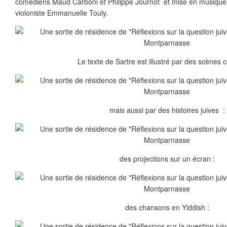
comédiens Maud Carboni et Philippe Journot et mise en musique
violoniste Emmanuelle Touly.
Le texte de Sartre est illustré par des scènes 
mais aussi par des histoires juives :
des projections sur un écran :
des chansons en Yiddish :