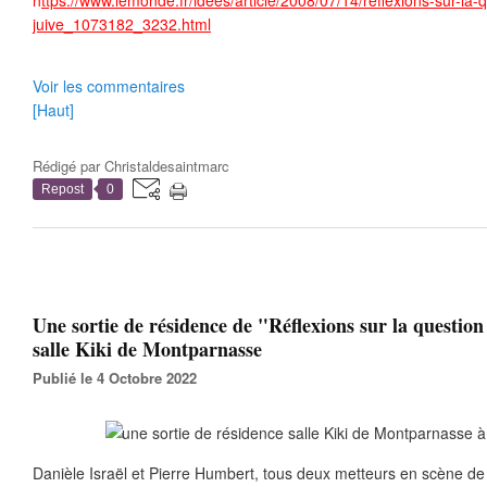
h
ttps://www.lemonde.fr/idees/article/2008/07/14/reflexions-sur-la-
juive_1073182_3232.html
Voir les commentaires
[Haut]
Rédigé par
Christaldesaintmarc
Repost
0
Une sortie de résidence de "Réflexions sur la question 
salle Kiki de Montparnasse
Publié le 4 Octobre 2022
Danièle Israël et Pierre Humbert, tous deux metteurs en scène 