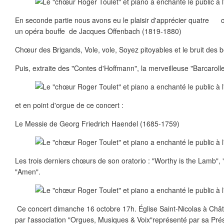
En seconde partie nous avons eu le plaisir d'apprécier quatre c
un opéra bouffe de Jacques Offenbach (1819-1880)
Chœur des Brigands, Vole, vole, Soyez pitoyables et le bruit des b
Puis, extraite des "Contes d'Hoffmann", la merveilleuse "Barcaroll
et en point d'orgue de ce concert :
Le Messie de Georg Friedrich Haendel (1685-1759)
Les trois derniers chœurs de son oratorio : "Worthy is the Lamb",
"Amen".
Ce concert dimanche 16 octobre 17h. Église Saint-Nicolas à Châtil
par l'association "Orgues, Musiques & Voix"représenté par sa Pré