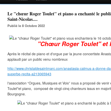
Le "chœur Roger Toulet" et piano a enchanté le public
Saint-Nicolas....
Publié le 8 Octobre 2022
"Chœur Roger Toulet" et 
Après le récital de piano et d'orgue par la jeune concertiste Anas
applaudi par un public venu nombreux
http://www.christaldesaintmarc.com/anastasia-calmus-a-donne-dans
superbe-recita-a213065943
l'association “Orgues, Musiques et Voix” nous a proposé de venir
Toulet"et piano, composé de vingt-cinq chanteurs issus en major
Bourgogne.