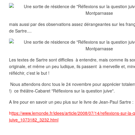
mais aussi par des observations assez dérangeantes sur les franç
de Sartre....
Les textes de Sartre sont difficiles à entendre, mais comme ils s
originale, et même un peu ludique, ils passent à merveille et, min
réfléchir, c'est le but !
Nous attendons donc tous le 24 novembre pour apprécier totalem
!) ce théâtre-Cabaret "Réflexions sur la question juive".
A lire pour en savoir un peu plus sur le livre de Jean-Paul Sartre :
h
ttps://www.lemonde.fr/idees/article/2008/07/14/reflexions-sur-la-
juive_1073182_3232.html