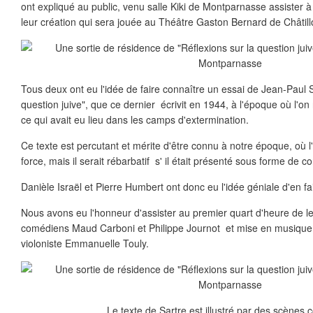
ont expliqué au public, venu salle Kiki de Montparnasse assister à
leur création qui sera jouée au Théâtre Gaston Bernard de Châtil
Tous deux ont eu l'idée de faire connaître un essai de Jean-Paul S
question juive", que ce dernier écrivit en 1944, à l'époque où l'o
ce qui avait eu lieu dans les camps d'extermination.
Ce texte est percutant et mérite d'être connu à notre époque, où l
force, mais il serait rébarbatif s' il était présenté sous forme de c
Danièle Israël et Pierre Humbert ont donc eu l'idée géniale d'en fa
Nous avons eu l'honneur d'assister au premier quart d'heure de le
comédiens Maud Carboni et Philippe Journot et mise en musique
violoniste Emmanuelle Touly.
Le texte de Sartre est illustré par des scènes 