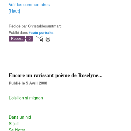
Voir les commentaires
[Haut]
Rédigé par
Christaldesaintmarc
Publié dans
#auto-portraits
Repost
0
Encore un ravissant poème de Roselyne...
Publié le 5 Avril 2008
L’oisillon si mignon
Dans un nid
Si joli
Se blottit