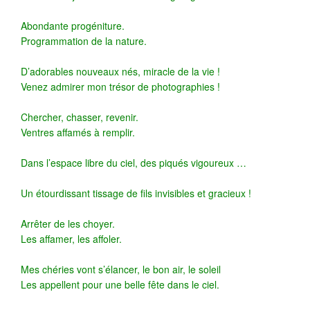
Abondante progéniture.
Programmation de la nature.
D’adorables nouveaux nés, miracle de la vie !
Venez admirer mon trésor de photographies !
Chercher, chasser, revenir.
Ventres affamés à remplir.
Dans l’espace libre du ciel, des piqués vigoureux …
Un étourdissant tissage de fils invisibles et gracieux !
Arrêter de les choyer.
Les affamer, les affoler.
Mes chéries vont s’élancer, le bon air, le soleil
Les appellent pour une belle fête dans le ciel.