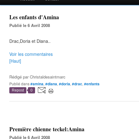
Les enfants d'Amina
Publié le 6 Avril 2008
Drac,Doria et Diana..
Voir les commentaires
[Haut]
Rédigé par
Christaldesaintmarc
Publié dans
#amina
,
#diana
,
#doria
,
#drac
,
#enfants
Repost
0
Première chienne teckel:Amina
Publié le 6 Avril 2008