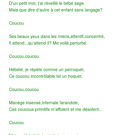
D'un petit mot, j'ai réveillé le bébé sage.
Mais que dire d'autre à cet enfant sans langage?
Coucou
Ses beaux yeux dans les miens,attentif,concentré,
Il attend...qu'attend-il? Me voilà perturbé.
Coucou,coucou
Hébété, je répète comme un perroquet,
Ce coucou incontrôlable tel un hoquet.
Coucou,coucou
Manège insensé,infernale farandole,
Ces coucous primitifs m'affolent et me désolent...
Coucou