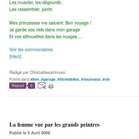
Les muscler, les dégourdir.
Les rassembler, partir.
Mes princesses me saluent. Bon voyage !
Je garde vos nids dans mon garage
Et vos silhouettes dans les nuages…
Voir les commentaires
[Haut]
Rédigé par
Christaldesaintmarc
Publié dans
#bon
,
#garage
,
#hirondelles
,
#nouveaux
,
#vie
Repost
0
La femme vue par les grands peintres
Publié le 5 Avril 2008