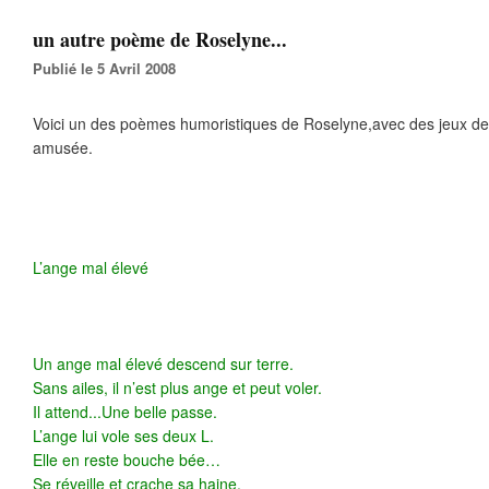
un autre poème de Roselyne...
Publié le 5 Avril 2008
Voici un des poèmes humoristiques de Roselyne,avec des jeux de m
amusée.
L’ange mal élevé
Un ange mal élevé descend sur terre.
Sans ailes, il n’est plus ange et peut voler.
Il attend...Une belle passe.
L’ange lui vole ses deux L.
Elle en reste bouche bée…
Se réveille et crache sa haine.