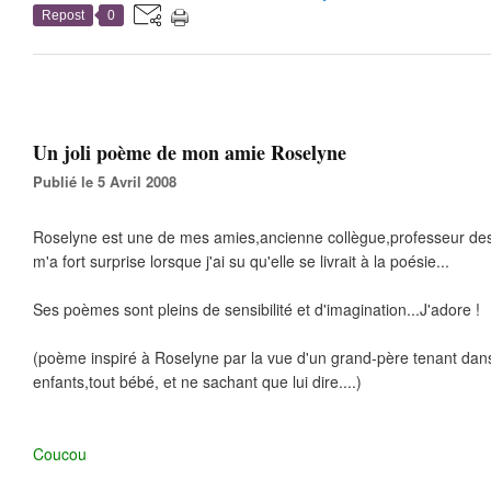
Repost
0
Un joli poème de mon amie Roselyne
Publié le 5 Avril 2008
Roselyne est une de mes amies,ancienne collègue,professeur des 
m'a fort surprise lorsque j'ai su qu'elle se livrait à la poésie...
Ses poèmes sont pleins de sensibilité et d'imagination...J'adore !
(poème inspiré à Roselyne par la vue d'un grand-père tenant dans
enfants,tout bébé, et ne sachant que lui dire....)
Coucou