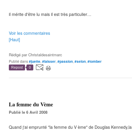
il mérite d'être lu mais il est très particulier…
Voir les commentaires
[Haut]
Rédigé par
Christaldesaintmarc
Publié dans
#juette
,
#laisser
,
#passion
,
#selon
,
#tomber
Repost
0
La femme du Vème
Publié le 6 Avril 2008
Quand j'ai emprunté "la femme du V ème" de Douglas Kennedy,la bi