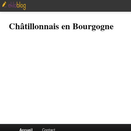
Châtillonnais en Bourgogne
Accueil
Contact