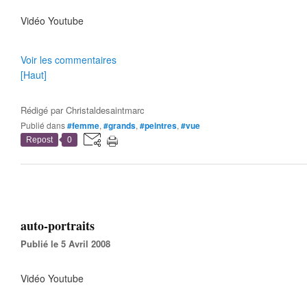
Vidéo Youtube
Voir les commentaires
[Haut]
Rédigé par
Christaldesaintmarc
Publié dans
#femme
,
#grands
,
#peintres
,
#vue
Repost
0
auto-portraits
Publié le 5 Avril 2008
Vidéo Youtube