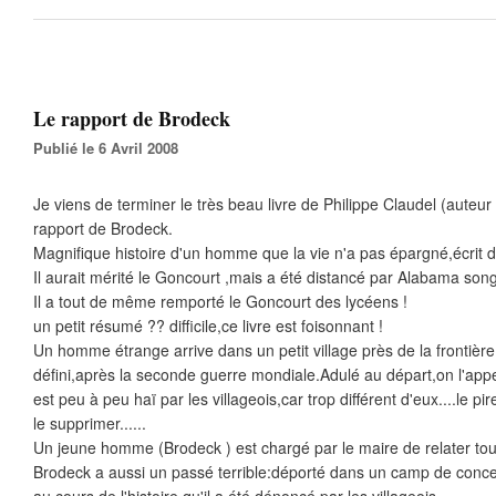
Le rapport de Brodeck
Publié le 6 Avril 2008
Je viens de terminer le très beau livre de Philippe Claudel (auteur
rapport de Brodeck.
Magnifique histoire d'un homme que la vie n'a pas épargné,écrit d
Il aurait mérité le Goncourt ,mais a été distancé par Alabama song
Il a tout de même remporté le Goncourt des lycéens !
un petit résumé ?? difficile,ce livre est foisonnant !
Un homme étrange arrive dans un petit village près de la frontièr
défini,après la seconde guerre mondiale.Adulé au départ,on l'appell
est peu à peu haï par les villageois,car trop différent d'eux....le pir
le supprimer......
Un jeune homme (Brodeck ) est chargé par le maire de relater toute
Brodeck a aussi un passé terrible:déporté dans un camp de conce