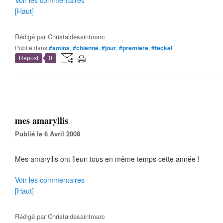
Voir les commentaires
[Haut]
Rédigé par
Christaldesaintmarc
Publié dans
#amina
,
#chienne
,
#jour
,
#premiere
,
#teckel
Repost
0
mes amaryllis
Publié le 6 Avril 2008
Mes amaryllis ont fleuri tous en même temps cette année !
Voir les commentaires
[Haut]
Rédigé par
Christaldesaintmarc