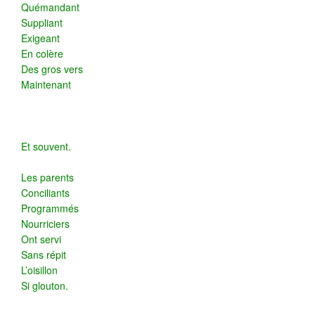
Quémandant
Suppliant
Exigeant
En colère
Des gros vers
Maintenant
Et souvent.
Les parents
Conciliants
Programmés
Nourriciers
Ont servi
Sans répit
L’oisillon
Si glouton.