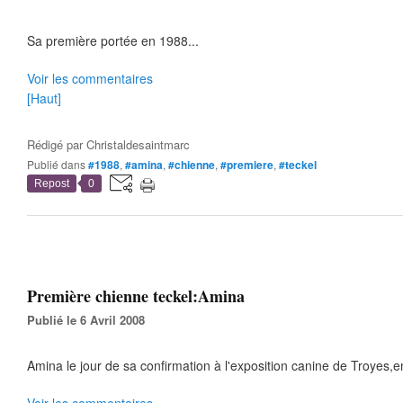
Sa première portée en 1988...
Voir les commentaires
[Haut]
Rédigé par
Christaldesaintmarc
Publié dans
#1988
,
#amina
,
#chienne
,
#premiere
,
#teckel
Repost
0
Première chienne teckel:Amina
Publié le 6 Avril 2008
Amina le jour de sa confirmation à l'exposition canine de Troyes,en 