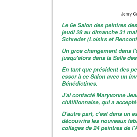
Jenry C
Le 6e Salon des peintres de
jeudi 28 au dimanche 31 mai (
Schreder (Loisirs et Rencont
Un gros changement dans l'o
jusqu'alors dans la Salle de
En tant que président des pe
essor à ce Salon avec un inv
Bénédictines.
J'ai contacté Maryvonne Jean
châtillonnaise, qui a accepté
D'autre part, c'est dans un e
découvrira les nouveaux tabl
collages de 24 peintres de l'