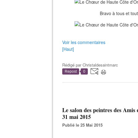
Bravo à tous et tou
Voir les commentaires
[Haut]
Rédigé par
Christaldesaintmarc
Repost
0
Le salon des peintres des Amis 
31 mai 2015
Publié le 25 Mai 2015