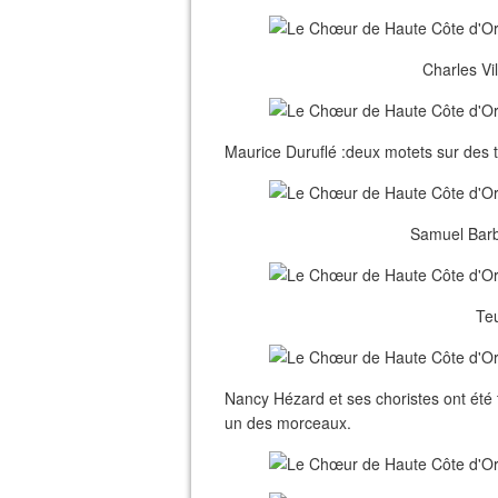
Charles Vil
Maurice Duruflé :deux motets sur des 
Samuel Barbe
Teu
Nancy Hézard et ses choristes ont été
un des morceaux.