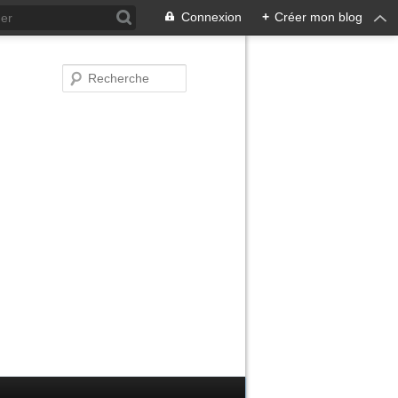
Connexion
+
Créer mon blog