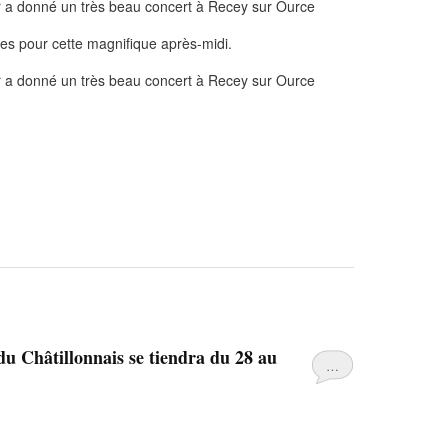
tes pour cette magnifique après-midi.
du Châtillonnais se tiendra du 28 au
…