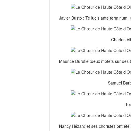
Javier Busto : Te lucis ante terminu
Charles Vil
Maurice Duruflé :deux motets sur des 
Samuel Barbe
Teu
Nancy Hézard et ses choristes ont été