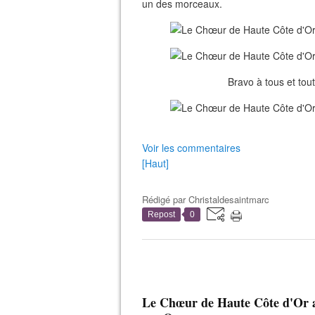
un des morceaux.
Bravo à tous et tou
Voir les commentaires
[Haut]
Rédigé par
Christaldesaintmarc
Repost
0
Le Chœur de Haute Côte d'Or a