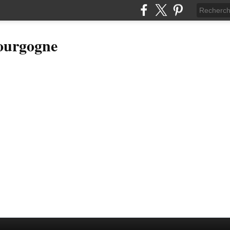
Bourgogne