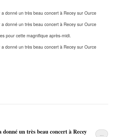
tes pour cette magnifique après-midi.
 donné un très beau concert à Recey
…