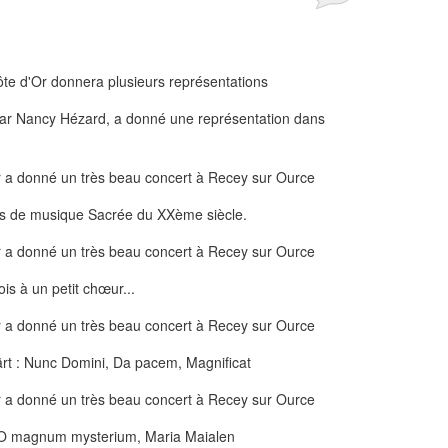
par Nancy Hézard, a donné une représentation dans
res de musique Sacrée du XXème siècle.
is à un petit chœur...
ärt : Nunc Domini, Da pacem, Magnificat
m, O magnum mysterium, Maria Maialen