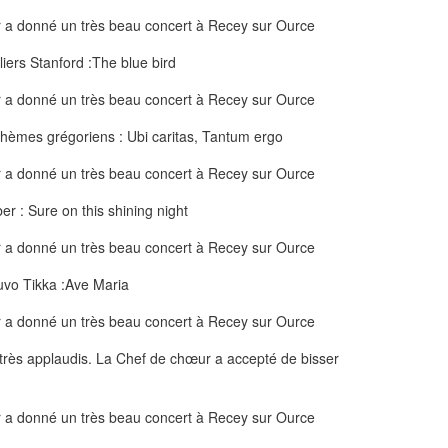
liers Stanford :The blue bird
thèmes grégoriens : Ubi caritas, Tantum ergo
r : Sure on this shining night
vo Tikka :Ave Maria
 très applaudis. La Chef de chœur a accepté de bisser