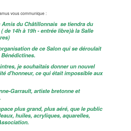
amus vous communique :
s Amis du Châtillonnais se tiendra du
 de 14h à 19h - entrée libre)à la Salle
res)
rganisation de ce Salon qui se déroulait
s Bénédictines.
intres, je souhaitais donner un nouvel
ité d'honneur, ce qui était impossible aux
ne-Garrault, artiste bretonne et
.
space plus grand, plus aéré, que le public
eaux, huiles, acryliques, aquarelles,
Association.